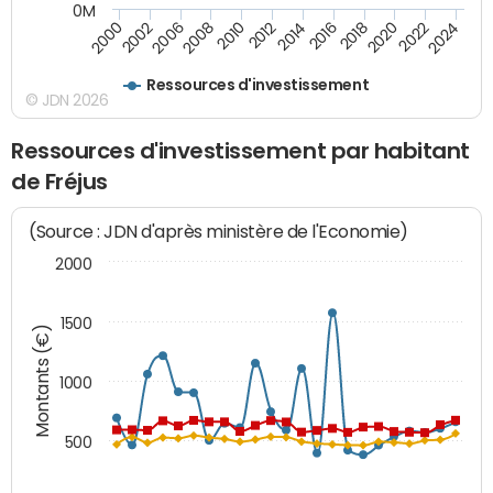
0M
2008
2022
2006
2020
2002
2018
2000
2016
2014
2012
2010
2024
Ressources d'investissement
© JDN 2026
Ressources d'investissement par habitant
de Fréjus
(Source : JDN d'après ministère de l'Economie)
2000
1500
Montants (€)
1000
500