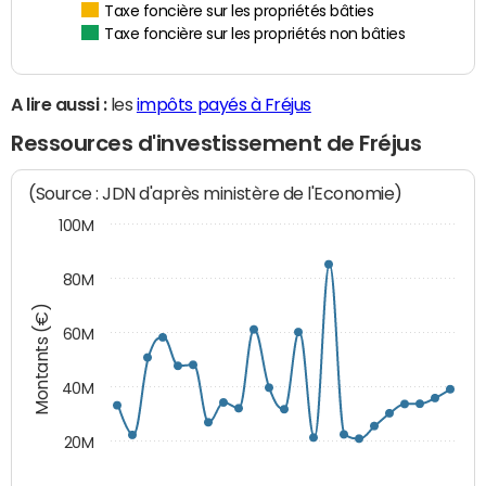
Taxe foncière sur les propriétés bâties
Taxe foncière sur les propriétés non bâties
A lire aussi :
les
impôts payés à Fréjus
Ressources d'investissement de Fréjus
(Source : JDN d'après ministère de l'Economie)
100M
80M
Montants (€)
60M
40M
20M