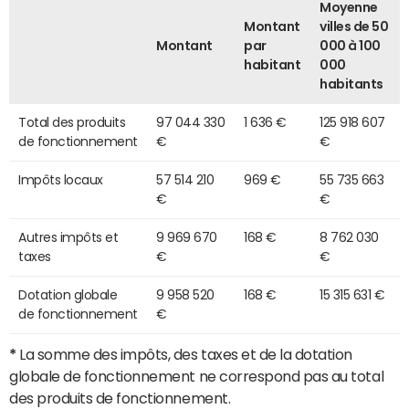
Moyenne
Montant
villes de 50
Montant
par
000 à 100
habitant
000
habitants
Total des produits
97 044 330
1 636 €
125 918 607
de fonctionnement
€
€
Impôts locaux
57 514 210
969 €
55 735 663
€
€
Autres impôts et
9 969 670
168 €
8 762 030
taxes
€
€
Dotation globale
9 958 520
168 €
15 315 631 €
de fonctionnement
€
*
La somme des impôts, des taxes et de la dotation
globale de fonctionnement ne correspond pas au total
des produits de fonctionnement.