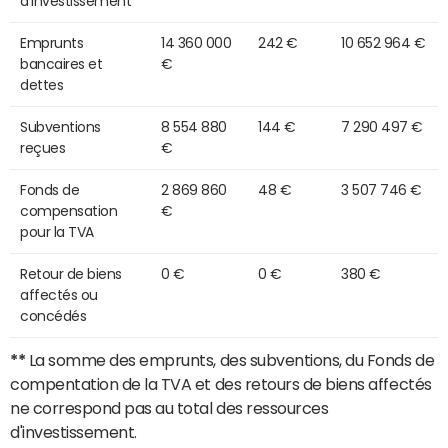
d'investissement
Emprunts
14 360 000
242 €
10 652 964 €
bancaires et
€
dettes
Subventions
8 554 880
144 €
7 290 497 €
reçues
€
Fonds de
2 869 860
48 €
3 507 746 €
compensation
€
pour la TVA
Retour de biens
0 €
0 €
380 €
affectés ou
concédés
**
La somme des emprunts, des subventions, du Fonds de
compentation de la TVA et des retours de biens affectés
ne correspond pas au total des ressources
d'investissement.