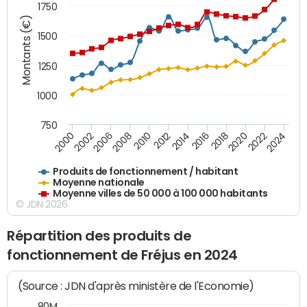
1750
Montants (€)
1500
1250
1000
750
2018
2002
2022
2008
2012
2016
2000
2020
2006
2024
2010
2014
Produits de fonctionnement / habitant
Moyenne nationale
Moyenne villes de 50 000 à 100 000 habitants
© JDN 2026
Répartition des produits de
fonctionnement de Fréjus en 2024
(Source : JDN d'après ministère de l'Economie)
80M