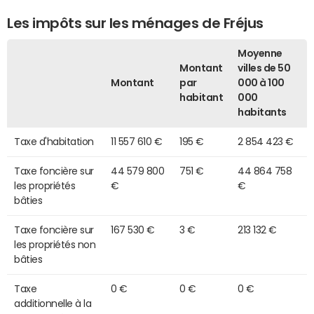
Les impôts sur les ménages de Fréjus
Moyenne
Montant
villes de 50
Montant
par
000 à 100
habitant
000
habitants
Taxe d'habitation
11 557 610 €
195 €
2 854 423 €
Taxe foncière sur
44 579 800
751 €
44 864 758
les propriétés
€
€
bâties
Taxe foncière sur
167 530 €
3 €
213 132 €
les propriétés non
bâties
Taxe
0 €
0 €
0 €
additionnelle à la