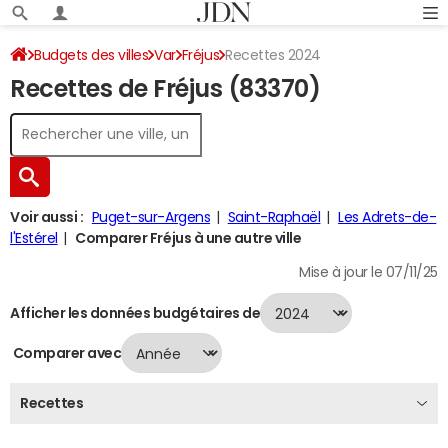
Budgets des villes
Var
Fréjus
Recettes 2024
Recettes de Fréjus (83370)
Voir aussi :
Puget-sur-Argens
Saint-Raphaël
Les Adrets-de-
l'Estérel
Comparer Fréjus à une autre ville
Mise à jour le 07/11/25
Afficher les données budgétaires de
Comparer avec
Recettes