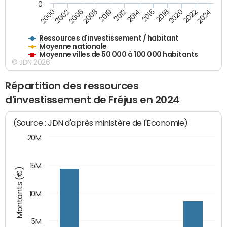
0
2018
2002
2022
2008
2012
2016
2000
2020
2006
2024
2010
2014
Ressources d'investissement / habitant
Moyenne nationale
Moyenne villes de 50 000 à 100 000 habitants
© JDN 2026
Répartition des ressources
d'investissement de Fréjus en 2024
(Source : JDN d'après ministère de l'Economie)
20M
15M
Montants (€)
10M
5M