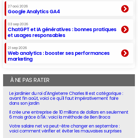
27 aoû 2026
Google Analytics GA4
03 sep 2026
ChatGPT et IA génératives : bonnes pratiques
et usages responsables
21 sep 2026
Web analytics : booster ses performances
marketing
À NE PAS RATER
Le jardinier du roi d'Angleterre Charles III est catégorique :
avant fin août, voici ce qu'il faut impérativement faire
dans son jardin
Il crée une entreprise de 10 millions de dollars en seulement
6 mois grâce à l'IA : voici la méthode de Ben Broca
Votre salaire net va peut-être changer en septembre :
voici comment vérifier et éviter les mauvaises surprises