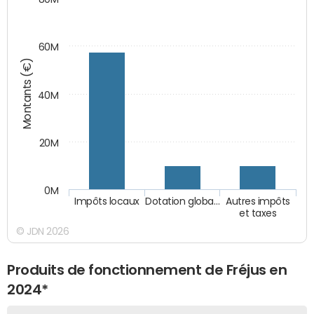
60M
Montants (€)
40M
20M
0M
Impôts locaux
Dotation globa…
Autres impôts
et taxes
© JDN 2026
Produits de fonctionnement de Fréjus en
2024*