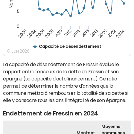
5
0
2000
2022
2016
2010
2002
2024
2018
2012
2006
2020
2014
2008
Capacité de désendettement
© JDN 2026
La capacité de désendettement de Fressin évalue le
rapport entre l'encours de la dette de Fressin et son
épargne (sa capacité d'autofinancement). Ce ratio
permet de déterminer le nombre d'années que la
commune mettra à rembourser la totalité de sa dette si
elle y consacre tous les ans l'intégralité de son épargne.
Endettement de Fressin en 2024
Moyenne
Montant
communes