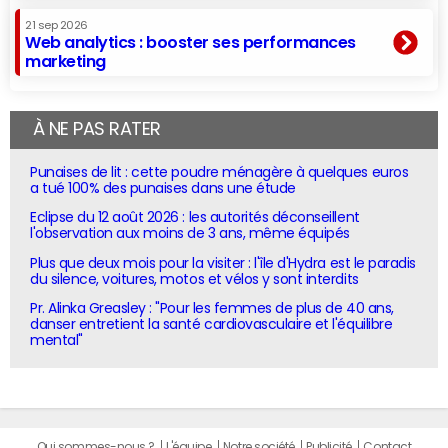
21 sep 2026
Web analytics : booster ses performances
marketing
À NE PAS RATER
Punaises de lit : cette poudre ménagère à quelques euros
a tué 100% des punaises dans une étude
Eclipse du 12 août 2026 : les autorités déconseillent
l'observation aux moins de 3 ans, même équipés
Plus que deux mois pour la visiter : l'île d'Hydra est le paradis
du silence, voitures, motos et vélos y sont interdits
Pr. Alinka Greasley : "Pour les femmes de plus de 40 ans,
danser entretient la santé cardiovasculaire et l'équilibre
mental"
Qui sommes-nous ?
L'équipe
Notre société
Publicité
Contact