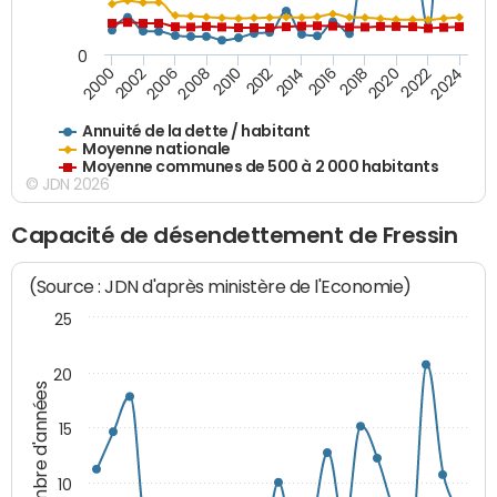
0
2020
2010
2016
2006
2022
2012
2000
2018
2008
2024
2014
2002
Annuité de la dette / habitant
Moyenne nationale
Moyenne communes de 500 à 2 000 habitants
© JDN 2026
Capacité de désendettement de Fressin
(Source : JDN d'après ministère de l'Economie)
25
20
Nombre d'années
15
10