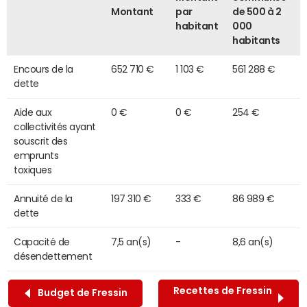
Montant
par
de 500 à 2
habitant
000
habitants
Encours de la
652 710 €
1 103 €
561 288 €
dette
Aide aux
0 €
0 €
254 €
collectivités ayant
souscrit des
emprunts
toxiques
Annuité de la
197 310 €
333 €
86 989 €
dette
Capacité de
7,5 an(s)
-
8,6 an(s)
désendettement
Recettes de Fressin
Budget de Fressin