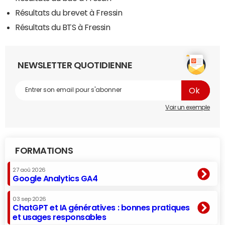
Résultats du brevet à Fressin
Résultats du BTS à Fressin
NEWSLETTER QUOTIDIENNE
Voir un exemple
FORMATIONS
27 aoû 2026
Google Analytics GA4
03 sep 2026
ChatGPT et IA génératives : bonnes pratiques
et usages responsables