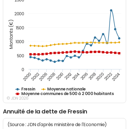
2000
Montants (€)
1500
1000
500
0
2018
2002
2022
2008
2012
2016
2000
2020
2006
2024
2010
2014
Fressin
Moyenne nationale
Moyenne communes de 500 à 2 000 habitants
© JDN 2026
Annuité de la dette de Fressin
(Source : JDN d'après ministère de l'Economie)