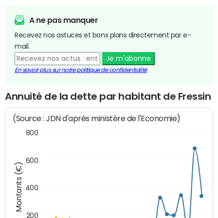
A ne pas manquer
Recevez nos astuces et bons plans directement par e-
mail.
Je m'abonne
En savoir plus sur notre politique de confidentialité
Annuité de la dette par habitant de Fressin
(Source : JDN d'après ministère de l'Economie)
800
600
Montants (€)
400
200