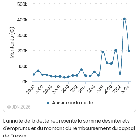
500k
400k
Montants (€)
300k
200k
100k
0k
2000
2022
2016
2010
2002
2024
2018
2012
2006
2020
2014
2008
Annuité de la dette
© JDN 2026
L'annuité de la dette représente la somme des intérêts
d'emprunts et du montant du remboursement du capital
de Fressin.