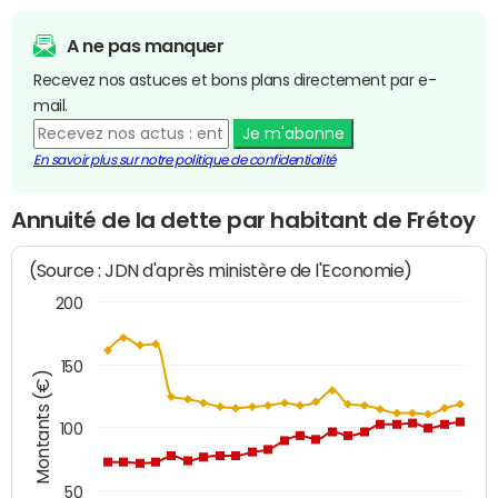
A ne pas manquer
Recevez nos astuces et bons plans directement par e-
mail.
Je m'abonne
En savoir plus sur notre politique de confidentialité
Annuité de la dette par habitant de Frétoy
(Source : JDN d'après ministère de l'Economie)
200
150
Montants (€)
100
50