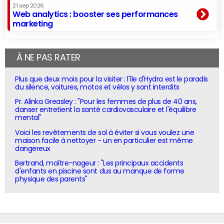
21 sep 2026
Web analytics : booster ses performances
marketing
À NE PAS RATER
Plus que deux mois pour la visiter : l'île d'Hydra est le paradis
du silence, voitures, motos et vélos y sont interdits
Pr. Alinka Greasley : "Pour les femmes de plus de 40 ans,
danser entretient la santé cardiovasculaire et l'équilibre
mental"
Voici les revêtements de sol à éviter si vous voulez une
maison facile à nettoyer - un en particulier est même
dangereux
Bertrand, maître-nageur : "Les principaux accidents
d'enfants en piscine sont dus au manque de forme
physique des parents"