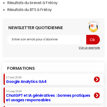
Résultats du brevet à Frétoy
Résultats du BTS à Frétoy
NEWSLETTER QUOTIDIENNE
Voir un exemple
FORMATIONS
27 aoû 2026
Google Analytics GA4
03 sep 2026
ChatGPT et IA génératives : bonnes pratiques
et usages responsables