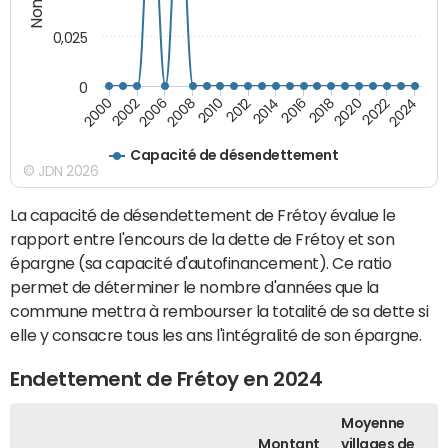
0,025
0
2000
2022
2016
2010
2002
2024
2018
2012
2006
2020
2014
2008
Capacité de désendettement
© JDN 2026
La capacité de désendettement de Frétoy évalue le
rapport entre l'encours de la dette de Frétoy et son
épargne (sa capacité d'autofinancement). Ce ratio
permet de déterminer le nombre d'années que la
commune mettra à rembourser la totalité de sa dette si
elle y consacre tous les ans l'intégralité de son épargne.
Endettement de Frétoy en 2024
Moyenne
Montant
villages de