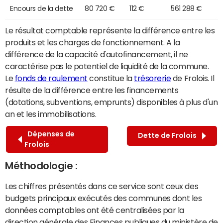
Encours de la dette
80 720 €
112 €
561 288 €
Le résultat comptable représente la différence entre les
produits et les charges de fonctionnement. A la
différence de la capacité d'autofinancement, il ne
caractérise pas le potentiel de liquidité de la commune.
Le
fonds de roulement
constitue la
trésorerie
de Frolois. Il
résulte de la différence entre les financements
(dotations, subventions, emprunts) disponibles à plus d'un
an et les immobilisations.
Dépenses de
Dette de Frolois
Frolois
Méthodologie :
Les chiffres présentés dans ce service sont ceux des
budgets principaux exécutés des communes dont les
données comptables ont été centralisées par la
direction générale des Finances publiques du ministère de