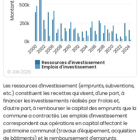
Montants (€)
500k
250k
0k
2016
2014
2012
2010
2008
2006
2002
2000
2024
2022
2020
2018
Ressources d'investissement
Emplois d'investissement
© JDN 2026
Les ressources d'investissement (emprunts, subventions,
etc.) constituent les recettes qui visent, d'une part, à
financer les investissements réalisés par Frolois et,
d'autre part, à rembourser le capital des emprunts que la
commune a contractés. Les emplois d'investissement
correspondent aux opérations en capital affectant le
patrimoine communal (travaux d'équipement, acquisition
de bâtiments) et le remboursement d'emprunts.