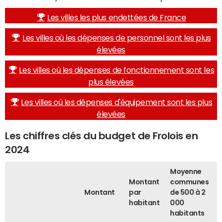
Les villes les plus endettées de France
Les villes où les dépenses de personnel sont les plus
élevées
Les villes où les dépenses de fonctionnement sont les
plus élevées
Les villes où les dépenses d'équipement sont les plus
élevées
Les chiffres clés du budget de Frolois en
2024
Moyenne
Montant
communes
Montant
par
de 500 à 2
habitant
000
habitants