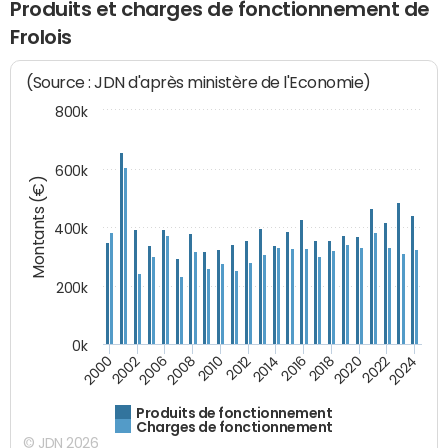
Produits et charges de fonctionnement de
Frolois
(Source : JDN d'après ministère de l'Economie)
800k
600k
Montants (€)
400k
200k
0k
2000
2022
2016
2010
2002
2024
2018
2012
2006
2020
2014
2008
Produits de fonctionnement
Charges de fonctionnement
© JDN 2026