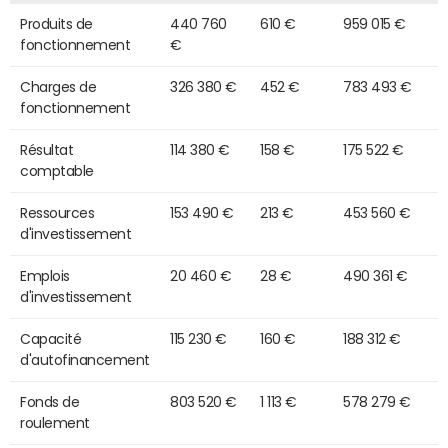
Produits de
440 760
610 €
959 015 €
fonctionnement
€
Charges de
326 380 €
452 €
783 493 €
fonctionnement
Résultat
114 380 €
158 €
175 522 €
comptable
Ressources
153 490 €
213 €
453 560 €
d'investissement
Emplois
20 460 €
28 €
490 361 €
d'investissement
Capacité
115 230 €
160 €
188 312 €
d'autofinancement
Fonds de
803 520 €
1 113 €
578 279 €
roulement