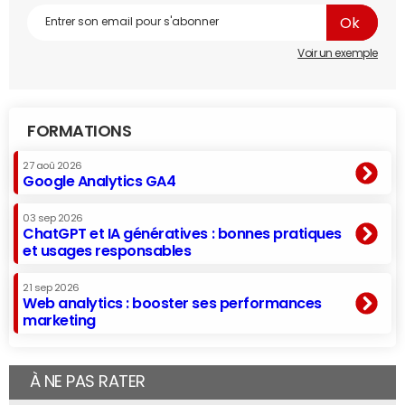
Voir un exemple
FORMATIONS
27 aoû 2026
Google Analytics GA4
03 sep 2026
ChatGPT et IA génératives : bonnes pratiques
et usages responsables
21 sep 2026
Web analytics : booster ses performances
marketing
À NE PAS RATER