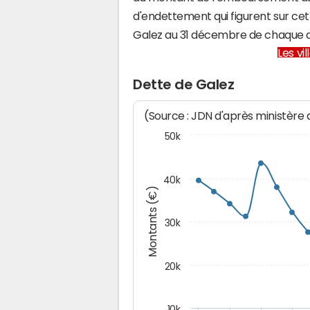
d'endettement qui figurent sur cet
Galez au 31 décembre de chaque 
Les vi
Dette de Galez
(Source : JDN d'après ministère
50k
40k
Montants (€)
30k
20k
10k