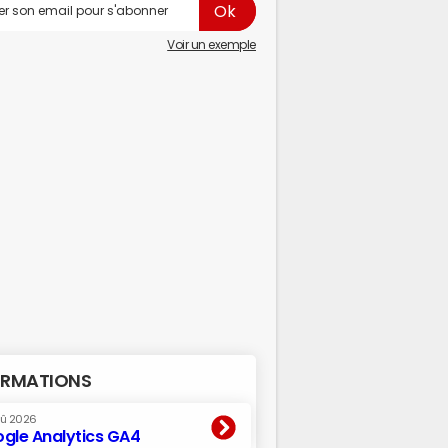
Voir un exemple
RMATIONS
oû 2026
gle Analytics GA4