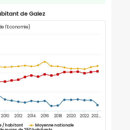
abitant de Galez
 de l'Economie)
2010
2012
2014
2016
2018
2020
2022
202…
e / habitant
Moyenne nationale