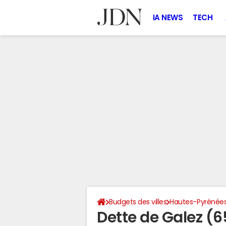
IA NEWS
TECH
Budgets des villes
Hautes-Pyrénée
Dette de Galez (