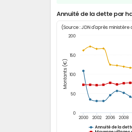
Annuité de la dette par h
(Source : JDN d'après ministère
200
150
Montants (€)
100
50
0
2000
2002
2006
2008
Annuité de la dett