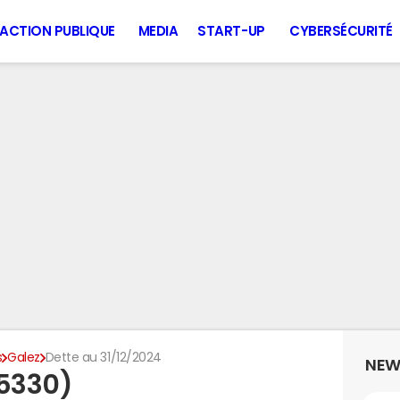
ACTION PUBLIQUE
MEDIA
START-UP
CYBERSÉCURITÉ
s
Galez
Dette au 31/12/2024
NEW
65330)