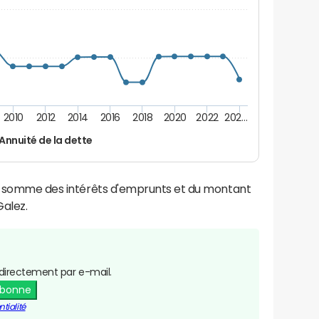
2010
2012
2014
2016
2018
2020
2022
202…
Annuité de la dette
la somme des intérêts d'emprunts et du montant
alez.
directement par e-mail.
abonne
tialité