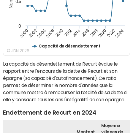
0,5
0
2016
2014
2012
2010
2008
2006
2002
2000
2024
2022
2020
2018
Capacité de désendettement
© JDN 2026
La capacité de désendettement de Recurt évalue le
rapport entre l'encours de la dette de Recurt et son
épargne (sa capacité d'autofinancement). Ce ratio
permet de déterminer le nombre d'années que la
commune mettra à rembourser la totalité de sa dette si
elle y consacre tous les ans l'intégralité de son épargne.
Endettement de Recurt en 2024
Moyenne
Montant
villages de