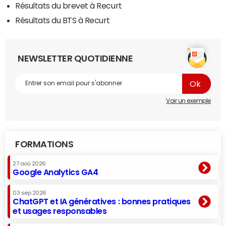
Résultats du brevet à Recurt
Résultats du BTS à Recurt
NEWSLETTER QUOTIDIENNE
Voir un exemple
FORMATIONS
27 aoû 2026
Google Analytics GA4
03 sep 2026
ChatGPT et IA génératives : bonnes pratiques
et usages responsables