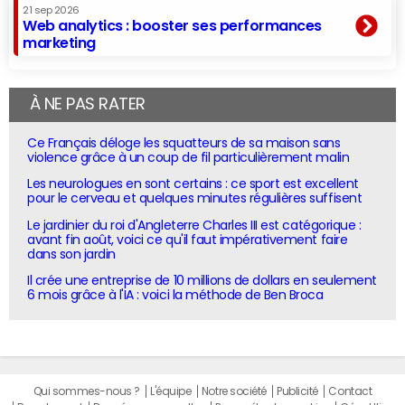
21 sep 2026
Web analytics : booster ses performances
marketing
À NE PAS RATER
Ce Français déloge les squatteurs de sa maison sans
violence grâce à un coup de fil particulièrement malin
Les neurologues en sont certains : ce sport est excellent
pour le cerveau et quelques minutes régulières suffisent
Le jardinier du roi d'Angleterre Charles III est catégorique :
avant fin août, voici ce qu'il faut impérativement faire
dans son jardin
Il crée une entreprise de 10 millions de dollars en seulement
6 mois grâce à l'IA : voici la méthode de Ben Broca
Qui sommes-nous ?
L'équipe
Notre société
Publicité
Contact