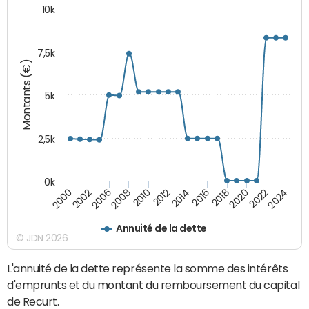
10k
7,5k
Montants (€)
5k
2,5k
0k
2014
2000
2024
2012
2022
2010
2020
2008
2018
2006
2016
2002
Annuité de la dette
© JDN 2026
L'annuité de la dette représente la somme des intérêts
d'emprunts et du montant du remboursement du capital
de Recurt.