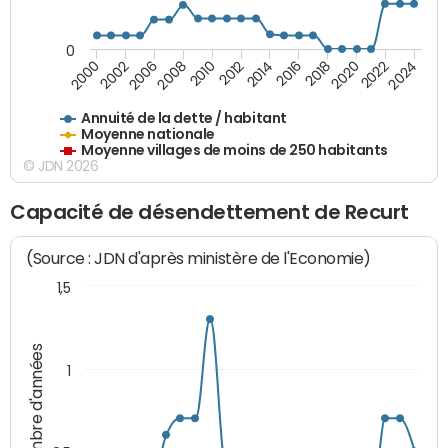
0
2014
2008
2000
2024
2018
2012
2006
2022
2016
2010
2002
2020
Annuité de la dette / habitant
Moyenne nationale
Moyenne villages de moins de 250 habitants
© JDN 2026
Capacité de désendettement de Recurt
(Source : JDN d'après ministère de l'Economie)
1,5
Nombre d'années
1