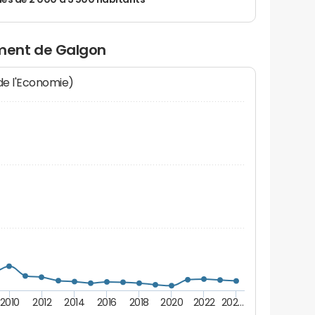
 de 2 000 à 3 500 habitants
ment de Galgon
 de l'Economie)
2010
2012
2014
2016
2018
2020
2022
202…