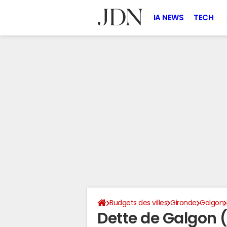
IA NEWS
TECH
Budgets des villes
Gironde
Galgon
Dette de Galgon 