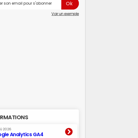
Voir un exemple
RMATIONS
oû 2026
gle Analytics GA4