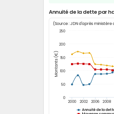
Annuité de la dette par h
(Source : JDN d'après ministère
250
200
Montants (€)
150
100
50
0
2000
2002
2006
2008
Annuité de la dett