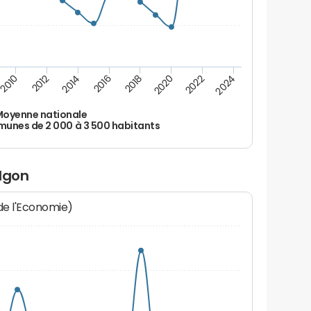
2010
2012
2014
2016
2018
2020
2022
2024
oyenne nationale
nes de 2 000 à 3 500 habitants
algon
 de l'Economie)