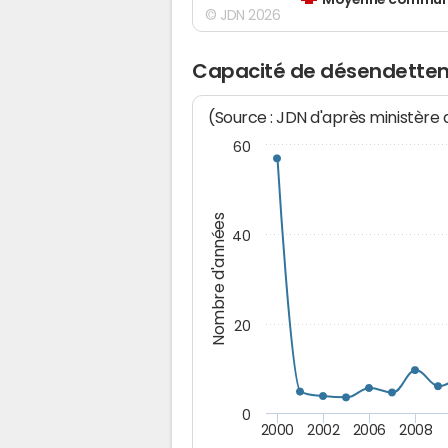
Moyenne communes
© JDN 2026
Capacité de désendette
(Source : JDN d'après ministère
60
Nombre d'années
40
20
0
2000
2002
2006
2008