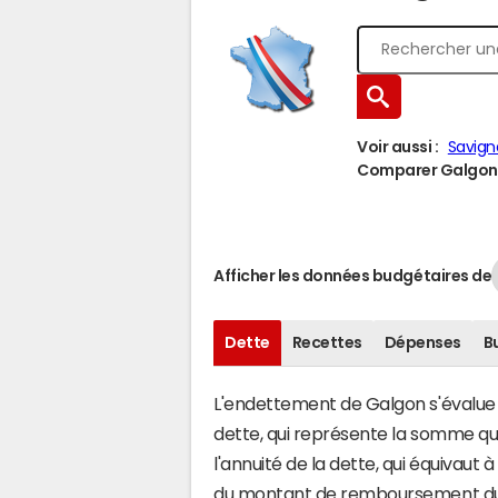
Voir aussi :
Savign
Comparer Galgon à
Afficher les données budgétaires de
Dette
Recettes
Dépenses
B
L'endettement de Galgon s'évalue e
dette, qui représente la somme qu
l'annuité de la dette, qui équivau
du montant de remboursement du c