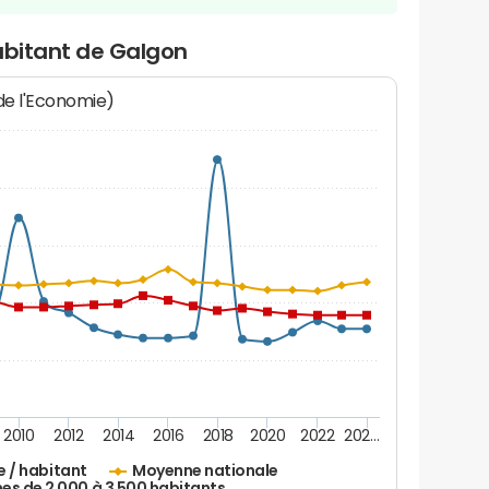
abitant de Galgon
 de l'Economie)
2010
2012
2014
2016
2018
2020
2022
202…
e / habitant
Moyenne nationale