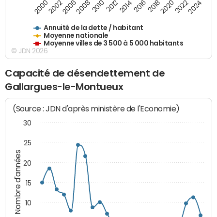
2014
2008
2000
2024
2018
2012
2006
2022
2016
2010
2002
2020
Annuité de la dette / habitant
Moyenne nationale
Moyenne villes de 3 500 à 5 000 habitants
© JDN 2026
Capacité de désendettement de
Gallargues-le-Montueux
(Source : JDN d'après ministère de l'Economie)
30
25
Nombre d'années
20
15
10