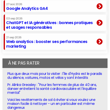
27 aoû 2026
Google Analytics GA4
03 sep 2026
ChatGPT et IA génératives : bonnes pratiques
et usages responsables
21 sep 2026
Web analytics : booster ses performances
marketing
À NE PAS RATER
Plus que deux mois pour la visiter : l'île d'Hydra est le paradis
du silence, voitures, motos et vélos y sont interdits
Pr. Alinka Greasley : "Pour les femmes de plus de 40 ans,
danser entretient la santé cardiovasculaire et l'équilibre
mental"
Voici les revêtements de sol à éviter si vous voulez une
maison facile à nettoyer - un en particulier est même
dangereux