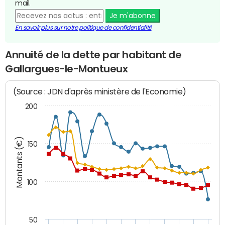
mail.
Je m'abonne
En savoir plus sur notre politique de confidentialité
Annuité de la dette par habitant de
Gallargues-le-Montueux
(Source : JDN d'après ministère de l'Economie)
200
Montants (€)
150
100
50