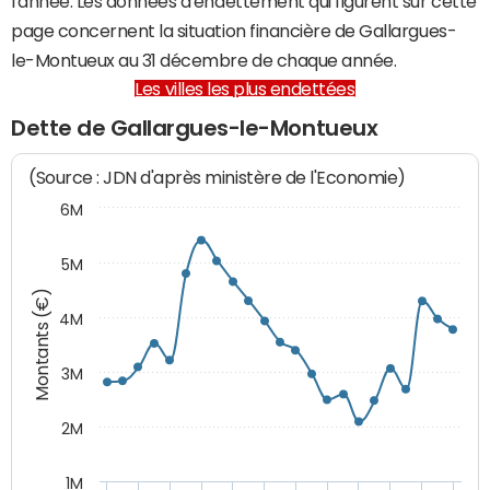
l'année. Les données d'endettement qui figurent sur cette
page concernent la situation financière de Gallargues-
le-Montueux au 31 décembre de chaque année.
Les villes les plus endettées
Dette de Gallargues-le-Montueux
(Source : JDN d'après ministère de l'Economie)
6M
5M
Montants (€)
4M
3M
2M
1M