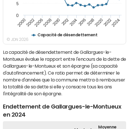
5
0
2000
2022
2016
2010
2002
2024
2018
2012
2006
2020
2014
2008
Capacité de désendettement
© JDN 2026
La capacité de désendettement de Gallargues-le-
Montueux évalue le rapport entre l'encours de la dette de
Gallargues-le-Montueux et son épargne (sa capacité
d'autofinancement). Ce ratio permet de déterminer le
nombre d'années que la commune mettra à rembourser
la totalité de sa dette si elle y consacre tous les ans
l'intégralité de son épargne.
Endettement de Gallargues-le-Montueux
en 2024
Moyenne