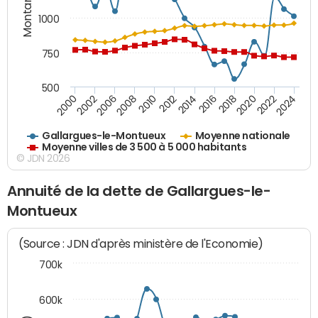
Montants (€)
1000
750
500
2018
2002
2022
2008
2012
2016
2000
2020
2006
2024
2010
2014
Gallargues-le-Montueux
Moyenne nationale
Moyenne villes de 3 500 à 5 000 habitants
© JDN 2026
Annuité de la dette de Gallargues-le-
Montueux
(Source : JDN d'après ministère de l'Economie)
700k
600k