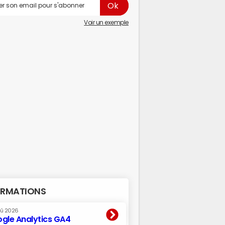
Voir un exemple
RMATIONS
oû 2026
gle Analytics GA4