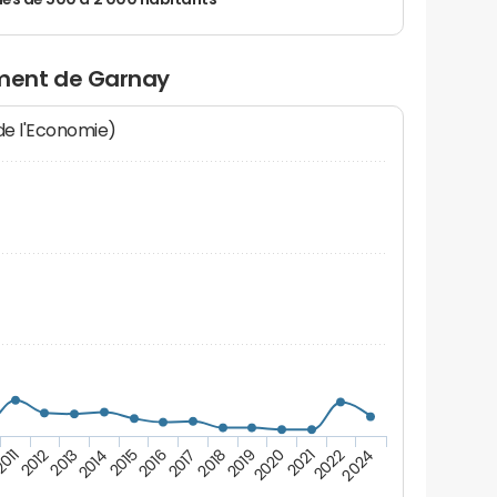
 de 500 à 2 000 habitants
ment de Garnay
 de l'Economie)
011
2016
2021
2015
2020
2014
2019
2013
2018
2024
2012
2017
2022