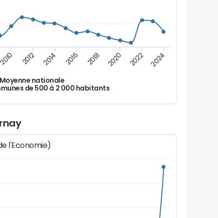
2010
2012
2014
2016
2018
2020
2022
2024
Moyenne nationale
unes de 500 à 2 000 habitants
arnay
 de l'Economie)