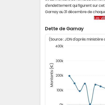
d'endettement qui figurent sur cet
Garnay au 31 décembre de chaque
Les vi
Dette de Garnay
(Source : JDN d'après ministère
400k
300k
Montants (€)
200k
100k
0k