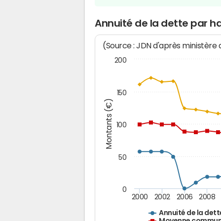
Annuité de la dette par h
(Source : JDN d'après ministère
200
150
Montants (€)
100
50
0
2000
2002
2006
2008
Annuité de la dett