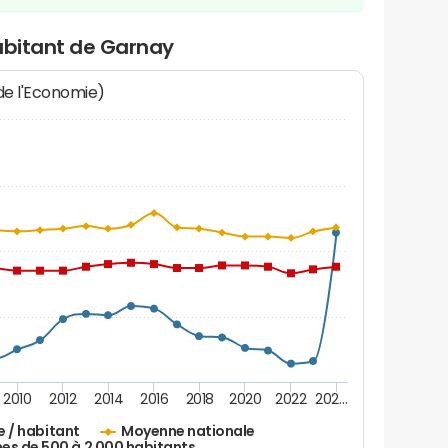
abitant de Garnay
 de l'Economie)
2010
2012
2014
2016
2018
2020
2022
202…
e / habitant
Moyenne nationale