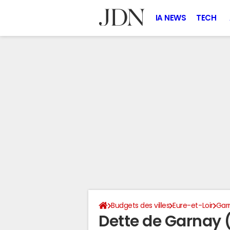
IA NEWS
TECH
Budgets des villes
Eure-et-Loir
Gar
Dette de Garnay