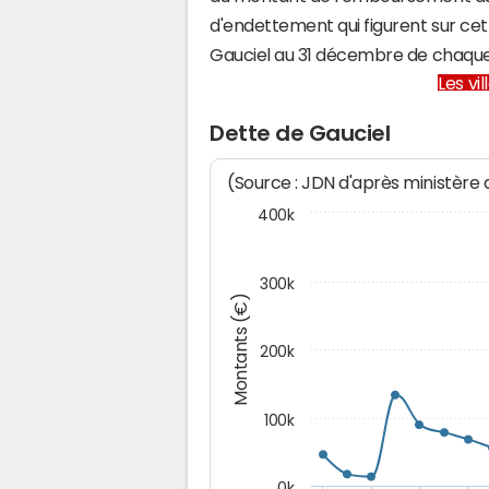
d'endettement qui figurent sur cet
Gauciel au 31 décembre de chaqu
Les vi
Dette de Gauciel
(Source : JDN d'après ministère
400k
300k
Montants (€)
200k
100k
0k