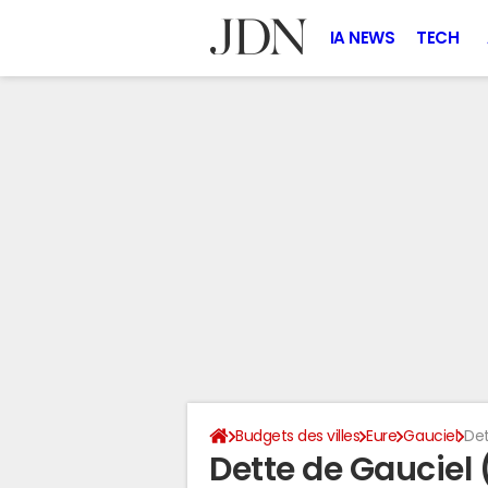
IA NEWS
TECH
Budgets des villes
Eure
Gauciel
Det
Dette de Gauciel