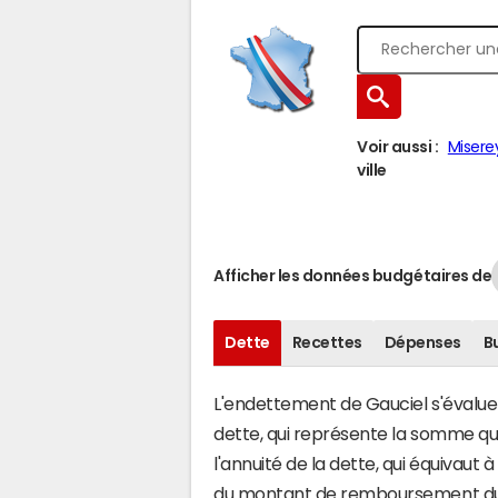
Voir aussi :
Misere
ville
Afficher les données budgétaires de
Dette
Recettes
Dépenses
B
L'endettement de Gauciel s'évalue e
dette, qui représente la somme qu
l'annuité de la dette, qui équivaut
du montant de remboursement du c