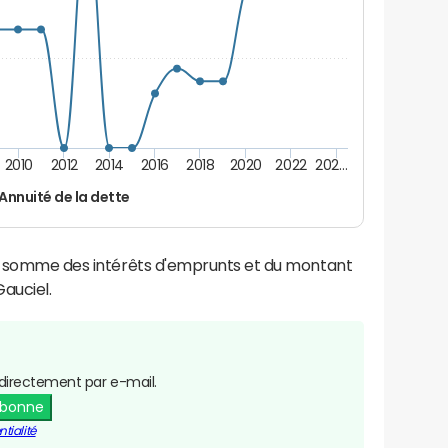
2010
2012
2014
2016
2018
2020
2022
202…
Annuité de la dette
la somme des intérêts d'emprunts et du montant
auciel.
directement par e-mail.
abonne
tialité