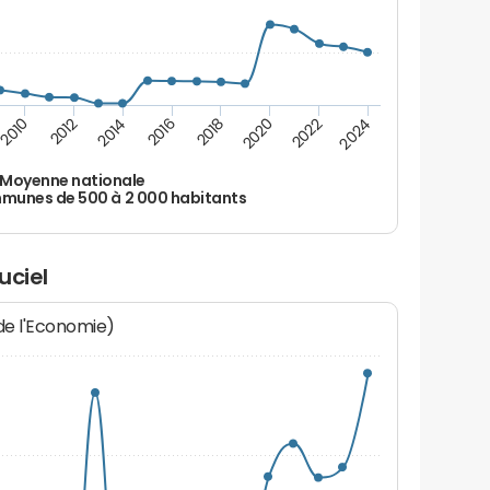
2010
2012
2014
2016
2018
2020
2022
2024
Moyenne nationale
unes de 500 à 2 000 habitants
uciel
 de l'Economie)