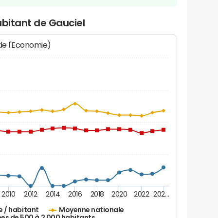
abitant de Gauciel
 de l'Economie)
2010
2012
2014
2016
2018
2020
2022
202…
e / habitant
Moyenne nationale