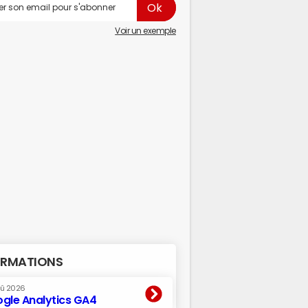
Voir un exemple
RMATIONS
oû 2026
gle Analytics GA4