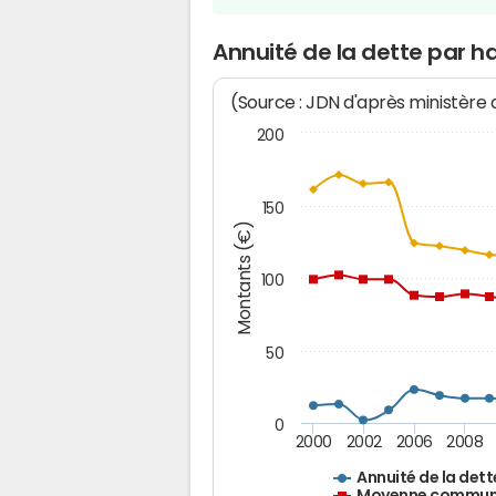
Annuité de la dette par h
(Source : JDN d'après ministère
200
150
Montants (€)
100
50
0
2000
2002
2006
2008
Annuité de la dett