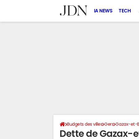
IA NEWS
TECH
Budgets des villes
Gers
Gazax-et-B
Dette de Gazax-e