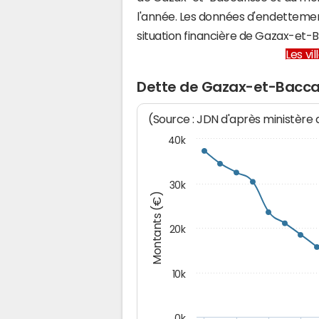
l'année. Les données d'endettemen
situation financière de Gazax-et
Les vi
Dette de Gazax-et-Bacca
(Source : JDN d'après ministère
40k
30k
Montants (€)
20k
10k
0k