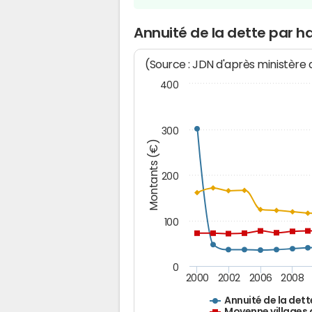
Annuité de la dette par 
(Source : JDN d'après ministère
400
300
Montants (€)
200
100
0
2000
2002
2006
2008
Annuité de la dett