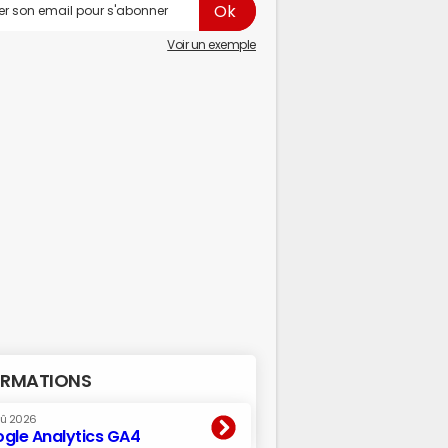
Voir un exemple
RMATIONS
oû 2026
gle Analytics GA4