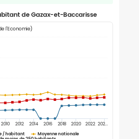
habitant de Gazax-et-Baccarisse
 de l'Economie)
2010
2012
2014
2016
2018
2020
2022
202…
e / habitant
Moyenne nationale