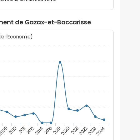
de moins de 250 habitants
ment de Gazax-et-Baccarisse
 de l'Economie)
2019
2024
2011
2020
2012
2021
2014
2022
2009
2015
2023
2010