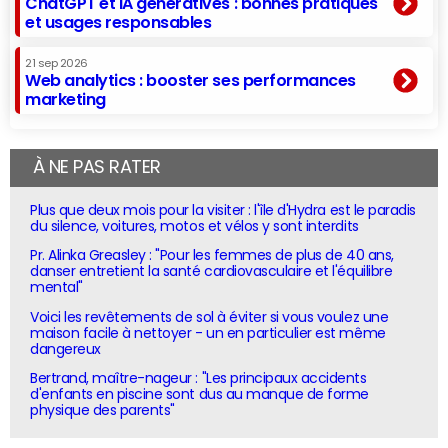
ChatGPT et IA génératives : bonnes pratiques
et usages responsables
21 sep 2026
Web analytics : booster ses performances
marketing
À NE PAS RATER
Plus que deux mois pour la visiter : l'île d'Hydra est le paradis
du silence, voitures, motos et vélos y sont interdits
Pr. Alinka Greasley : "Pour les femmes de plus de 40 ans,
danser entretient la santé cardiovasculaire et l'équilibre
mental"
Voici les revêtements de sol à éviter si vous voulez une
maison facile à nettoyer - un en particulier est même
dangereux
Bertrand, maître-nageur : "Les principaux accidents
d'enfants en piscine sont dus au manque de forme
physique des parents"