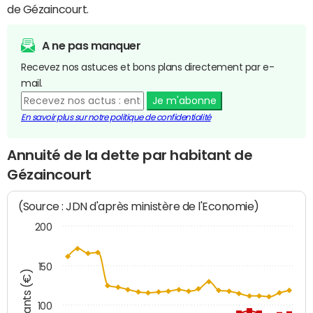
de Gézaincourt.
A ne pas manquer
Recevez nos astuces et bons plans directement par e-
mail.
Je m'abonne
En savoir plus sur notre politique de confidentialité
Annuité de la dette par habitant de
Gézaincourt
(Source : JDN d'après ministère de l'Economie)
200
150
Montants (€)
100