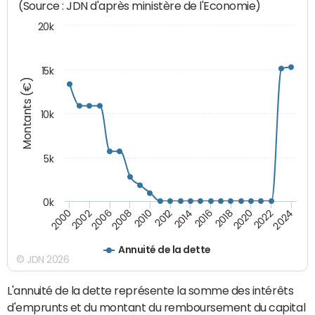
(Source : JDN d'après ministère de l'Economie)
20k
15k
Montants (€)
10k
5k
0k
2020
2024
2000
2006
2010
2014
2018
2022
2002
2008
2012
2016
Annuité de la dette
© JDN 2026
L'annuité de la dette représente la somme des intérêts
d'emprunts et du montant du remboursement du capital