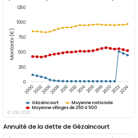
1250
1000
Montants (€)
750
500
250
0
2018
2002
2022
2008
2012
2016
2000
2020
2006
2024
2010
2014
Gézaincourt
Moyenne nationale
Moyenne villages de 250 à 500
© JDN 2026
Annuité de la dette de Gézaincourt