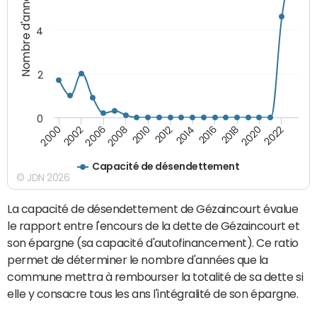
Nombre d'années
4
2
0
2014
2016
2018
2020
2022
2000
2002
2006
2008
2010
2012
Capacité de désendettement
© JDN 2026
La capacité de désendettement de Gézaincourt évalue
le rapport entre l'encours de la dette de Gézaincourt et
son épargne (sa capacité d'autofinancement). Ce ratio
permet de déterminer le nombre d'années que la
commune mettra à rembourser la totalité de sa dette si
elle y consacre tous les ans l'intégralité de son épargne.