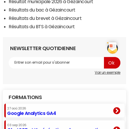
Résultat municipale 2026 à Gézaincourt
Résultats du bac à Gézaincourt
Résultats du brevet à Gézaincourt
Résultats du BTS à Gézaincourt
NEWSLETTER QUOTIDIENNE
Voir un exemple
FORMATIONS
27 aoû 2026
Google Analytics GA4
03 sep 2026