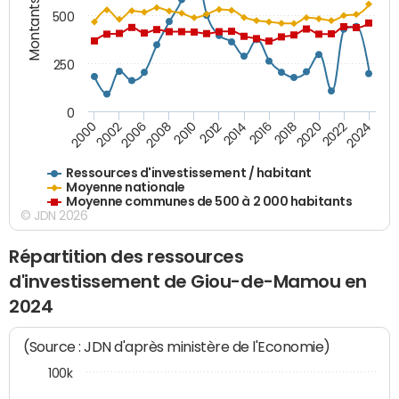
Montants (€)
500
250
0
2018
2002
2022
2008
2012
2016
2000
2020
2006
2024
2010
2014
Ressources d'investissement / habitant
Moyenne nationale
Moyenne communes de 500 à 2 000 habitants
© JDN 2026
Répartition des ressources
d'investissement de Giou-de-Mamou en
2024
(Source : JDN d'après ministère de l'Economie)
100k