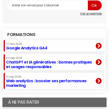
Voir un exemple
FORMATIONS
27 aoû 2026
Google Analytics GA4
03 sep 2026
ChatGPT et IA génératives : bonnes pratiques
et usages responsables
21 sep 2026
Web analytics : booster ses performances
marketing
À NE PAS RATER