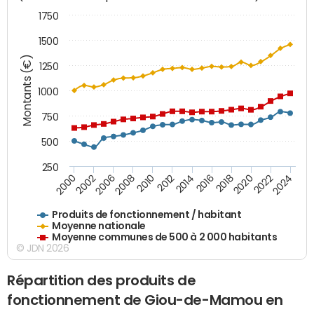
1750
1500
Montants (€)
1250
1000
750
500
250
2018
2002
2022
2008
2012
2016
2000
2020
2006
2024
2010
2014
Produits de fonctionnement / habitant
Moyenne nationale
Moyenne communes de 500 à 2 000 habitants
© JDN 2026
Répartition des produits de
fonctionnement de Giou-de-Mamou en