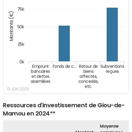
75k
Montants (€)
50k
25k
0k
Emprunt
Fonds de c…
Retour de
Subventions
bancaires
biens
reçues
et dettes
affectés,
assimilées
concedés,
etc.
© JDN 2026
Ressources d'investissement de Giou-de-
Mamou en 2024**
Moyenne