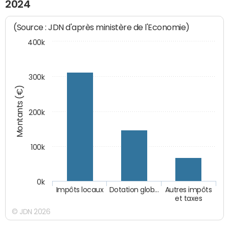
2024
(Source : JDN d'après ministère de l'Economie)
400k
300k
Montants (€)
200k
100k
0k
Impôts locaux
Dotation glob…
Autres impôts
et taxes
© JDN 2026