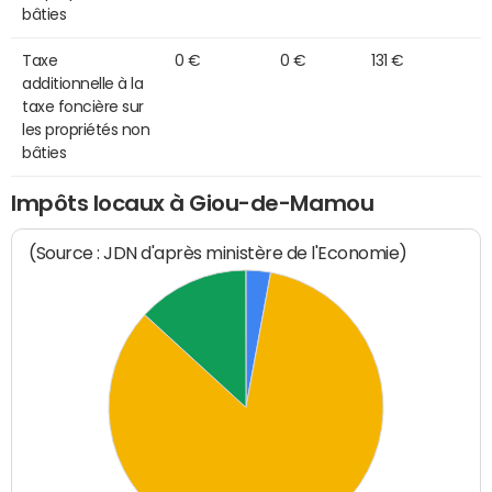
bâties
Taxe
0 €
0 €
131 €
additionnelle à la
taxe foncière sur
les propriétés non
bâties
Impôts locaux à Giou-de-Mamou
(Source : JDN d'après ministère de l'Economie)