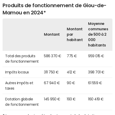
Produits de fonctionnement de Giou-de-
Mamou en 2024*
Moyenne
Montant
communes
Montant
par
de 500 à 2
habitant
000
habitants
Total des produits
586 370 €
775 €
959 015 €
de fonctionnement
Impôts locaux
311 750 €
412 €
398 701 €
Autres impôts et
67 940 €
90 €
61 559 €
taxes
Dotation globale
145 950 €
193 €
160 419 €
de fonctionnement