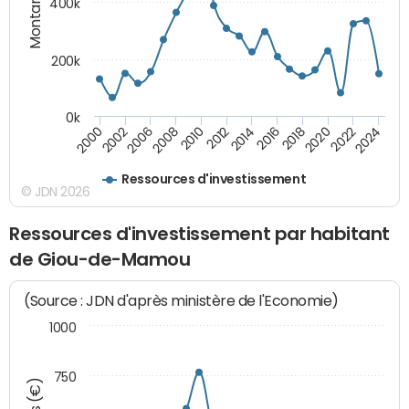
Montants (€)
400k
200k
0k
2000
2022
2016
2010
2002
2024
2018
2012
2006
2020
2014
2008
Ressources d'investissement
© JDN 2026
Ressources d'investissement par habitant
de Giou-de-Mamou
(Source : JDN d'après ministère de l'Economie)
1000
750