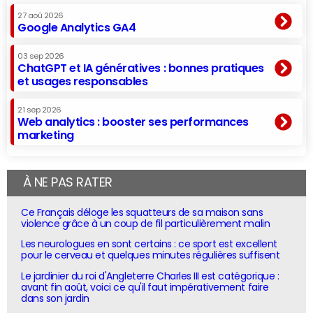
27 aoû 2026
Google Analytics GA4
03 sep 2026
ChatGPT et IA génératives : bonnes pratiques
et usages responsables
21 sep 2026
Web analytics : booster ses performances
marketing
À NE PAS RATER
Ce Français déloge les squatteurs de sa maison sans
violence grâce à un coup de fil particulièrement malin
Les neurologues en sont certains : ce sport est excellent
pour le cerveau et quelques minutes régulières suffisent
Le jardinier du roi d'Angleterre Charles III est catégorique :
avant fin août, voici ce qu'il faut impérativement faire
dans son jardin