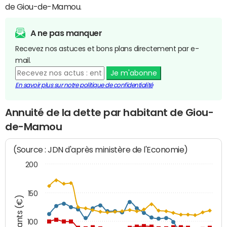
de Giou-de-Mamou.
A ne pas manquer
Recevez nos astuces et bons plans directement par e-
mail.
Je m'abonne
En savoir plus sur notre politique de confidentialité
Annuité de la dette par habitant de Giou-
de-Mamou
(Source : JDN d'après ministère de l'Economie)
200
150
Montants (€)
100