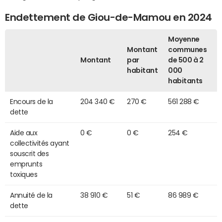
Endettement de Giou-de-Mamou en 2024
Moyenne
Montant
communes
Montant
par
de 500 à 2
habitant
000
habitants
Encours de la
204 340 €
270 €
561 288 €
dette
Aide aux
0 €
0 €
254 €
collectivités ayant
souscrit des
emprunts
toxiques
Annuité de la
38 910 €
51 €
86 989 €
dette