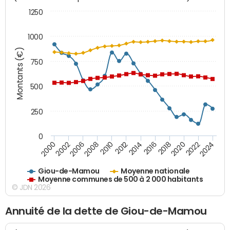
1250
1000
Montants (€)
750
500
250
0
2018
2002
2022
2008
2012
2016
2000
2020
2006
2024
2010
2014
Giou-de-Mamou
Moyenne nationale
Moyenne communes de 500 à 2 000 habitants
© JDN 2026
Annuité de la dette de Giou-de-Mamou