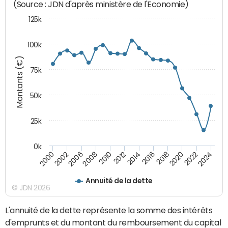
(Source : JDN d'après ministère de l'Economie)
125k
100k
Montants (€)
75k
50k
25k
0k
2024
2002
2010
2016
2022
2000
2008
2014
2020
2006
2012
2018
Annuité de la dette
© JDN 2026
L'annuité de la dette représente la somme des intérêts
d'emprunts et du montant du remboursement du capital