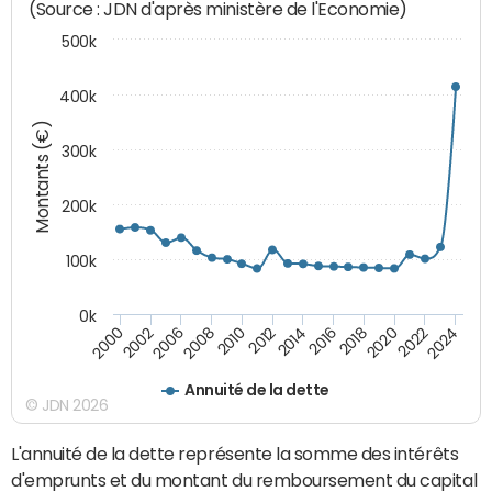
(Source : JDN d'après ministère de l'Economie)
500k
400k
Montants (€)
300k
200k
100k
0k
2000
2022
2016
2010
2002
2024
2018
2012
2006
2020
2014
2008
Annuité de la dette
© JDN 2026
L'annuité de la dette représente la somme des intérêts
d'emprunts et du montant du remboursement du capital