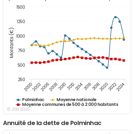
1500
1250
Montants (€)
1000
750
500
250
2018
2002
2022
2008
2012
2016
2000
2020
2006
2024
2010
2014
Polminhac
Moyenne nationale
Moyenne communes de 500 à 2 000 habitants
© JDN 2026
Annuité de la dette de Polminhac