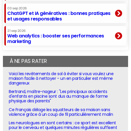
03 sep 2026
ChatGPT et IA génératives : bonnes pratiques
et usages responsables
21 sep 2026
Web analytics : booster ses performances
marketing
À NE PAS RATER
Voici les revêtements de sol à éviter si vous voulez une
maison facile à nettoyer - un en particulier est même
dangereux
Bertrand, maître-nageur : "Les principaux accidents
d'enfants en piscine sont dus au manque de forme
physique des parents"
Ce Français déloge les squatteurs de sa maison sans
violence grâce à un coup de fil particulièrement malin
Les neurologues en sont certains : ce sport est excellent
pour le cerveau et quelques minutes régulières suffisent