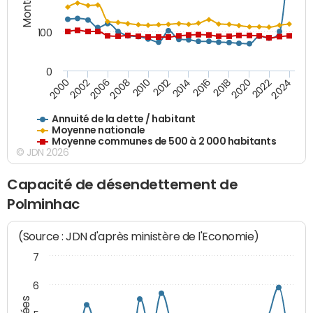
100
0
2014
2008
2000
2024
2018
2012
2006
2022
2016
2010
2002
2020
Annuité de la dette / habitant
Moyenne nationale
Moyenne communes de 500 à 2 000 habitants
© JDN 2026
Capacité de désendettement de
Polminhac
(Source : JDN d'après ministère de l'Economie)
7
6