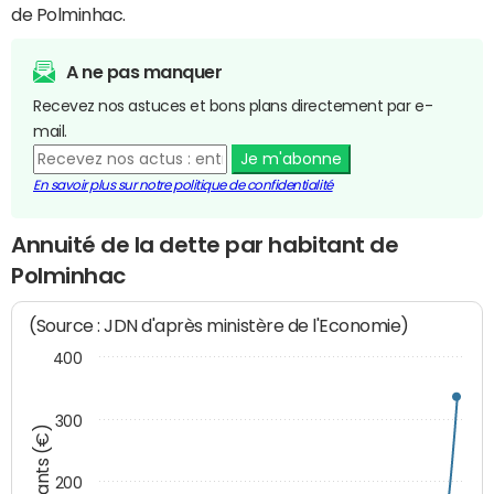
de Polminhac.
A ne pas manquer
Recevez nos astuces et bons plans directement par e-
mail.
Je m'abonne
En savoir plus sur notre politique de confidentialité
Annuité de la dette par habitant de
Polminhac
(Source : JDN d'après ministère de l'Economie)
400
300
Montants (€)
200