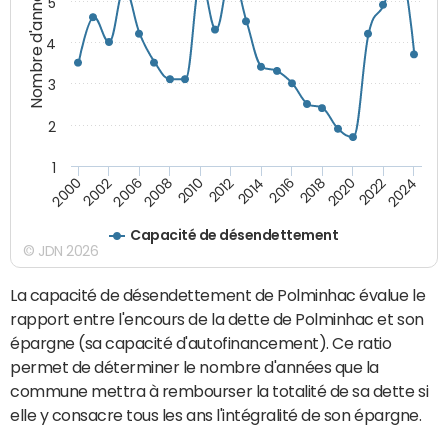
Nombre d'années
5
4
3
2
1
2020
2010
2016
2006
2022
2012
2000
2018
2008
2024
2014
2002
Capacité de désendettement
© JDN 2026
La capacité de désendettement de Polminhac évalue le
rapport entre l'encours de la dette de Polminhac et son
épargne (sa capacité d'autofinancement). Ce ratio
permet de déterminer le nombre d'années que la
commune mettra à rembourser la totalité de sa dette si
elle y consacre tous les ans l'intégralité de son épargne.