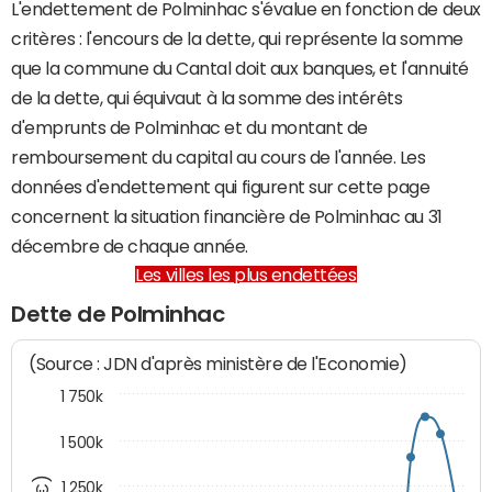
L'endettement de Polminhac s'évalue en fonction de deux
critères : l'encours de la dette, qui représente la somme
que la commune du Cantal doit aux banques, et l'annuité
de la dette, qui équivaut à la somme des intérêts
d'emprunts de Polminhac et du montant de
remboursement du capital au cours de l'année. Les
données d'endettement qui figurent sur cette page
concernent la situation financière de Polminhac au 31
décembre de chaque année.
Les villes les plus endettées
Dette de Polminhac
(Source : JDN d'après ministère de l'Economie)
1 750k
1 500k
1 250k