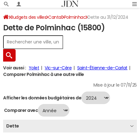
Budgets des villes
Cantal
Polminhac
Dette au 31/12/2024
Dette de Polminhac (15800)
Voir aussi :
Yolet
Vic-sur-Cère
Saint-Étienne-de-Carlat
Comparer Polminhac à une autre ville
Mise à jour le 07/11/25
Afficher les données budgétaires de
Comparer avec
Dette