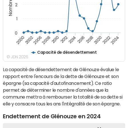
2
1
0
2018
2002
2022
2008
2012
2016
2000
2020
2006
2024
2010
2014
Capacité de désendettement
© JDN 2026
La capacité de désendettement de Glénouze évalue le
rapport entre l'encours de la dette de Glénouze et son
épargne (sa capacité d'autofinancement). Ce ratio
permet de déterminer le nombre d'années que la
commune mettra à rembourser la totalité de sa dette si
elle y consacre tous les ans l'intégralité de son épargne.
Endettement de Glénouze en 2024