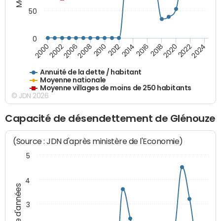
50
0
2014
2008
2000
2024
2018
2012
2006
2022
2016
2010
2002
2020
Annuité de la dette / habitant
Moyenne nationale
Moyenne villages de moins de 250 habitants
© JDN 2026
Capacité de désendettement de Glénouze
(Source : JDN d'après ministère de l'Economie)
5
4
Nombre d'années
3