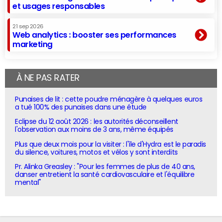
et usages responsables
21 sep 2026
Web analytics : booster ses performances
marketing
À NE PAS RATER
Punaises de lit : cette poudre ménagère à quelques euros
a tué 100% des punaises dans une étude
Eclipse du 12 août 2026 : les autorités déconseillent
l'observation aux moins de 3 ans, même équipés
Plus que deux mois pour la visiter : l'île d'Hydra est le paradis
du silence, voitures, motos et vélos y sont interdits
Pr. Alinka Greasley : "Pour les femmes de plus de 40 ans,
danser entretient la santé cardiovasculaire et l'équilibre
mental"