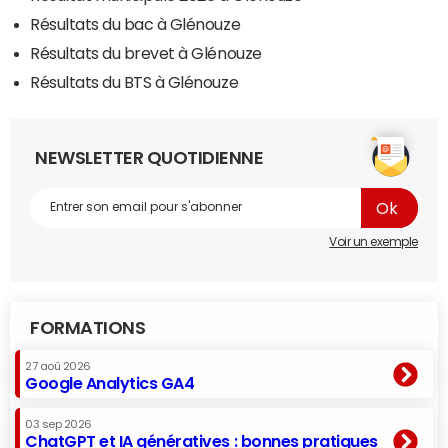
Résultats du bac à Glénouze
Résultats du brevet à Glénouze
Résultats du BTS à Glénouze
NEWSLETTER QUOTIDIENNE
Voir un exemple
FORMATIONS
27 aoû 2026
Google Analytics GA4
03 sep 2026
ChatGPT et IA génératives : bonnes pratiques