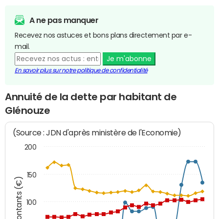
A ne pas manquer
Recevez nos astuces et bons plans directement par e-
mail.
Je m'abonne
En savoir plus sur notre politique de confidentialité
Annuité de la dette par habitant de
Glénouze
(Source : JDN d'après ministère de l'Economie)
200
150
Montants (€)
100