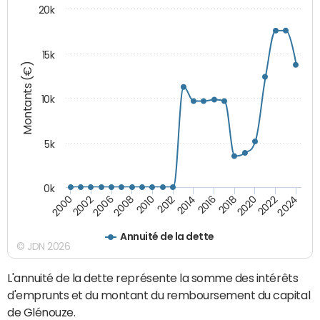
20k
15k
Montants (€)
10k
5k
0k
2020
2024
2000
2006
2010
2014
2018
2022
2002
2008
2012
2016
Annuité de la dette
© JDN 2026
L'annuité de la dette représente la somme des intérêts
d'emprunts et du montant du remboursement du capital
de Glénouze.