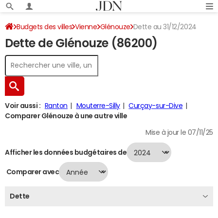
Budgets des villes
Vienne
Glénouze
Dette au 31/12/2024
Dette de Glénouze (86200)
Voir aussi :
Ranton
Mouterre-Silly
Curçay-sur-Dive
Comparer Glénouze à une autre ville
Mise à jour le 07/11/25
Afficher les données budgétaires de
Comparer avec
Dette