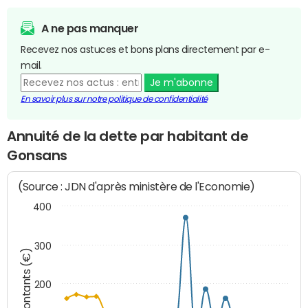
A ne pas manquer
Recevez nos astuces et bons plans directement par e-
mail.
Je m'abonne
En savoir plus sur notre politique de confidentialité
Annuité de la dette par habitant de
Gonsans
(Source : JDN d'après ministère de l'Economie)
400
300
Montants (€)
200