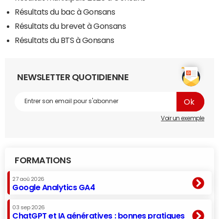
Résultats du bac à Gonsans
Résultats du brevet à Gonsans
Résultats du BTS à Gonsans
NEWSLETTER QUOTIDIENNE
Voir un exemple
FORMATIONS
27 aoû 2026
Google Analytics GA4
03 sep 2026
ChatGPT et IA génératives : bonnes pratiques