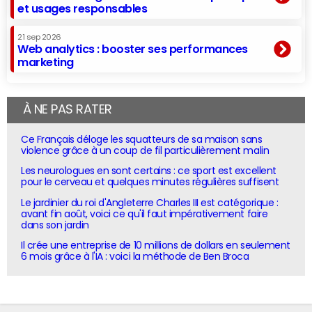
et usages responsables
21 sep 2026
Web analytics : booster ses performances
marketing
À NE PAS RATER
Ce Français déloge les squatteurs de sa maison sans
violence grâce à un coup de fil particulièrement malin
Les neurologues en sont certains : ce sport est excellent
pour le cerveau et quelques minutes régulières suffisent
Le jardinier du roi d'Angleterre Charles III est catégorique :
avant fin août, voici ce qu'il faut impérativement faire
dans son jardin
Il crée une entreprise de 10 millions de dollars en seulement
6 mois grâce à l'IA : voici la méthode de Ben Broca