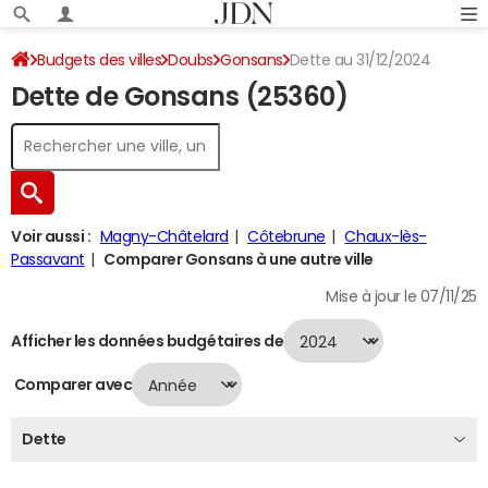
Budgets des villes
Doubs
Gonsans
Dette au 31/12/2024
Dette de Gonsans (25360)
Voir aussi :
Magny-Châtelard
Côtebrune
Chaux-lès-
Passavant
Comparer Gonsans à une autre ville
Mise à jour le 07/11/25
Afficher les données budgétaires de
Comparer avec
Dette