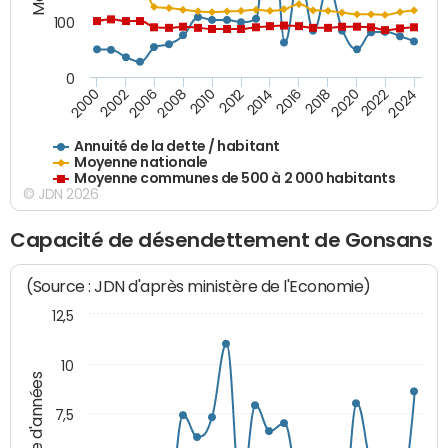
100
0
2014
2008
2000
2024
2018
2012
2006
2022
2016
2010
2002
2020
Annuité de la dette / habitant
Moyenne nationale
Moyenne communes de 500 à 2 000 habitants
© JDN 2026
Capacité de désendettement de Gonsans
(Source : JDN d'après ministère de l'Economie)
12,5
10
Nombre d'années
7,5