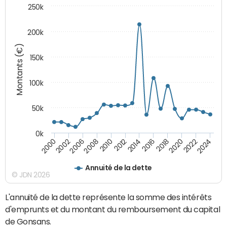
250k
200k
Montants (€)
150k
100k
50k
0k
2008
2022
2002
2018
2014
2010
2024
2006
2020
2000
2016
2012
Annuité de la dette
© JDN 2026
L'annuité de la dette représente la somme des intérêts
d'emprunts et du montant du remboursement du capital
de Gonsans.