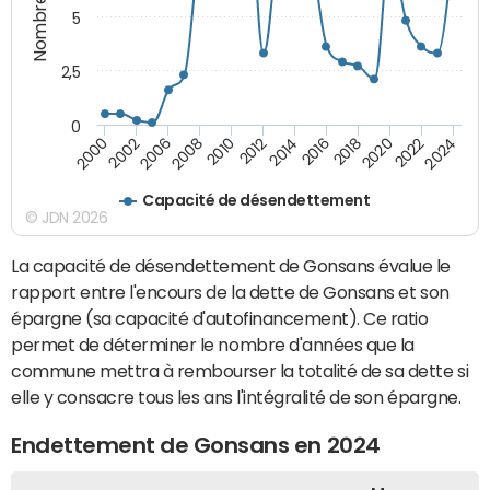
5
2,5
0
2016
2008
2018
2010
2020
2000
2012
2022
2002
2014
2024
2006
Capacité de désendettement
© JDN 2026
La capacité de désendettement de Gonsans évalue le
rapport entre l'encours de la dette de Gonsans et son
épargne (sa capacité d'autofinancement). Ce ratio
permet de déterminer le nombre d'années que la
commune mettra à rembourser la totalité de sa dette si
elle y consacre tous les ans l'intégralité de son épargne.
Endettement de Gonsans en 2024