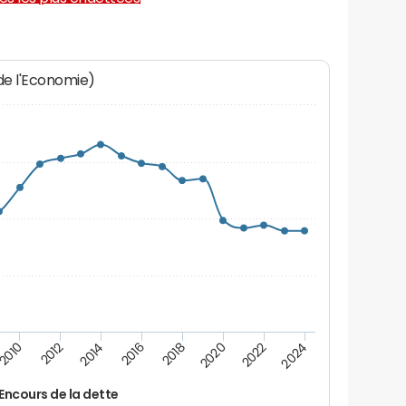
 de l'Economie)
2016
2018
2010
2020
2012
2022
2014
2024
Encours de la dette