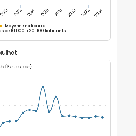
2010
2012
2014
2016
2018
2020
2022
2024
Moyenne nationale
es de 10 000 à 20 000 habitants
aulhet
 de l'Economie)