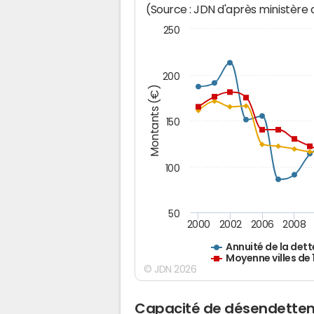
(Source : JDN d'après ministère
250
200
Montants (€)
150
100
50
2000
2002
2006
2008
Annuité de la dett
Moyenne villes de
© JDN 2026
Capacité de désendettem