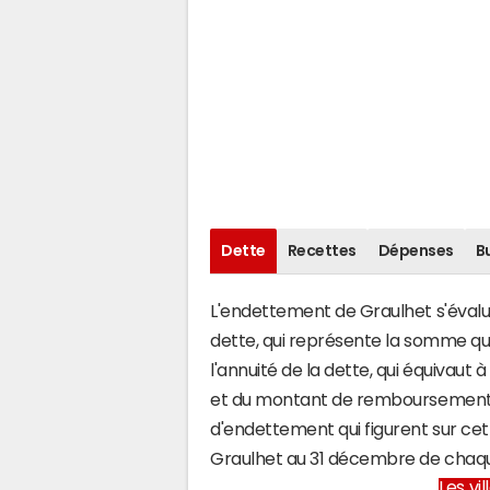
Dette
Recettes
Dépenses
B
L'endettement de Graulhet s'évalue 
dette, qui représente la somme q
l'annuité de la dette, qui équivau
et du montant de remboursement d
d'endettement qui figurent sur cet
Graulhet au 31 décembre de chaq
Les vi