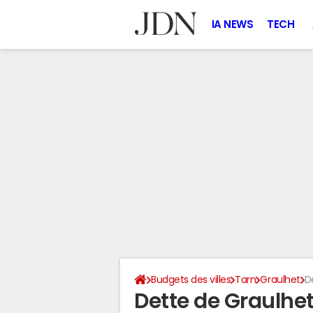
IA NEWS
TECH
Budgets des villes
Tarn
Graulhet
D
Dette de Graulhe