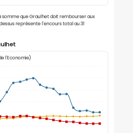
 la somme que Graulhet doit rembourser aux
ssus représente l'encours total au 31
aulhet
 de l'Economie)