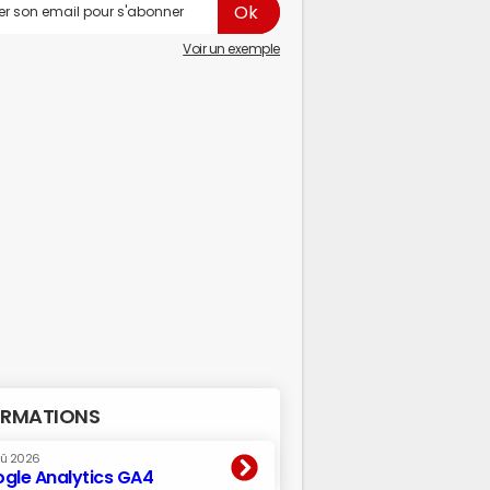
Voir un exemple
RMATIONS
oû 2026
gle Analytics GA4