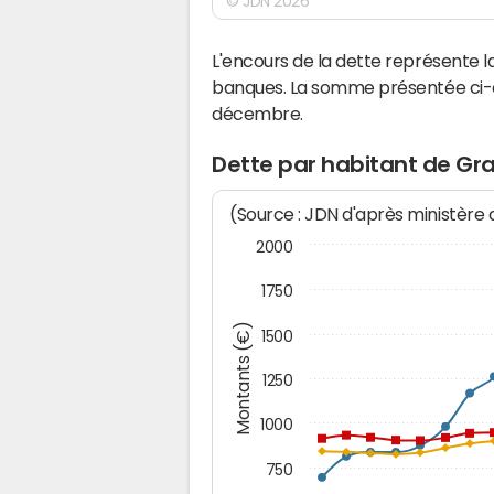
© JDN 2026
L'encours de la dette représente
banques. La somme présentée ci-de
décembre.
Dette par habitant de Gr
(Source : JDN d'après ministère
2000
1750
Montants (€)
1500
1250
1000
750