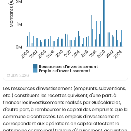
Montants (€)
2M
1M
0M
2014
2008
2000
2024
2018
2012
2006
2022
2016
2010
2002
2020
Ressources d'investissement
Emplois d'investissement
© JDN 2026
Les ressources d'investissement (emprunts, subventions,
etc.) constituent les recettes qui visent, d'une part, à
financer les investissements réalisés par Guécélard et,
d'autre part, à rembourser le capital des emprunts que la
commune a contractés. Les emplois d'investissement
correspondent aux opérations en capital affectant le
patrimoine communal (travaux d'équipement, acquisition