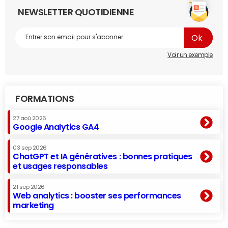
NEWSLETTER QUOTIDIENNE
Voir un exemple
FORMATIONS
27 aoû 2026
Google Analytics GA4
03 sep 2026
ChatGPT et IA génératives : bonnes pratiques
et usages responsables
21 sep 2026
Web analytics : booster ses performances
marketing