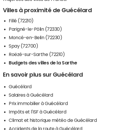
Villes à proximité de Guécélard
Fillé (72210)
Parigné-le-Pôlin (72330)
Moncé-en-Belin (72230)
Spay (72700)
Roëzé-sur-Sarthe (72210)
Budgets des villes de la Sarthe
En savoir plus sur Guécélard
Guécélard
Salaires à Guécélard
Prix immobilier à Guécélard
Impôts et l'ISF à Guécélard
Climat et historique météo de Guécélard
Accidents de la route à Guécélard