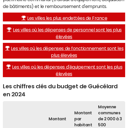
de bâtiments) et le remboursement d'emprunts.
Les villes les plus endettées de France
Les villes où les dépenses de personnel sont les plus
élevées
Les villes où les dépenses de fonctionnement sont les
plus élevées
Les villes où les dépenses d'équipement sont les plus
élevées
Les chiffres clés du budget de Guécélard
en 2024
Moyenne
Montant
communes
Montant
par
de 2 000 à 3
habitant
500