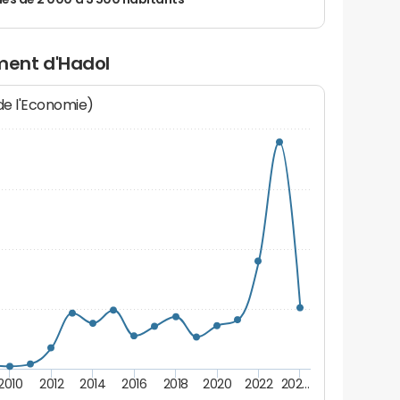
 de 2 000 à 3 500 habitants
ment d'Hadol
 de l'Economie)
2010
2012
2014
2016
2018
2020
2022
202…