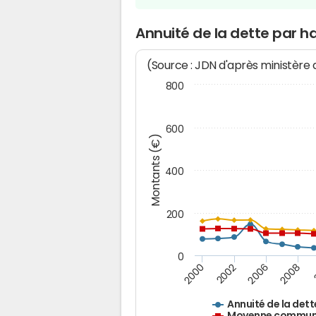
Annuité de la dette par h
(Source : JDN d'après ministère
800
600
Montants (€)
400
200
0
2008
2006
2002
2000
Annuité de la dett