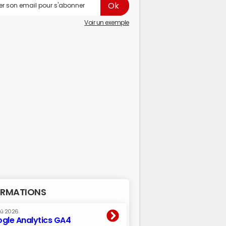
Voir un exemple
RMATIONS
oû 2026
gle Analytics GA4