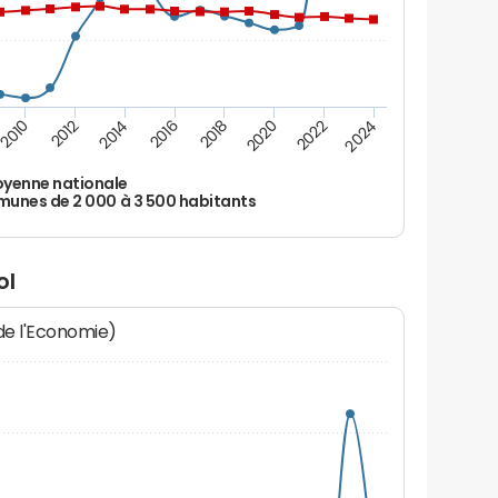
2010
2012
2014
2016
2018
2020
2022
2024
yenne nationale
nes de 2 000 à 3 500 habitants
ol
 de l'Economie)