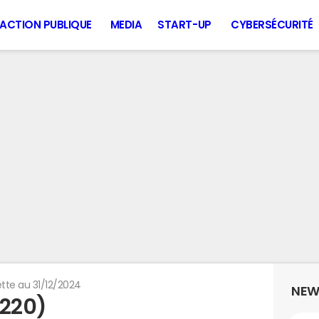
ACTION PUBLIQUE
MEDIA
START-UP
CYBERSÉCURITÉ
tte au 31/12/2024
NEW
8220)