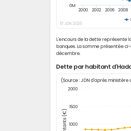
0M
2000
2002
2006
2008
© JDN 2026
L'encours de la dette représente
banques. La somme présentée ci-de
décembre.
Dette par habitant d'Hado
(Source : JDN d'après ministère
2000
1500
Montants (€)
1000