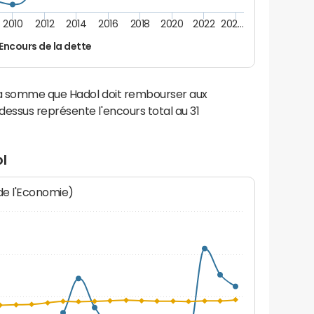
2010
2012
2014
2016
2018
2020
2022
202…
Encours de la dette
 la somme que Hadol doit rembourser aux
ssus représente l'encours total au 31
l
 de l'Economie)