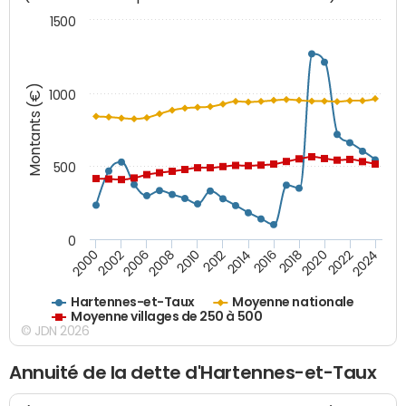
1500
Montants (€)
1000
500
0
2018
2002
2022
2008
2012
2016
2000
2020
2006
2024
2010
2014
Hartennes-et-Taux
Moyenne nationale
Moyenne villages de 250 à 500
© JDN 2026
Annuité de la dette d'Hartennes-et-Taux