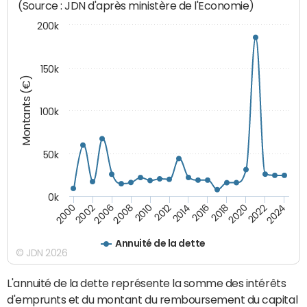
(Source : JDN d'après ministère de l'Economie)
200k
150k
Montants (€)
100k
50k
0k
2008
2022
2002
2018
2014
2010
2024
2006
2020
2000
2016
2012
Annuité de la dette
© JDN 2026
L'annuité de la dette représente la somme des intérêts
d'emprunts et du montant du remboursement du capital