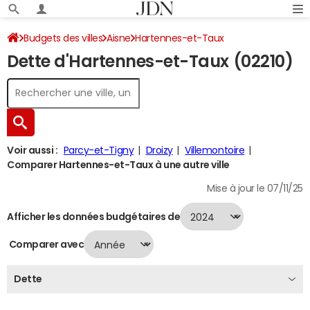
Budgets des villes
Aisne
Hartennes-et-Taux
Dette d'Hartennes-et-Taux (02210)
Dette au 31/12/2024
Voir aussi :
Parcy-et-Tigny
Droizy
Villemontoire
Comparer Hartennes-et-Taux à une autre ville
Mise à jour le 07/11/25
Afficher les données budgétaires de
Comparer avec
Dette