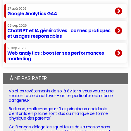
27 aoû 2026
Google Analytics GA4
03 sep 2026
ChatGPT et IA génératives : bonnes pratiques
et usages responsables
21 sep 2026
Web analytics : booster ses performances
marketing
À NE PAS RATER
Voici les revêtements de sol à éviter si vous voulez une
maison facile à nettoyer - un en particulier est même
dangereux
Bertrand, maître-nageur : "Les principaux accidents
d'enfants en piscine sont dus au manque de forme
physique des parents"
Ce Français déloge les squatteurs de sa maison sans