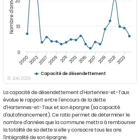
Nombre d'années
20
10
0
2021
2009
2019
2007
2017
2003
2015
2000
2013
2023
2011
Capacité de désendettement
© JDN 2026
La capacité de désendettement d'Hartennes-et-Taux
évalue le rapport entre l'encours de la dette
d'Hartennes-et-Taux et son épargne (sa capacité
d'autofinancement). Ce ratio permet de déterminer le
nombre d'années que la commune mettra à rembourser
la totalité de sa dette si elle y consacre tous les ans
l'intégralité de son épargne.