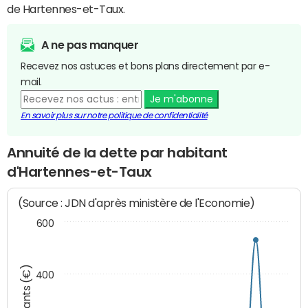
de Hartennes-et-Taux.
A ne pas manquer
Recevez nos astuces et bons plans directement par e-
mail.
Je m'abonne
En savoir plus sur notre politique de confidentialité
Annuité de la dette par habitant
d'Hartennes-et-Taux
(Source : JDN d'après ministère de l'Economie)
600
Montants (€)
400