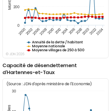
200
0
2020
2010
2016
2006
2022
2012
2000
2018
2008
2024
2014
2002
Annuité de la dette / habitant
Moyenne nationale
Moyenne villages de 250 à 500
© JDN 2026
Capacité de désendettement
d'Hartennes-et-Taux
(Source : JDN d'après ministère de l'Economie)
30