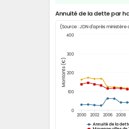
Annuité de la dette par 
(Source : JDN d'après ministère
400
300
Montants (€)
200
100
0
2000
2002
2006
2008
Annuité de la dett