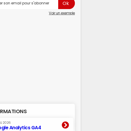
Voir un exemple
RMATIONS
oû 2026
gle Analytics GA4