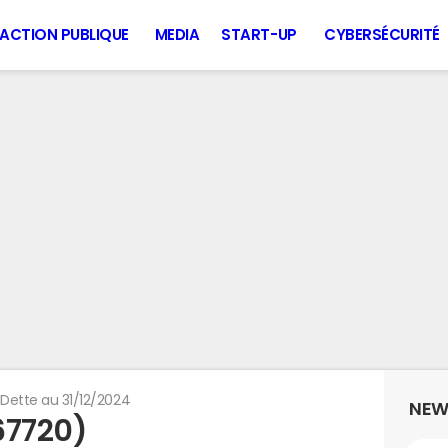
ACTION PUBLIQUE
MEDIA
START-UP
CYBERSÉCURITÉ
Dette au 31/12/2024
NEW
67720)