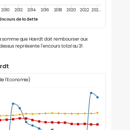
2010
2012
2014
2016
2018
2020
2022
202…
Encours de la dette
 la somme que Hœrdt doit rembourser aux
ssus représente l'encours total au 31
rdt
 de l'Economie)