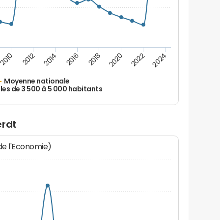
2010
2012
2014
2016
2018
2020
2022
2024
Moyenne nationale
les de 3 500 à 5 000 habitants
œrdt
 de l'Economie)