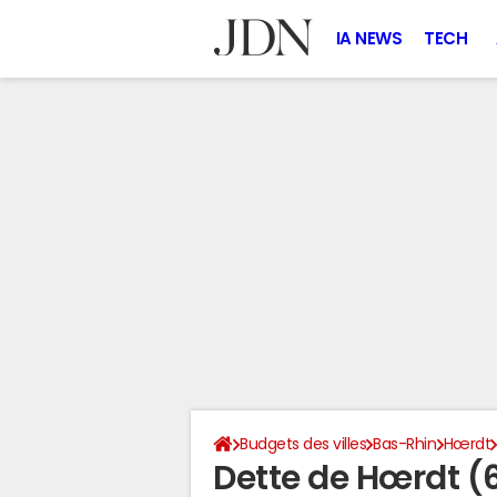
IA NEWS
TECH
Budgets des villes
Bas-Rhin
Hœrdt
Dette de Hœrdt (