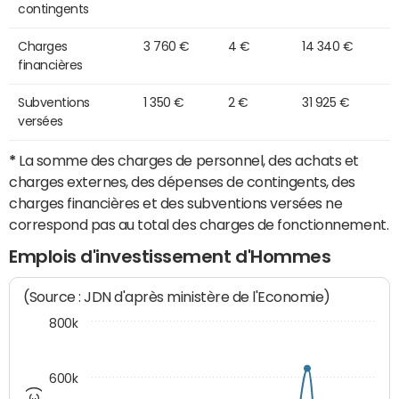
contingents
Charges
3 760 €
4 €
14 340 €
financières
Subventions
1 350 €
2 €
31 925 €
versées
*
La somme des charges de personnel, des achats et
charges externes, des dépenses de contingents, des
charges financières et des subventions versées ne
correspond pas au total des charges de fonctionnement.
Emplois d'investissement d'Hommes
(Source : JDN d'après ministère de l'Economie)
800k
600k