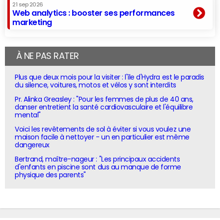
21 sep 2026
Web analytics : booster ses performances
marketing
À NE PAS RATER
Plus que deux mois pour la visiter : l'île d'Hydra est le paradis
du silence, voitures, motos et vélos y sont interdits
Pr. Alinka Greasley : "Pour les femmes de plus de 40 ans,
danser entretient la santé cardiovasculaire et l'équilibre
mental"
Voici les revêtements de sol à éviter si vous voulez une
maison facile à nettoyer - un en particulier est même
dangereux
Bertrand, maître-nageur : "Les principaux accidents
d'enfants en piscine sont dus au manque de forme
physique des parents"