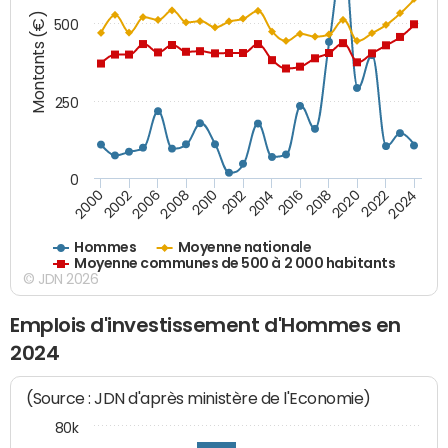
Montants (€)
500
250
0
2020
2010
2016
2006
2022
2012
2000
2018
2008
2024
2014
2002
Hommes
Moyenne nationale
Moyenne communes de 500 à 2 000 habitants
© JDN 2026
Emplois d'investissement d'Hommes en
2024
(Source : JDN d'après ministère de l'Economie)
80k