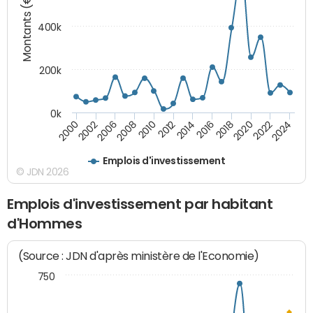
Montants (€)
400k
200k
0k
2000
2022
2016
2010
2002
2024
2018
2012
2006
2020
2014
2008
Emplois d'investissement
© JDN 2026
Emplois d'investissement par habitant
d'Hommes
(Source : JDN d'après ministère de l'Economie)
750