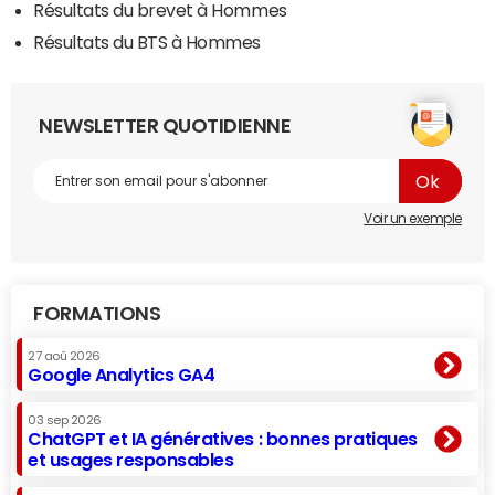
Résultats du brevet à Hommes
Résultats du BTS à Hommes
NEWSLETTER QUOTIDIENNE
Voir un exemple
FORMATIONS
27 aoû 2026
Google Analytics GA4
03 sep 2026
ChatGPT et IA génératives : bonnes pratiques
et usages responsables