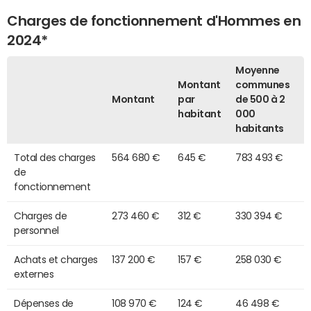
Charges de fonctionnement d'Hommes en
2024*
Moyenne
Montant
communes
Montant
par
de 500 à 2
habitant
000
habitants
Total des charges
564 680 €
645 €
783 493 €
de
fonctionnement
Charges de
273 460 €
312 €
330 394 €
personnel
Achats et charges
137 200 €
157 €
258 030 €
externes
Dépenses de
108 970 €
124 €
46 498 €