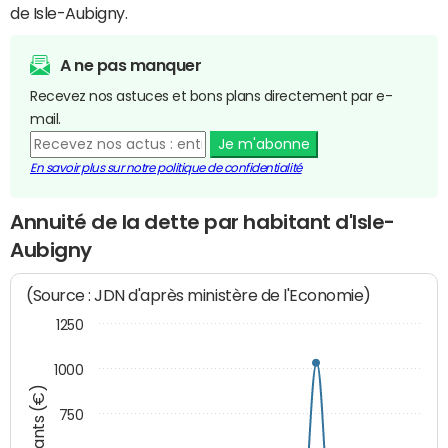
de Isle-Aubigny.
A ne pas manquer
Recevez nos astuces et bons plans directement par e-
mail.
Je m'abonne
En savoir plus sur notre politique de confidentialité
Annuité de la dette par habitant d'Isle-
Aubigny
(Source : JDN d'après ministère de l'Economie)
1250
1000
Montants (€)
750