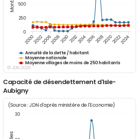
500
250
0
2018
2002
2022
2008
2012
2016
2000
2020
2006
2024
2010
2014
Annuité de la dette / habitant
Moyenne nationale
Moyenne villages de moins de 250 habitants
© JDN 2026
Capacité de désendettement d'Isle-
Aubigny
(Source : JDN d'après ministère de l'Economie)
30