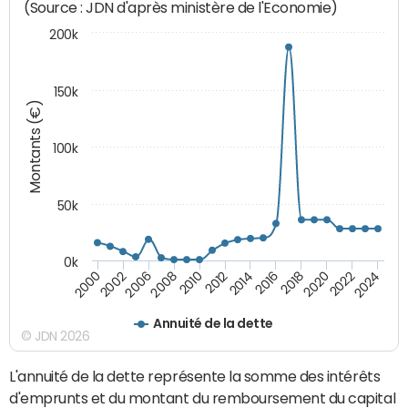
(Source : JDN d'après ministère de l'Economie)
200k
150k
Montants (€)
100k
50k
0k
2008
2022
2002
2018
2014
2010
2024
2006
2020
2000
2016
2012
Annuité de la dette
© JDN 2026
L'annuité de la dette représente la somme des intérêts
d'emprunts et du montant du remboursement du capital