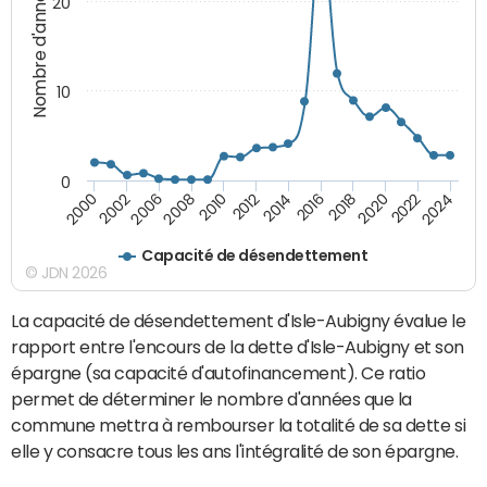
Nombre d'années
20
10
0
2000
2022
2016
2010
2002
2024
2018
2012
2006
2020
2014
2008
Capacité de désendettement
© JDN 2026
La capacité de désendettement d'Isle-Aubigny évalue le
rapport entre l'encours de la dette d'Isle-Aubigny et son
épargne (sa capacité d'autofinancement). Ce ratio
permet de déterminer le nombre d'années que la
commune mettra à rembourser la totalité de sa dette si
elle y consacre tous les ans l'intégralité de son épargne.