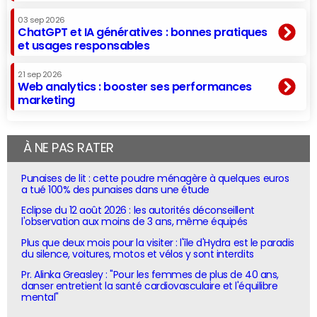
03 sep 2026
ChatGPT et IA génératives : bonnes pratiques
et usages responsables
21 sep 2026
Web analytics : booster ses performances
marketing
À NE PAS RATER
Punaises de lit : cette poudre ménagère à quelques euros
a tué 100% des punaises dans une étude
Eclipse du 12 août 2026 : les autorités déconseillent
l'observation aux moins de 3 ans, même équipés
Plus que deux mois pour la visiter : l'île d'Hydra est le paradis
du silence, voitures, motos et vélos y sont interdits
Pr. Alinka Greasley : "Pour les femmes de plus de 40 ans,
danser entretient la santé cardiovasculaire et l'équilibre
mental"