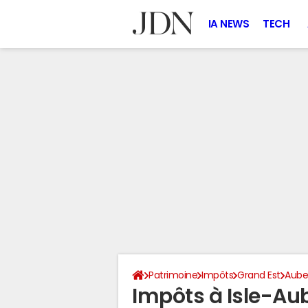
IA NEWS
TECH
Patrimoine
Impôts
Grand Est
Aub
Impôts à Isle-Au