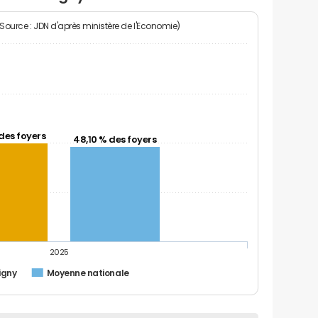
(Source : JDN d'après ministère de l'Economie)
des foyers
48,10 % des foyers
2025
igny
Moyenne nationale