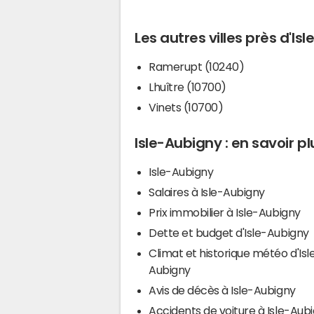
Les autres villes près d'Is
Ramerupt (10240)
Lhuître (10700)
Vinets (10700)
Isle-Aubigny : en savoir pl
Isle-Aubigny
Salaires à Isle-Aubigny
Prix immobilier à Isle-Aubigny
Dette et budget d'Isle-Aubigny
Climat et historique météo d'Isl
Aubigny
Avis de décès à Isle-Aubigny
Accidents de voiture à Isle-Aub