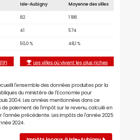
Isle-Aubigny
Moyenne des villes
82
1 186
41
574
50,0 %
48,1 %
'IFI
Les villes où vivent les plus riches
recueilli l'ensemble des données produites par la
ubliques du ministère de l'Economie pour
epuis 2004. Les années mentionnées dans ce
de paiement de l'impôt sur le revenu, calculé en
r l'année précédente. Les impôts de l'année 2025
année 2024.
Impôts locaux à Isle-Aubigny