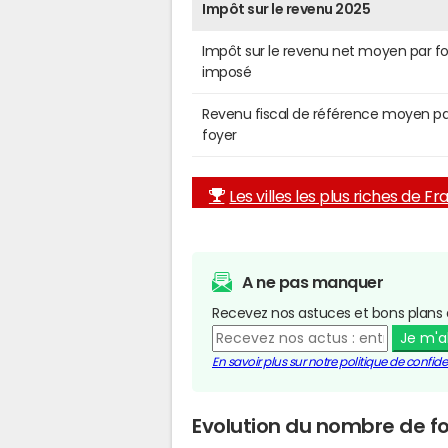
Impôt sur le revenu 2025
Impôt sur le revenu net moyen par f
imposé
Revenu fiscal de référence moyen pa
foyer
Les villes les plus riches de F
A ne pas manquer
Recevez nos astuces et bons plans 
Je m'
En savoir plus sur notre politique de confiden
Evolution du nombre de fo