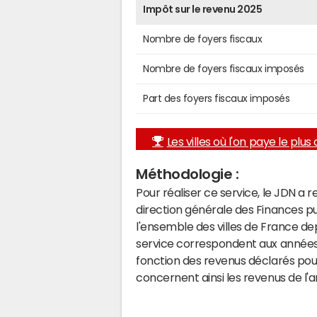
Impôt sur le revenu 2025
Nombre de foyers fiscaux
Nombre de foyers fiscaux imposés
Part des foyers fiscaux imposés
Les villes où l'on paye le plus d
Méthodologie :
Pour réaliser ce service, le JDN a 
direction générale des Finances p
l'ensemble des villes de France d
service correspondent aux années 
fonction des revenus déclarés pou
concernent ainsi les revenus de l'