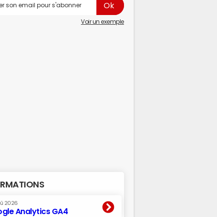
Voir un exemple
RMATIONS
oû 2026
gle Analytics GA4