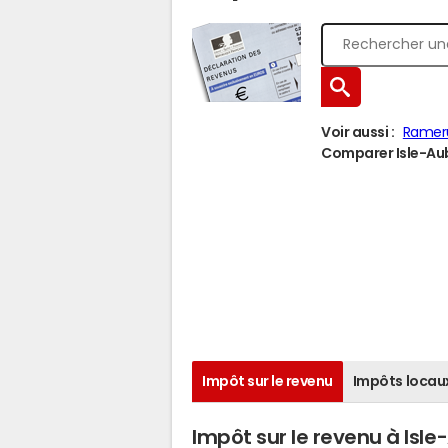
Voir aussi :
Ramer
Comparer Isle-Aubi
Impôt sur le revenu
Impôts locau
Impôt sur le revenu à Isl