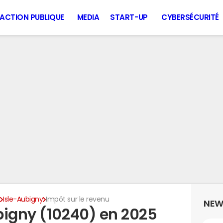
ACTION PUBLIQUE
MEDIA
START-UP
CYBERSÉCURITÉ
e
Isle-Aubigny
Impôt sur le revenu
NEW
bigny (10240) en 2025