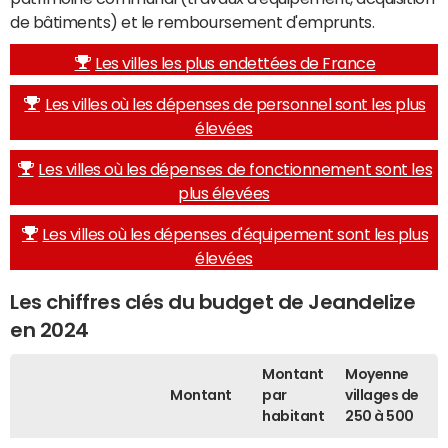
de bâtiments) et le remboursement d'emprunts.
Les villes les plus endettées de France
Les villes où les dépenses de personnel sont les plus
élevées
Les villes où les dépenses de fonctionnement sont les
plus élevées
Les villes où les dépenses d'équipement sont les plus
élevées
Les chiffres clés du budget de Jeandelize
en 2024
Montant
Moyenne
Montant
par
villages de
habitant
250 à 500