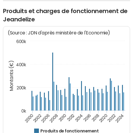
Produits et charges de fonctionnement de
Jeandelize
(Source : JDN d'après ministère de l'Economie)
600k
Montants (€)
400k
200k
0k
2000
2022
2016
2010
2002
2024
2018
2012
2006
2020
2014
2008
Produits de fonctionnement