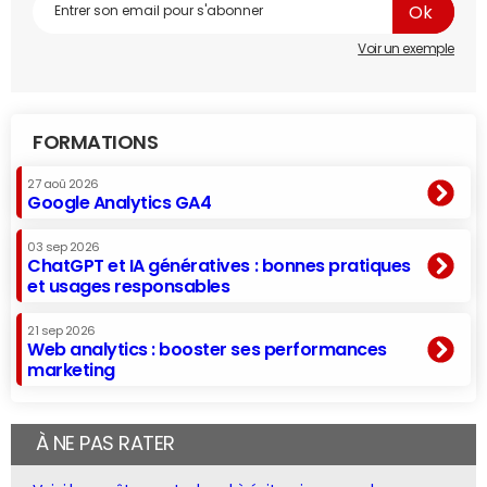
Voir un exemple
FORMATIONS
27 aoû 2026
Google Analytics GA4
03 sep 2026
ChatGPT et IA génératives : bonnes pratiques
et usages responsables
21 sep 2026
Web analytics : booster ses performances
marketing
À NE PAS RATER