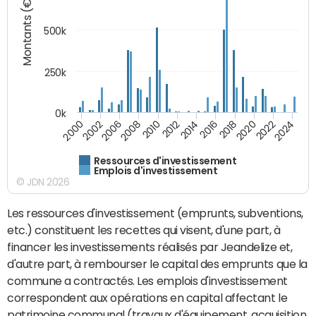
Montants (€)
500k
250k
0k
2016
2014
2012
2010
2008
2006
2002
2000
2024
2022
2020
2018
Ressources d'investissement
Emplois d'investissement
© JDN 2026
Les ressources d'investissement (emprunts, subventions,
etc.) constituent les recettes qui visent, d'une part, à
financer les investissements réalisés par Jeandelize et,
d'autre part, à rembourser le capital des emprunts que la
commune a contractés. Les emplois d'investissement
correspondent aux opérations en capital affectant le
patrimoine communal (travaux d'équipement, acquisition