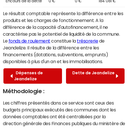
Encours de la dette
0 €
0 €
184 081 €
Le résultat comptable représente la différence entre les
produits et les charges de fonctionnement. A la
différence de la capacité d'autofinancement, il ne
caractérise pas le potentiel de liquidité de la commune.
Le
fonds de roulement
constitue la
trésorerie
de
Jeandelize. Il résulte de la différence entre les
financements (dotations, subventions, emprunts)
disponibles à plus d'un an et les immobilisations.
Dépenses de
Dette de Jeandelize
Jeandelize
Méthodologie :
Les chiffres présentés dans ce service sont ceux des
budgets principaux exécutés des communes dont les
données comptables ont été centralisées par la
direction générale des Finances publiques du ministère de