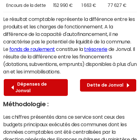
Encours de la dette
152 990 €
1 663 €
77 627 €
Le résultat comptable représente la différence entre les
produits et les charges de fonctionnement. A la
différence de la capacité d'autofinancement, il ne
caractérise pas le potentiel de liquidité de la commune.
Le
fonds de roulement
constitue la
trésorerie
de Jonval. Il
résulte de la différence entre les financements
(dotations, subventions, emprunts) disponibles à plus d'un
an et les immobilisations.
Dépenses de
Dette de Jonval
Jonval
Méthodologie :
Les chiffres présentés dans ce service sont ceux des
budgets principaux exécutés des communes dont les
données comptables ont été centralisées par la
direction générale des Finances publiques du ministère de