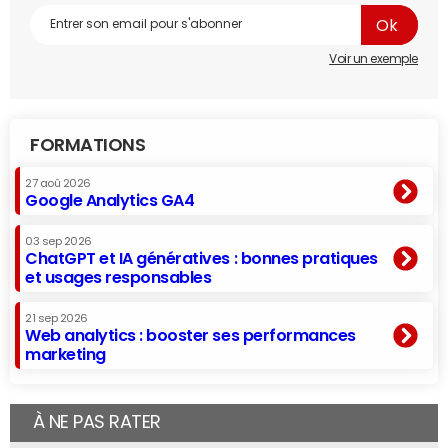
Voir un exemple
FORMATIONS
27 aoû 2026
Google Analytics GA4
03 sep 2026
ChatGPT et IA génératives : bonnes pratiques
et usages responsables
21 sep 2026
Web analytics : booster ses performances
marketing
À NE PAS RATER