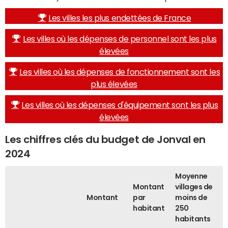
Les villes les plus endettées de France
Les villes où les dépenses de personnel sont les plus
élevées
Les villes où les dépenses de fonctionnement sont les
plus élevées
Les villes où les dépenses d'équipement sont les plus
élevées
Les chiffres clés du budget de Jonval en
2024
Moyenne
Montant
villages de
Montant
par
moins de
habitant
250
habitants