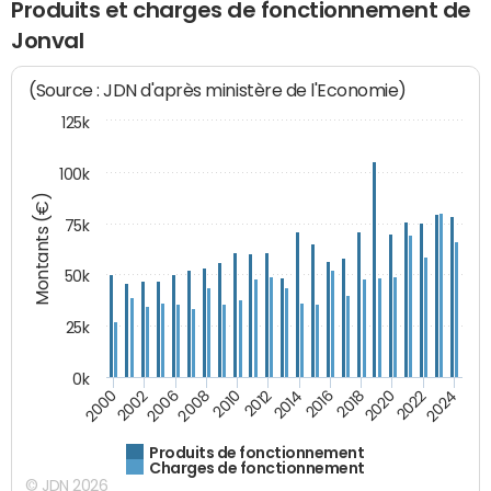
Produits et charges de fonctionnement de
Jonval
(Source : JDN d'après ministère de l'Economie)
125k
100k
Montants (€)
75k
50k
25k
0k
2024
2002
2010
2016
2022
2000
2008
2014
2020
2006
2012
2018
Produits de fonctionnement
Charges de fonctionnement
© JDN 2026