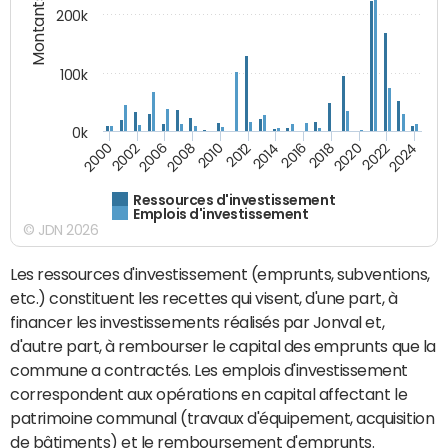
Montants (€)
200k
100k
0k
2000
2022
2016
2010
2002
2024
2018
2012
2006
2020
2014
2008
Ressources d'investissement
Emplois d'investissement
© JDN 2026
Les ressources d'investissement (emprunts, subventions,
etc.) constituent les recettes qui visent, d'une part, à
financer les investissements réalisés par Jonval et,
d'autre part, à rembourser le capital des emprunts que la
commune a contractés. Les emplois d'investissement
correspondent aux opérations en capital affectant le
patrimoine communal (travaux d'équipement, acquisition
de bâtiments) et le remboursement d'emprunts.