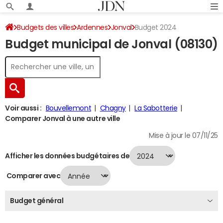
Budgets des villes
Ardennes
Jonval
Budget 2024
Budget municipal de Jonval (08130)
Voir aussi :
Bouvellemont
Chagny
La Sabotterie
Comparer Jonval à une autre ville
Mise à jour le 07/11/25
Afficher les données budgétaires de
Comparer avec
Budget général