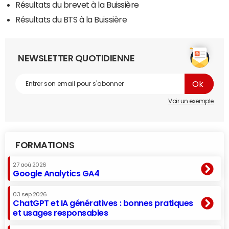
Résultats du brevet à la Buissière
Résultats du BTS à la Buissière
NEWSLETTER QUOTIDIENNE
Voir un exemple
FORMATIONS
27 aoû 2026
Google Analytics GA4
03 sep 2026
ChatGPT et IA génératives : bonnes pratiques
et usages responsables