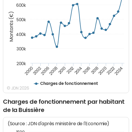
600k
Montants (€)
500k
400k
300k
200k
2000
2022
2016
2010
2002
2024
2018
2012
2006
2020
2014
2008
Charges de fonctionnement
© JDN 2026
Charges de fonctionnement par habitant
de la Buissière
(Source : JDN d'après ministère de l'Economie)