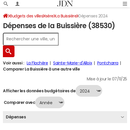
Budgets des villes
Isère
La Buissière
Dépenses 2024
Dépenses de la Buissière (38530)
Voir aussi :
La Flachère
Sainte-Marie-d'Alloix
Pontcharra
Comparer La Buissière à une autre ville
Mise à jour le 07/11/25
Afficher les données budgétaires de
Comparer avec
Dépenses