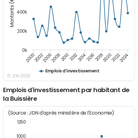
Montants (€)
400k
200k
0k
2000
2022
2016
2010
2002
2024
2018
2012
2006
2020
2014
2008
Emplois d'investissement
© JDN 2026
Emplois d'investissement par habitant de
la Buissière
(Source : JDN d'après ministère de l'Economie)
1250
1000