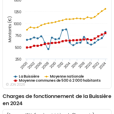
1500
1250
Montants (€)
1000
750
500
250
2018
2002
2022
2008
2012
2016
2000
2020
2006
2024
2010
2014
La Buissière
Moyenne nationale
Moyenne communes de 500 à 2 000 habitants
© JDN 2026
Charges de fonctionnement de la Buissière
en 2024