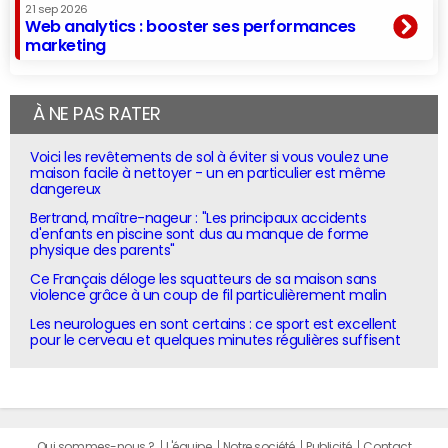
21 sep 2026
Web analytics : booster ses performances
marketing
À NE PAS RATER
Voici les revêtements de sol à éviter si vous voulez une
maison facile à nettoyer - un en particulier est même
dangereux
Bertrand, maître-nageur : "Les principaux accidents
d'enfants en piscine sont dus au manque de forme
physique des parents"
Ce Français déloge les squatteurs de sa maison sans
violence grâce à un coup de fil particulièrement malin
Les neurologues en sont certains : ce sport est excellent
pour le cerveau et quelques minutes régulières suffisent
Qui sommes-nous ?
L'équipe
Notre société
Publicité
Contact