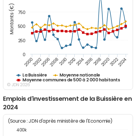
Montants (€)
750
500
250
0
2018
2002
2022
2008
2012
2016
2000
2020
2006
2024
2010
2014
La Buissière
Moyenne nationale
Moyenne communes de 500 à 2 000 habitants
© JDN 2026
Emplois d'investissement de la Buissière en
2024
(Source : JDN d'après ministère de l'Economie)
400k