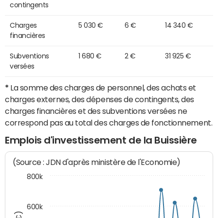
contingents
Charges
5 030 €
6 €
14 340 €
financières
Subventions
1 680 €
2 €
31 925 €
versées
*
La somme des charges de personnel, des achats et
charges externes, des dépenses de contingents, des
charges financières et des subventions versées ne
correspond pas au total des charges de fonctionnement.
Emplois d'investissement de la Buissière
(Source : JDN d'après ministère de l'Economie)
800k
600k