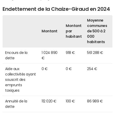
Endettement de la Chaize-Giraud en 2024
Moyenne
Montant
communes
Montant
par
de 500 à 2
habitant
000
habitants
Encours de la
1 024 890
918 €
561 288 €
dette
€
Aide aux
0 €
0 €
254 €
collectivités ayant
souscrit des
emprunts
toxiques
Annuité de la
112 020 €
100 €
86 989 €
dette