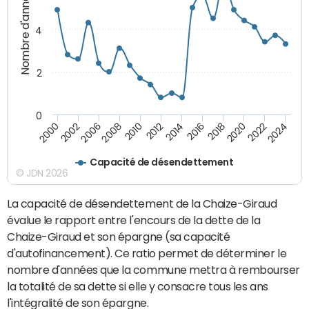
Nombre d'années
4
2
0
2018
2002
2022
2008
2012
2016
2000
2020
2006
2024
2010
2014
Capacité de désendettement
© JDN 2026
La capacité de désendettement de la Chaize-Giraud
évalue le rapport entre l'encours de la dette de la
Chaize-Giraud et son épargne (sa capacité
d'autofinancement). Ce ratio permet de déterminer le
nombre d'années que la commune mettra à rembourser
la totalité de sa dette si elle y consacre tous les ans
l'intégralité de son épargne.