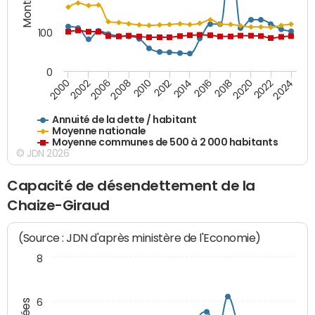
100
0
2014
2008
2000
2024
2018
2012
2006
2022
2016
2010
2002
2020
Annuité de la dette / habitant
Moyenne nationale
Moyenne communes de 500 à 2 000 habitants
© JDN 2026
Capacité de désendettement de la
Chaize-Giraud
(Source : JDN d'après ministère de l'Economie)
8
6