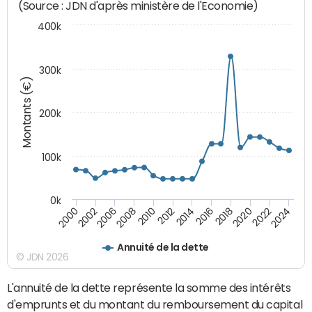
(Source : JDN d'après ministère de l'Economie)
400k
300k
Montants (€)
200k
100k
0k
2000
2022
2016
2010
2002
2024
2018
2012
2006
2020
2014
2008
Annuité de la dette
© JDN 2026
L'annuité de la dette représente la somme des intérêts
d'emprunts et du montant du remboursement du capital