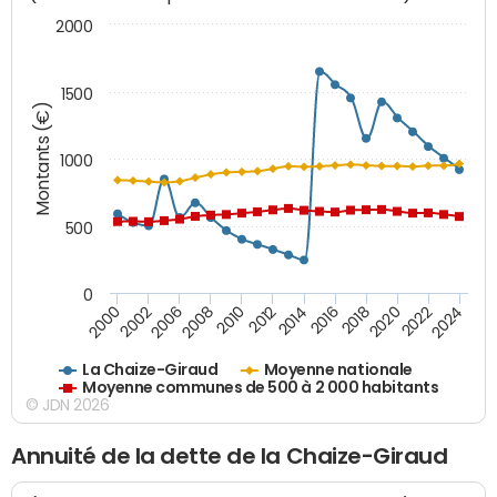
2000
1500
Montants (€)
1000
500
0
2018
2002
2022
2008
2012
2016
2000
2020
2006
2024
2010
2014
La Chaize-Giraud
Moyenne nationale
Moyenne communes de 500 à 2 000 habitants
© JDN 2026
Annuité de la dette de la Chaize-Giraud