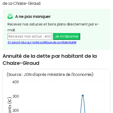
de La Chaize-Giraud.
A ne pas manquer
Recevez nos astuces et bons plans directement par e-
mail.
Je m'abonne
En savoir plus sur notre politique de confidentialité
Annuité de la dette par habitant de la
Chaize-Giraud
(Source : JDN d'après ministère de l'Economie)
400
300
Montants (€)
200