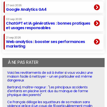
27 aoû 2026
Google Analytics GA4
03 sep 2026
ChatGPT et IA génératives : bonnes pratiques
et usages responsables
21 sep 2026
Web analytics : booster ses performances
marketing
À NE PAS RATER
Voici les revêtements de sol à éviter si vous voulez une
maison facile à nettoyer - un en particulier est même
dangereux
Bertrand, maître-nageur : "Les principaux accidents
d'enfants en piscine sont dus au manque de forme
physique des parents"
Ce Français déloge les squatteurs de sa maison sans
violence grâce à un coup de fil particulièrement malin