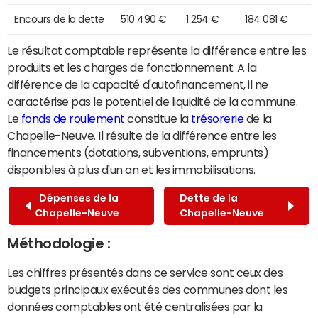
Encours de la dette
510 490 €
1 254 €
184 081 €
Le résultat comptable représente la différence entre les
produits et les charges de fonctionnement. A la
différence de la capacité d'autofinancement, il ne
caractérise pas le potentiel de liquidité de la commune.
Le
fonds de roulement
constitue la
trésorerie
de la
Chapelle-Neuve. Il résulte de la différence entre les
financements (dotations, subventions, emprunts)
disponibles à plus d'un an et les immobilisations.
Dépenses de la
Dette de la
Chapelle-Neuve
Chapelle-Neuve
Méthodologie :
Les chiffres présentés dans ce service sont ceux des
budgets principaux exécutés des communes dont les
données comptables ont été centralisées par la