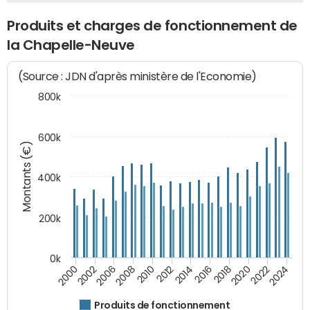
Produits et charges de fonctionnement de
la Chapelle-Neuve
(Source : JDN d'après ministère de l'Economie)
800k
600k
Montants (€)
400k
200k
0k
2000
2022
2016
2010
2002
2024
2018
2012
2006
2020
2014
2008
Produits de fonctionnement