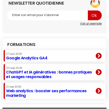
NEWSLETTER QUOTIDIENNE
Voir un exemple
FORMATIONS
27 aoû 2026
Google Analytics GA4
03 sep 2026
ChatGPT et IA génératives : bonnes pratiques
et usages responsables
21 sep 2026
Web analytics : booster ses performances
marketing