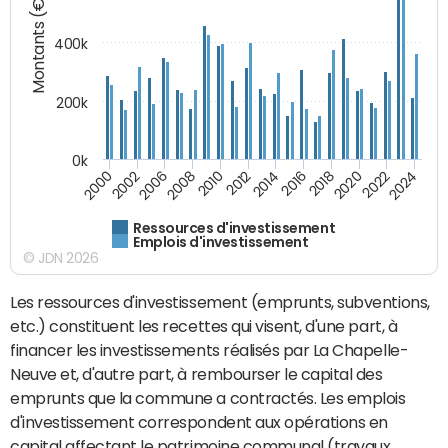
Montants (€)
400k
200k
0k
2000
2022
2016
2010
2002
2024
2018
2012
2006
2020
2014
2008
Ressources d'investissement
Emplois d'investissement
© JDN 2026
Les ressources d'investissement (emprunts, subventions,
etc.) constituent les recettes qui visent, d'une part, à
financer les investissements réalisés par La Chapelle-
Neuve et, d'autre part, à rembourser le capital des
emprunts que la commune a contractés. Les emplois
d'investissement correspondent aux opérations en
capital affectant le patrimoine communal (travaux