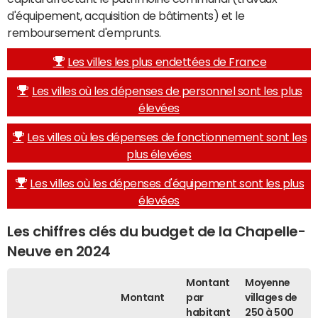
d'équipement, acquisition de bâtiments) et le
remboursement d'emprunts.
Les villes les plus endettées de France
Les villes où les dépenses de personnel sont les plus
élevées
Les villes où les dépenses de fonctionnement sont les
plus élevées
Les villes où les dépenses d'équipement sont les plus
élevées
Les chiffres clés du budget de la Chapelle-
Neuve en 2024
Montant
Moyenne
Montant
par
villages de
habitant
250 à 500