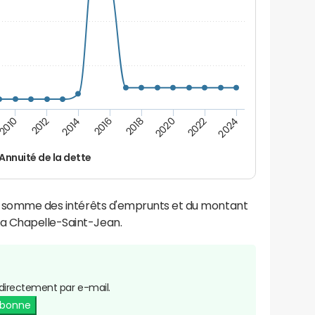
2016
2018
2010
2020
2012
2022
2014
2024
Annuité de la dette
la somme des intérêts d'emprunts et du montant
a Chapelle-Saint-Jean.
directement par e-mail.
abonne