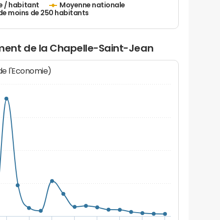
e / habitant
Moyenne nationale
de moins de 250 habitants
ent de la Chapelle-Saint-Jean
 de l'Economie)