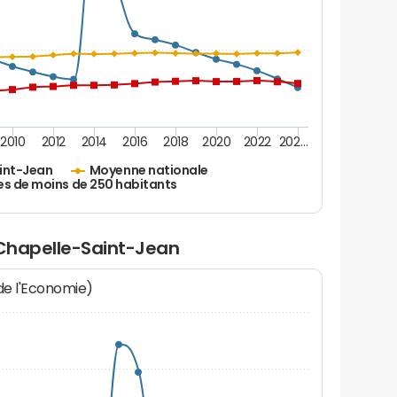
2010
2012
2014
2016
2018
2020
2022
202…
int-Jean
Moyenne nationale
es de moins de 250 habitants
 Chapelle-Saint-Jean
 de l'Economie)