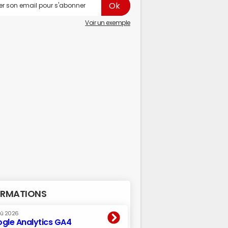
Voir un exemple
RMATIONS
oû 2026
gle Analytics GA4