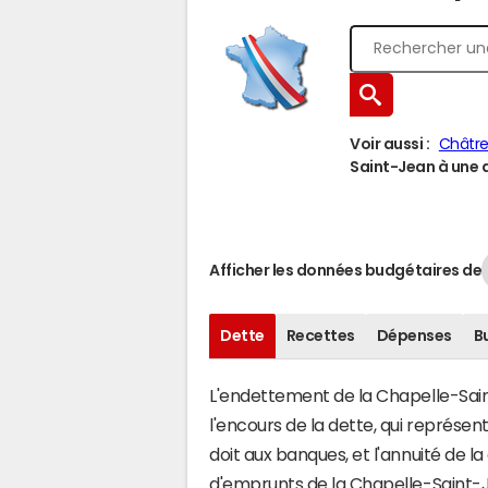
Voir aussi :
Châtre
Saint-Jean à une a
Afficher les données budgétaires de
Dette
Recettes
Dépenses
B
L'endettement de la Chapelle-Saint
l'encours de la dette, qui repré
doit aux banques, et l'annuité de l
d'emprunts de la Chapelle-Saint