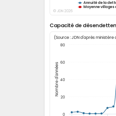
Annuité de la dett
Moyenne villages 
© JDN 2026
Capacité de désendettem
(Source : JDN d'après ministère
80
60
Nombre d'années
40
20
0