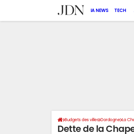
IA NEWS
TECH
Budgets des villes
Dordogne
La Ch
Dette de la Chap