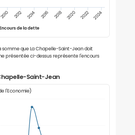
2024
2022
2020
2018
2016
2014
2012
2010
Encours de la dette
la somme que La Chapelle-Saint-Jean doit
e présentée ci-dessus représente l'encours
 Chapelle-Saint-Jean
 de l'Economie)