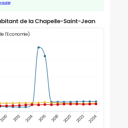
tialité
abitant de la Chapelle-Saint-Jean
 de l'Economie)
2010
2012
2014
2016
2018
2020
2022
2024