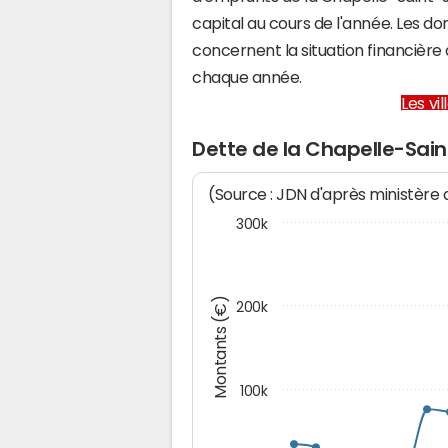
capital au cours de l'année. Les d
concernent la situation financièr
chaque année.
Les vi
Dette de la Chapelle-Sai
(Source : JDN d'après ministère
300k
Montants (€)
200k
100k