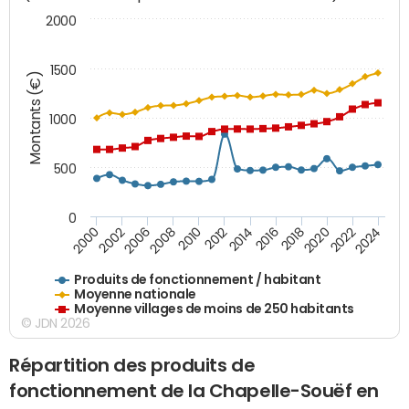
2000
1500
Montants (€)
1000
500
0
2018
2002
2022
2008
2012
2016
2000
2020
2006
2024
2010
2014
Produits de fonctionnement / habitant
Moyenne nationale
Moyenne villages de moins de 250 habitants
© JDN 2026
Répartition des produits de
fonctionnement de la Chapelle-Souëf en