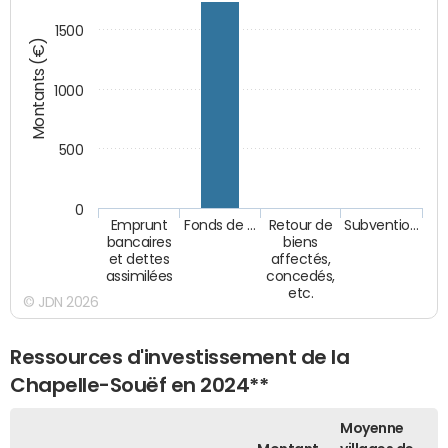
1500
Montants (€)
1000
500
0
Emprunt
Fonds de …
Retour de
Subventio…
bancaires
biens
et dettes
affectés,
assimilées
concedés,
etc.
© JDN 2026
Ressources d'investissement de la
Chapelle-Souëf en 2024**
Moyenne