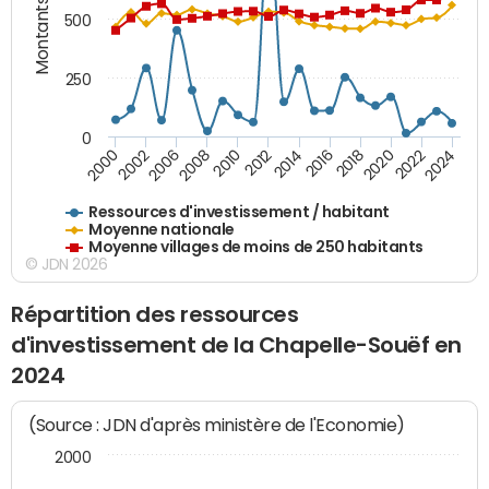
Montants (€)
500
250
0
2018
2002
2022
2008
2012
2016
2000
2020
2006
2024
2010
2014
Ressources d'investissement / habitant
Moyenne nationale
Moyenne villages de moins de 250 habitants
© JDN 2026
Répartition des ressources
d'investissement de la Chapelle-Souëf en
2024
(Source : JDN d'après ministère de l'Economie)
2000