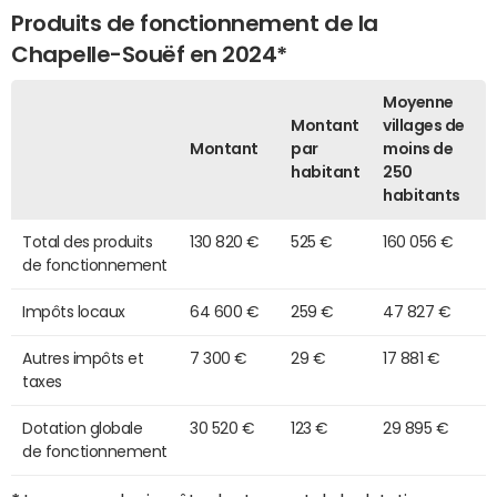
Produits de fonctionnement de la
Chapelle-Souëf en 2024*
Moyenne
Montant
villages de
Montant
par
moins de
habitant
250
habitants
Total des produits
130 820 €
525 €
160 056 €
de fonctionnement
Impôts locaux
64 600 €
259 €
47 827 €
Autres impôts et
7 300 €
29 €
17 881 €
taxes
Dotation globale
30 520 €
123 €
29 895 €
de fonctionnement