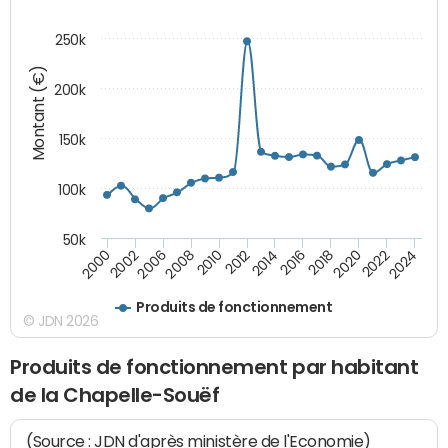
250k
Montant (€)
200k
150k
100k
50k
2008
2022
2002
2018
2014
2010
2024
2006
2020
2000
2016
2012
Produits de fonctionnement
© JDN 2026
Produits de fonctionnement par habitant
de la Chapelle-Souëf
(Source : JDN d'après ministère de l'Economie)