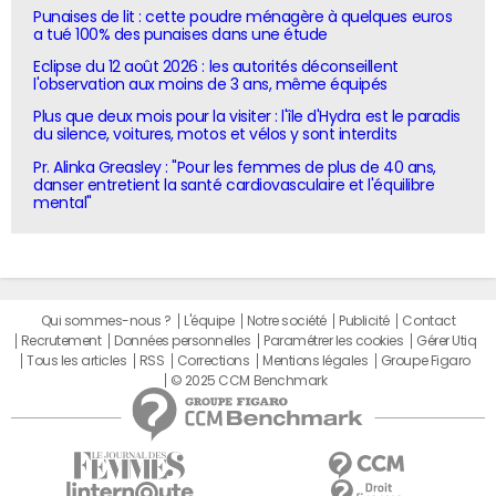
Punaises de lit : cette poudre ménagère à quelques euros
a tué 100% des punaises dans une étude
Eclipse du 12 août 2026 : les autorités déconseillent
l'observation aux moins de 3 ans, même équipés
Plus que deux mois pour la visiter : l'île d'Hydra est le paradis
du silence, voitures, motos et vélos y sont interdits
Pr. Alinka Greasley : "Pour les femmes de plus de 40 ans,
danser entretient la santé cardiovasculaire et l'équilibre
mental"
Qui sommes-nous ?
L'équipe
Notre société
Publicité
Contact
Recrutement
Données personnelles
Paramétrer les cookies
Gérer Utiq
Tous les articles
RSS
Corrections
Mentions légales
Groupe Figaro
© 2025 CCM Benchmark