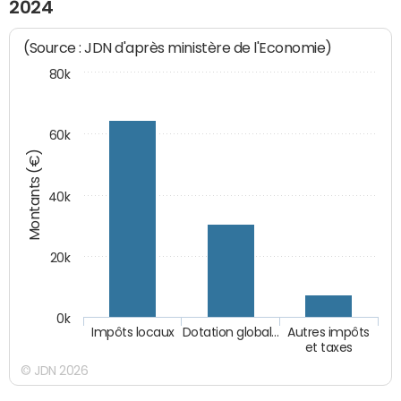
2024
(Source : JDN d'après ministère de l'Economie)
80k
60k
Montants (€)
40k
20k
0k
Impôts locaux
Dotation global…
Autres impôts
et taxes
© JDN 2026