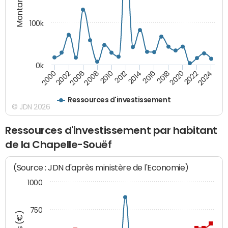
Montants (€)
100k
0k
2008
2022
2002
2018
2014
2010
2024
2006
2020
2000
2016
2012
Ressources d'investissement
© JDN 2026
Ressources d'investissement par habitant
de la Chapelle-Souëf
(Source : JDN d'après ministère de l'Economie)
1000
750