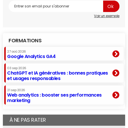
Voir un exemple
FORMATIONS
27 aoû 2026
Google Analytics GA4
03 sep 2026
ChatGPT et IA génératives : bonnes pratiques
et usages responsables
21 sep 2026
Web analytics : booster ses performances
marketing
À NE PAS RATER