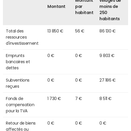
Montant
villages de
Montant
par
moins de
habitant
250
habitants
Total des
13 850 €
56 €
86 130 €
ressources
d'investissement
Emprunts
0 €
0 €
9 803 €
bancaires et
dettes
Subventions
0 €
0 €
27 186 €
reçues
Fonds de
1 730 €
7 €
8 511 €
compensation
pour la TVA
Retour de biens
0 €
0 €
0 €
affectés ou