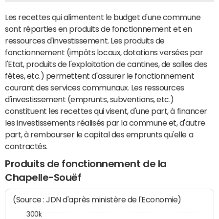
Les recettes qui alimentent le budget d'une commune
sont réparties en produits de fonctionnement et en
ressources d'investissement. Les produits de
fonctionnement (impôts locaux, dotations versées par
l'Etat, produits de l'exploitation de cantines, de salles des
fêtes, etc.) permettent d'assurer le fonctionnement
courant des services communaux. Les ressources
d'investissement (emprunts, subventions, etc.)
constituent les recettes qui visent, d'une part, à financer
les investissements réalisés par la commune et, d'autre
part, à rembourser le capital des emprunts qu'elle a
contractés.
Produits de fonctionnement de la
Chapelle-Souëf
(Source : JDN d'après ministère de l'Economie)
300k