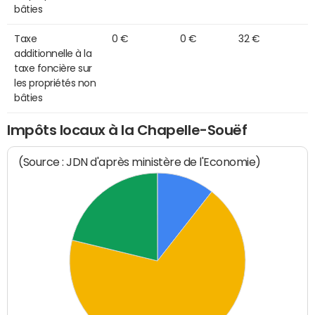
bâties
Taxe
0 €
0 €
32 €
additionnelle à la
taxe foncière sur
les propriétés non
bâties
Impôts locaux à la Chapelle-Souëf
(Source : JDN d'après ministère de l'Economie)