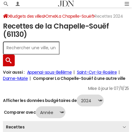
Budgets des villes
Orne
La Chapelle-Souëf
Recettes 2024
Recettes de la Chapelle-Souëf
(61130)
Voir aussi :
Appenai-sous-Bellême
Saint-Cyr-la-Rosière
Dame-Marie
Comparer La Chapelle-Souëf à une autre ville
Mise à jour le 07/11/25
Afficher les données budgétaires de
Comparer avec
Recettes