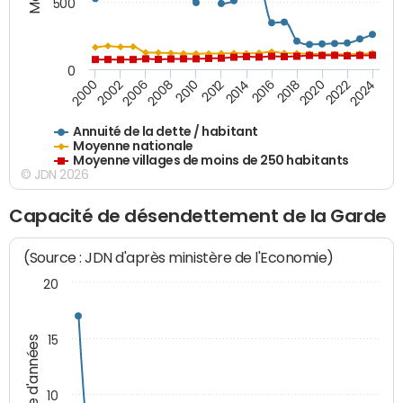
500
0
2018
2002
2022
2008
2012
2016
2000
2020
2006
2024
2010
2014
Annuité de la dette / habitant
Moyenne nationale
Moyenne villages de moins de 250 habitants
© JDN 2026
Capacité de désendettement de la Garde
(Source : JDN d'après ministère de l'Economie)
20
15
Nombre d'années
10