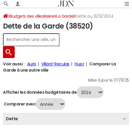
Budgets des villes
Isère
La Garde
Dette au 31/12/2024
Dette de la Garde (38520)
Voir aussi :
Auris
Villard-Reculas
Huez
Comparer La
Garde à une autre ville
Mise à jour le 07/11/25
Afficher les données budgétaires de
Comparer avec
Dette