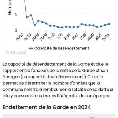
5
0
2000
2022
2016
2010
2002
2024
2018
2012
2006
2020
2014
2008
Capacité de désendettement
© JDN 2026
La capacité de désendettement de la Garde évalue le
rapport entre l'encours de la dette de la Garde et son
épargne (sa capacité d'autofinancement). Ce ratio
permet de déterminer le nombre d'années que la
commune mettra à rembourser la totalité de sa dette si
elle y consacre tous les ans l'intégralité de son épargne.
Endettement de la Garde en 2024