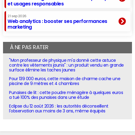
et usages responsables
21 sep 2026
Web analytics : booster ses performances
marketing
À NE PAS RATER
"Mon professeur de physique m'a donné cette astuce
contre les vêtements jaunis" : un produit vendu en grande
surface élimine les taches jaunes
Pour 139 000 euros, cette maison de charme cache une
piscine de 9 mètres et 4 chambres
Punaises de lit : cette poudre ménagère à quelques euros
a tué 100% des punaises dans une étude
Eclipse du 12 août 2026 : les autorités déconseillent
l'observation aux moins de 3 ans, même équipés