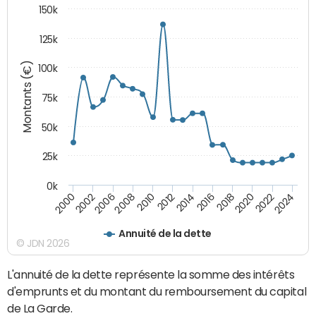
150k
125k
Montants (€)
100k
75k
50k
25k
0k
2024
2002
2010
2016
2022
2000
2008
2014
2020
2006
2012
2018
Annuité de la dette
© JDN 2026
L'annuité de la dette représente la somme des intérêts
d'emprunts et du montant du remboursement du capital
de La Garde.