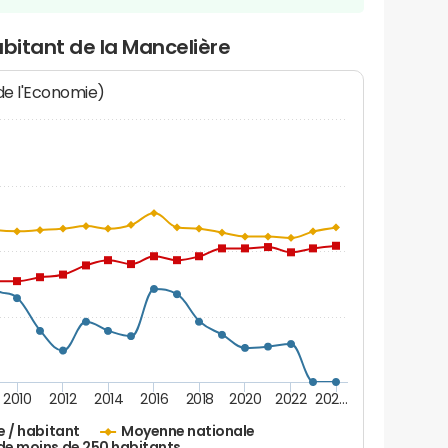
abitant de la Mancelière
 de l'Economie)
2010
2012
2014
2016
2018
2020
2022
202…
e / habitant
Moyenne nationale