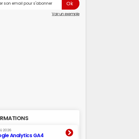
Voir un exemple
RMATIONS
oû 2026
gle Analytics GA4