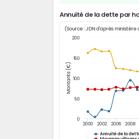
Annuité de la dette par h
(Source : JDN d'après ministère
200
150
Montants (€)
100
50
0
2000
2002
2006
2008
Annuité de la dett