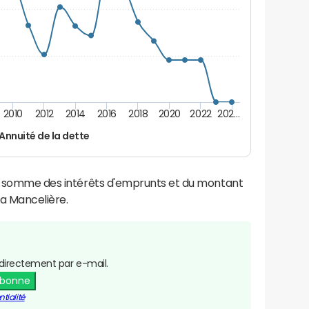
2010
2012
2014
2016
2018
2020
2022
202…
Annuité de la dette
la somme des intérêts d'emprunts et du montant
a Mancelière.
directement par e-mail.
abonne
tialité