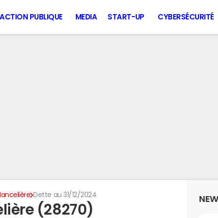
ACTION PUBLIQUE
MEDIA
START-UP
CYBERSÉCURITÉ
Mancelière
Dette au 31/12/2024
NEW
lière (28270)