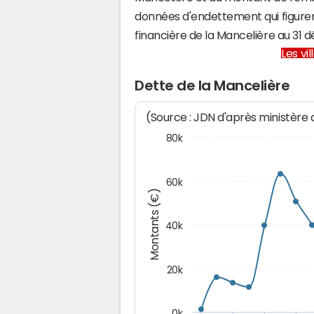
données d'endettement qui figuren
financière de la Mancelière au 31
Les vi
Dette de la Mancelière
(Source : JDN d'après ministère
80k
60k
Montants (€)
40k
20k
0k