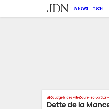
IA NEWS
TECH
Budgets des villes
Eure-et-Loir
La 
Dette de la Mance