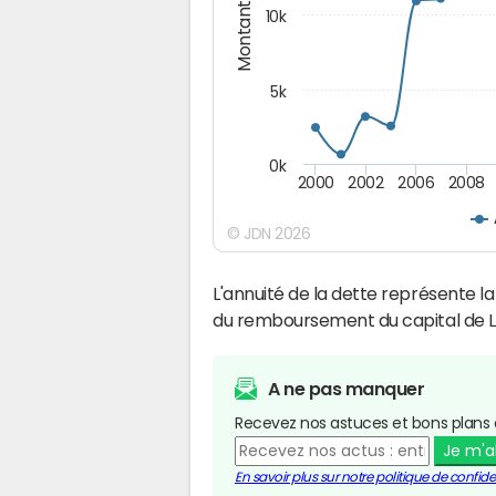
Montants (€)
10k
5k
0k
2000
2002
2006
2008
© JDN 2026
L'annuité de la dette représente 
du remboursement du capital de L
A ne pas manquer
Recevez nos astuces et bons plans 
Je m'
En savoir plus sur notre politique de confiden