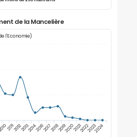
de moins de 250 habitants
ent de la Mancelière
 de l'Economie)
2017
2018
2019
2020
2021
2010
2022
2011
2023
2012
2024
2013
2014
2016