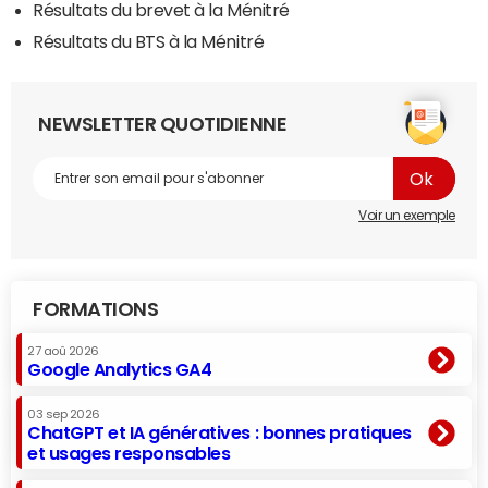
Résultats du brevet à la Ménitré
Résultats du BTS à la Ménitré
NEWSLETTER QUOTIDIENNE
Voir un exemple
FORMATIONS
27 aoû 2026
Google Analytics GA4
03 sep 2026
ChatGPT et IA génératives : bonnes pratiques
et usages responsables