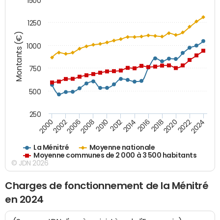
1500
1250
Montants (€)
1000
750
500
250
2018
2002
2022
2008
2012
2016
2000
2020
2006
2024
2010
2014
La Ménitré
Moyenne nationale
Moyenne communes de 2 000 à 3 500 habitants
© JDN 2026
Charges de fonctionnement de la Ménitré
en 2024