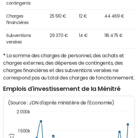
contingents
Charges
25 510 €
12 €
44 469 €
financières
Subventions
29 370 €
14 €
116 475 €
versées
*
La somme des charges de personnel, des achats et
charges externes, des dépenses de contingents, des
charges financières et des subventions versées ne
correspond pas au total des charges de fonctionnement.
Emplois d'investissement de la Ménitré
(Source : JDN d'après ministère de l'Economie)
2 000k
1 500k