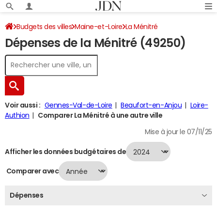
Budgets des villes
Maine-et-Loire
La Ménitré
Dépenses de la Ménitré (49250)
Dépenses 2024
Voir aussi :
Gennes-Val-de-Loire
Beaufort-en-Anjou
Loire-
Authion
Comparer La Ménitré à une autre ville
Mise à jour le 07/11/25
Afficher les données budgétaires de
Comparer avec
Dépenses