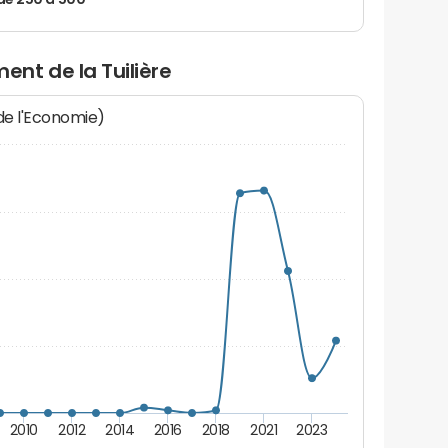
de 250 à 500
nt de la Tuilière
 de l'Economie)
2010
2012
2014
2016
2018
2021
2023