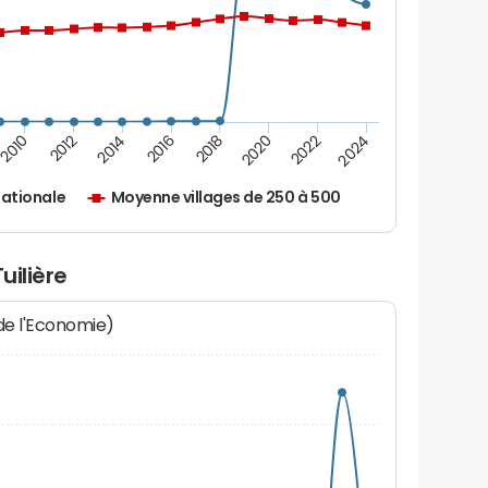
2010
2012
2014
2016
2018
2020
2022
2024
ationale
Moyenne villages de 250 à 500
uilière
 de l'Economie)