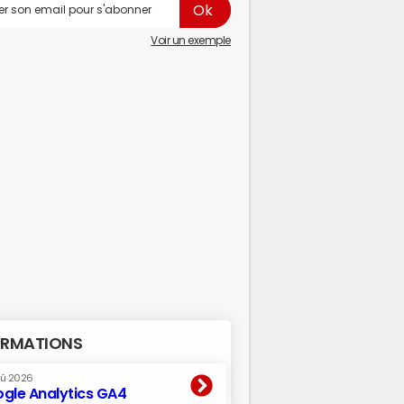
Voir un exemple
RMATIONS
oû 2026
gle Analytics GA4