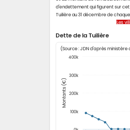
d'endettement qui figurent sur cet
Tuilière au 31 décembre de chaque
Les vi
Dette de la Tuilière
(Source : JDN d'après ministère
400k
300k
Montants (€)
200k
100k
0k