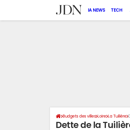
IA NEWS
TECH
Budgets des villes
Loire
La Tuilière
Dette de la Tuiliè