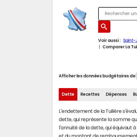
Voir aussi :
Saint-
Comparer La Tuil
Afficher les données budgétaires de
Dette
Recettes
Dépenses
B
L'endettement de la Tuilière s'évalu
dette, qui représente la somme qu
l'annuité de la dette, qui équivaut
et du montant de remboursement d