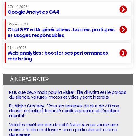
27 aoû 2026
Google Analytics GA4
03 sep 2026
ChatGPT et IA génératives : bonnes pratiques
et usages responsables
21 sep 2026
Web analytics : booster ses performances
marketing
À NE PAS RATER
Plus que deux mois pour la visiter : l'île d'Hydra est le paradis
du silence, voitures, motos et vélos y sont interdits
Pr. Alinka Greasley : "Pour les femmes de plus de 40 ans,
danser entretient la santé cardiovasculaire et l'équilibre
mental"
Voici les revêtements de sol à éviter si vous voulez une
maison facile à nettoyer - un en particulier est même
dangereux