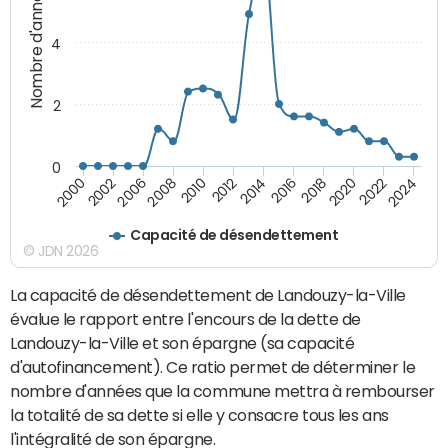
Nombre d'années
4
2
0
2018
2002
2022
2008
2012
2016
2000
2020
2006
2024
2010
2014
Capacité de désendettement
© JDN 2026
La capacité de désendettement de Landouzy-la-Ville
évalue le rapport entre l'encours de la dette de
Landouzy-la-Ville et son épargne (sa capacité
d'autofinancement). Ce ratio permet de déterminer le
nombre d'années que la commune mettra à rembourser
la totalité de sa dette si elle y consacre tous les ans
l'intégralité de son épargne.