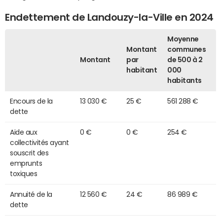
Endettement de Landouzy-la-Ville en 2024
Moyenne
Montant
communes
Montant
par
de 500 à 2
habitant
000
habitants
Encours de la
13 030 €
25 €
561 288 €
dette
Aide aux
0 €
0 €
254 €
collectivités ayant
souscrit des
emprunts
toxiques
Annuité de la
12 560 €
24 €
86 989 €
dette