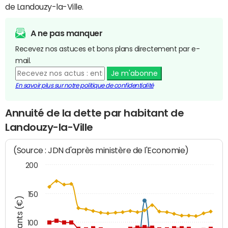
de Landouzy-la-Ville.
A ne pas manquer
Recevez nos astuces et bons plans directement par e-
mail.
Je m'abonne
En savoir plus sur notre politique de confidentialité
Annuité de la dette par habitant de
Landouzy-la-Ville
(Source : JDN d'après ministère de l'Economie)
200
150
Montants (€)
100