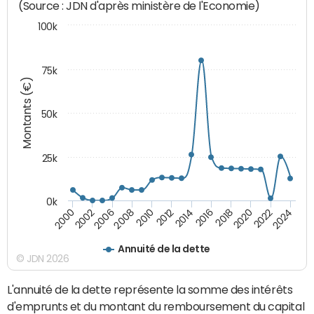
(Source : JDN d'après ministère de l'Economie)
100k
75k
Montants (€)
50k
25k
0k
2024
2002
2010
2016
2022
2000
2008
2014
2020
2006
2012
2018
Annuité de la dette
© JDN 2026
L'annuité de la dette représente la somme des intérêts
d'emprunts et du montant du remboursement du capital