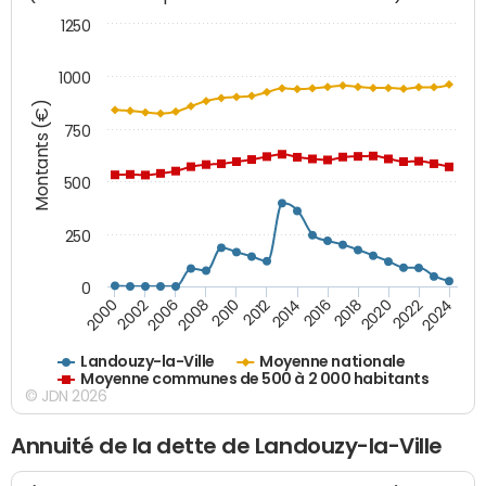
1250
1000
Montants (€)
750
500
250
0
2018
2002
2022
2008
2012
2016
2000
2020
2006
2024
2010
2014
Landouzy-la-Ville
Moyenne nationale
Moyenne communes de 500 à 2 000 habitants
© JDN 2026
Annuité de la dette de Landouzy-la-Ville