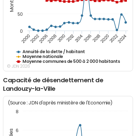
50
0
2014
2008
2000
2024
2018
2012
2006
2022
2016
2010
2002
2020
Annuité de la dette / habitant
Moyenne nationale
Moyenne communes de 500 à 2 000 habitants
© JDN 2026
Capacité de désendettement de
Landouzy-la-Ville
(Source : JDN d'après ministère de l'Economie)
8
6