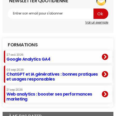
NEWSLETTER QUOTIDIENNE
Voir un exemple
FORMATIONS
27 aoû 2026
Google Analytics GA4
03 sep 2026
ChatGPT et IA génératives : bonnes pratiques
et usages responsables
21 sep 2026
Web analytics : booster ses performances
marketing