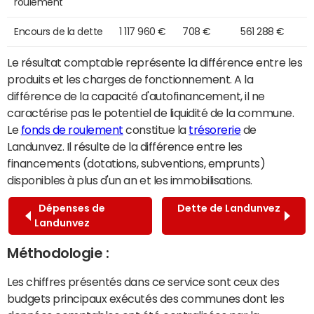
roulement
Encours de la dette
1 117 960 €
708 €
561 288 €
Le résultat comptable représente la différence entre les
produits et les charges de fonctionnement. A la
différence de la capacité d'autofinancement, il ne
caractérise pas le potentiel de liquidité de la commune.
Le
fonds de roulement
constitue la
trésorerie
de
Landunvez. Il résulte de la différence entre les
financements (dotations, subventions, emprunts)
disponibles à plus d'un an et les immobilisations.
Dépenses de
Dette de Landunvez
Landunvez
Méthodologie :
Les chiffres présentés dans ce service sont ceux des
budgets principaux exécutés des communes dont les