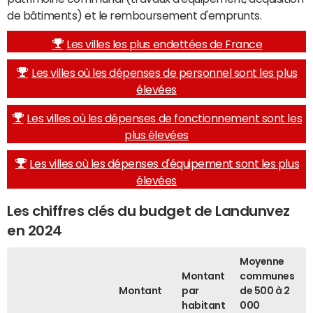
de bâtiments) et le remboursement d'emprunts.
Les villes les plus endettées de France
Les villes où les dépenses de personnel sont les plus
élevées
Les villes où les dépenses de fonctionnement sont les
plus élevées
Les villes où les dépenses d'équipement sont les plus
élevées
Les chiffres clés du budget de Landunvez
en 2024
Moyenne
Montant
communes
Montant
par
de 500 à 2
habitant
000