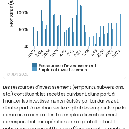
Montants (€)
1 000k
500k
0k
2014
2008
2000
2024
2018
2012
2006
2022
2016
2010
2002
2020
Ressources d'investissement
Emplois d'investissement
© JDN 2026
Les ressources d'investissement (emprunts, subventions,
etc.) constituent les recettes qui visent, d'une part, à
financer les investissements réalisés par Landunvez et,
d'autre part, à rembourser le capital des emprunts que la
commune a contractés. Les emplois d'investissement
correspondent aux opérations en capital affectant le
patrimoine communal (travaux d'équipement, acquisition