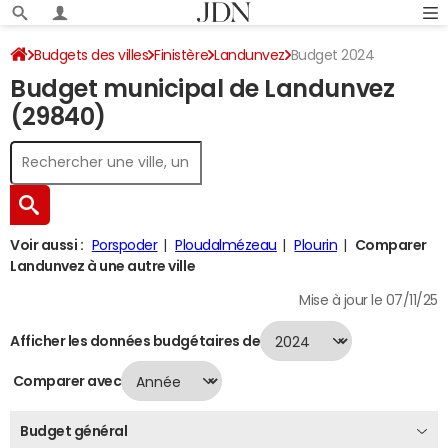
Budgets des villes
Finistère
Landunvez
Budget 2024
Budget municipal de Landunvez
(29840)
Voir aussi :
Porspoder
Ploudalmézeau
Plourin
Comparer
Landunvez à une autre ville
Mise à jour le 07/11/25
Afficher les données budgétaires de
Comparer avec
Budget général