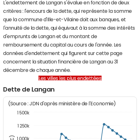
L'endettement de Langan s'évalue en fonction de deux
critères : l'encours de la dette, qui représente la somme
que la commune d'Ille-et-Vilaine doit aux banques, et
l'annuité de la dette, qui équivaut à la somme des intérêts
d'emprunts de Langan et du montant de
remboursement du capital au cours de l'année. Les
données d'endettement qui figurent sur cette page
concernent la situation financière de Langan au 31
décembre de chaque année.
Les villes les plus endettées
Dette de Langan
(Source : JDN d'après ministère de l'Economie)
1 500k
1 250k
1 000k