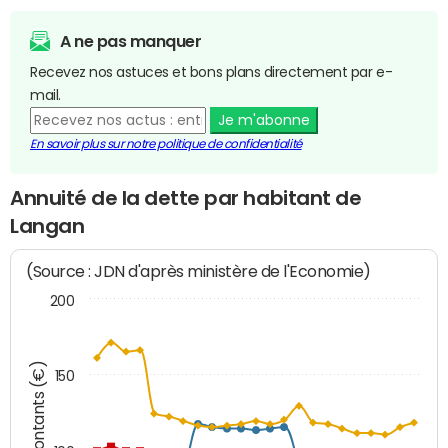
A ne pas manquer
Recevez nos astuces et bons plans directement par e-
mail.
Je m'abonne
En savoir plus sur notre politique de confidentialité
Annuité de la dette par habitant de
Langan
(Source : JDN d'après ministère de l'Economie)
200
Montants (€)
150