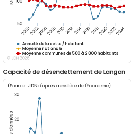
100
50
2014
2008
2000
2024
2018
2012
2006
2022
2016
2010
2002
2020
Annuité de la dette / habitant
Moyenne nationale
Moyenne communes de 500 à 2 000 habitants
© JDN 2026
Capacité de désendettement de Langan
(Source : JDN d'après ministère de l'Economie)
30
Nombre d'années
20