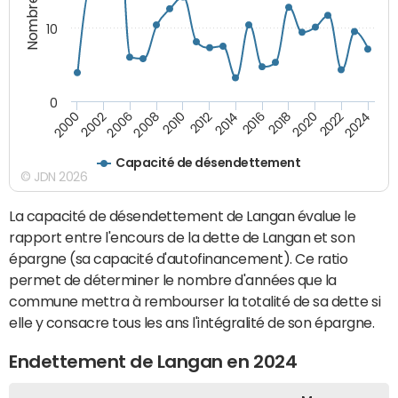
10
0
2000
2022
2016
2010
2002
2024
2018
2012
2006
2020
2014
2008
Capacité de désendettement
© JDN 2026
La capacité de désendettement de Langan évalue le
rapport entre l'encours de la dette de Langan et son
épargne (sa capacité d'autofinancement). Ce ratio
permet de déterminer le nombre d'années que la
commune mettra à rembourser la totalité de sa dette si
elle y consacre tous les ans l'intégralité de son épargne.
Endettement de Langan en 2024