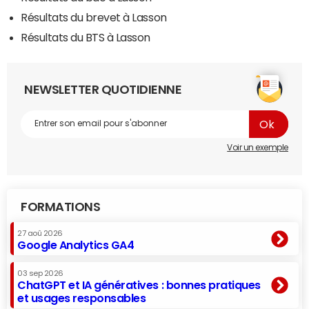
Résultats du brevet à Lasson
Résultats du BTS à Lasson
NEWSLETTER QUOTIDIENNE
Voir un exemple
FORMATIONS
27 aoû 2026
Google Analytics GA4
03 sep 2026
ChatGPT et IA génératives : bonnes pratiques
et usages responsables