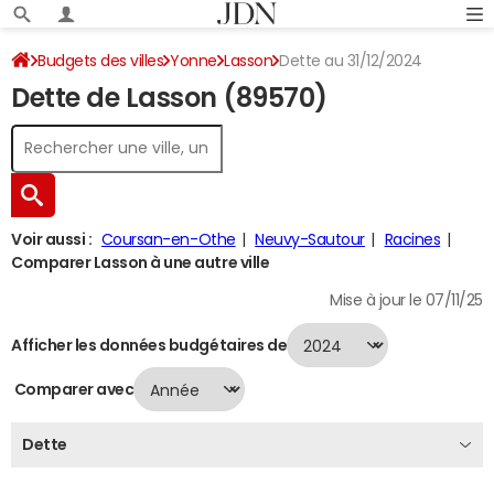
Budgets des villes
Yonne
Lasson
Dette au 31/12/2024
Dette de Lasson (89570)
Voir aussi :
Coursan-en-Othe
Neuvy-Sautour
Racines
Comparer Lasson à une autre ville
Mise à jour le 07/11/25
Afficher les données budgétaires de
Comparer avec
Dette