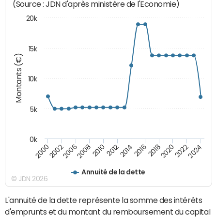
(Source : JDN d'après ministère de l'Economie)
20k
15k
Montants (€)
10k
5k
0k
2020
2024
2000
2006
2010
2014
2018
2022
2002
2008
2012
2016
Annuité de la dette
© JDN 2026
L'annuité de la dette représente la somme des intérêts
d'emprunts et du montant du remboursement du capital