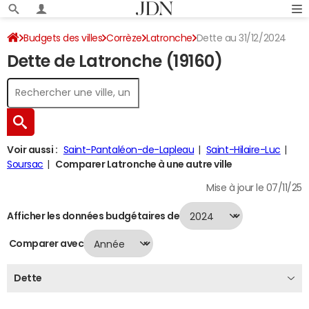
Budgets des villes
Corrèze
Latronche
Dette au 31/12/2024
Dette de Latronche (19160)
Voir aussi :
Saint-Pantaléon-de-Lapleau
Saint-Hilaire-Luc
Soursac
Comparer Latronche à une autre ville
Mise à jour le 07/11/25
Afficher les données budgétaires de
Comparer avec
Dette