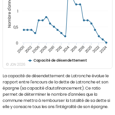
Nombre d'années
1
0,5
0
2016
2014
2012
2010
2008
2006
2002
2000
2024
2022
2020
2018
Capacité de désendettement
© JDN 2026
La capacité de désendettement de Latronche évalue le
rapport entre l'encours de la dette de Latronche et son
épargne (sa capacité d'autofinancement). Ce ratio
permet de déterminer le nombre d'années que la
commune mettra à rembourser la totalité de sa dette si
elle y consacre tous les ans l'intégralité de son épargne.