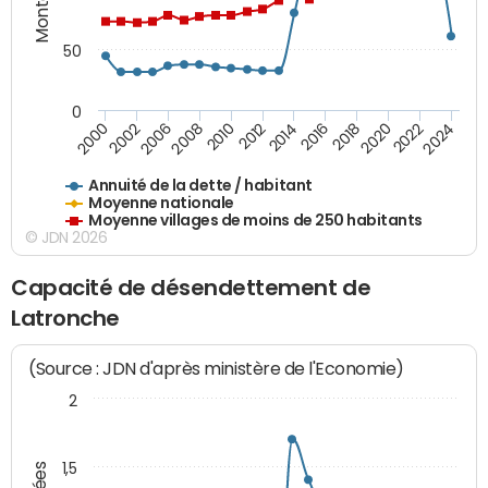
50
0
2014
2008
2000
2024
2018
2012
2006
2022
2016
2010
2002
2020
Annuité de la dette / habitant
Moyenne nationale
Moyenne villages de moins de 250 habitants
© JDN 2026
Capacité de désendettement de
Latronche
(Source : JDN d'après ministère de l'Economie)
2
1,5