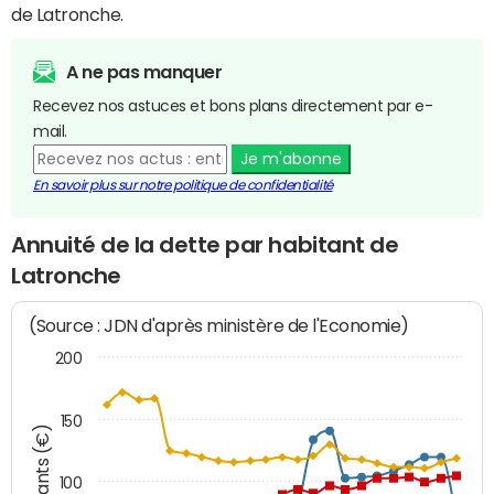
de Latronche.
A ne pas manquer
Recevez nos astuces et bons plans directement par e-
mail.
Je m'abonne
En savoir plus sur notre politique de confidentialité
Annuité de la dette par habitant de
Latronche
(Source : JDN d'après ministère de l'Economie)
200
150
Montants (€)
100