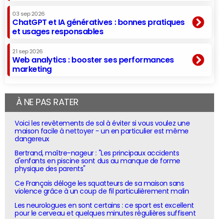
03 sep 2026
ChatGPT et IA génératives : bonnes pratiques
et usages responsables
21 sep 2026
Web analytics : booster ses performances
marketing
À NE PAS RATER
Voici les revêtements de sol à éviter si vous voulez une
maison facile à nettoyer - un en particulier est même
dangereux
Bertrand, maître-nageur : "Les principaux accidents
d'enfants en piscine sont dus au manque de forme
physique des parents"
Ce Français déloge les squatteurs de sa maison sans
violence grâce à un coup de fil particulièrement malin
Les neurologues en sont certains : ce sport est excellent
pour le cerveau et quelques minutes régulières suffisent