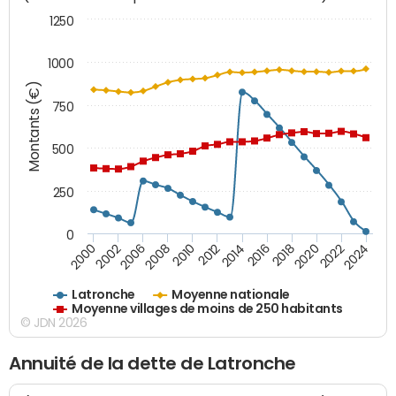
1250
1000
Montants (€)
750
500
250
0
2018
2002
2022
2008
2012
2016
2000
2020
2006
2024
2010
2014
Latronche
Moyenne nationale
Moyenne villages de moins de 250 habitants
© JDN 2026
Annuité de la dette de Latronche