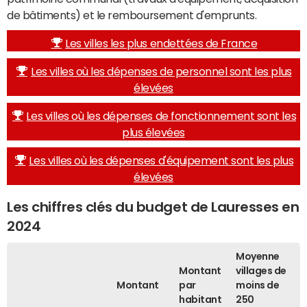
de bâtiments) et le remboursement d'emprunts.
Les villes les plus endettées de France
Les villes où les dépenses de personnel sont les plus
élevées
Les villes où les dépenses de fonctionnement sont les
plus élevées
Les villes où les dépenses d'équipement sont les plus
élevées
Les chiffres clés du budget de Lauresses en
2024
Moyenne
Montant
villages de
Montant
par
moins de
habitant
250