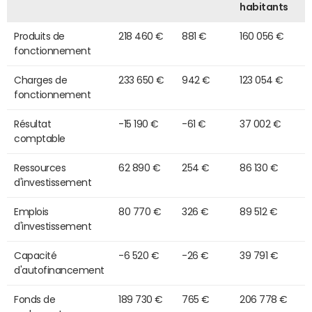
habitants
Produits de
218 460 €
881 €
160 056 €
fonctionnement
Charges de
233 650 €
942 €
123 054 €
fonctionnement
Résultat
-15 190 €
-61 €
37 002 €
comptable
Ressources
62 890 €
254 €
86 130 €
d'investissement
Emplois
80 770 €
326 €
89 512 €
d'investissement
Capacité
-6 520 €
-26 €
39 791 €
d'autofinancement
Fonds de
189 730 €
765 €
206 778 €