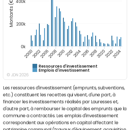
Montants (€)
400k
200k
0k
2000
2022
2016
2010
2002
2024
2018
2012
2006
2020
2014
2008
Ressources d'investissement
Emplois d'investissement
© JDN 2026
Les ressources d'investissement (emprunts, subventions,
etc.) constituent les recettes qui visent, d'une part, à
financer les investissements réalisés par Lauresses et,
d'autre part, à rembourser le capital des emprunts que la
commune a contractés. Les emplois d'investissement
correspondent aux opérations en capital affectant le
patrimoine communal (travaux d'équipement, acquisition