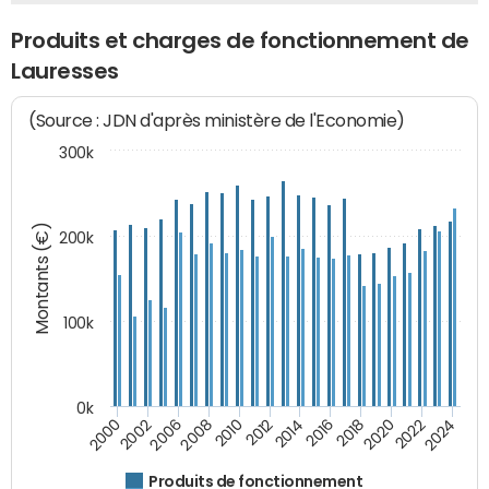
Produits et charges de fonctionnement de
Lauresses
(Source : JDN d'après ministère de l'Economie)
300k
Montants (€)
200k
100k
0k
2008
2022
2002
2018
2014
2010
2024
2006
2020
2000
2016
2012
Produits de fonctionnement