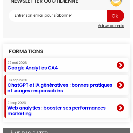
NEWSLETTER QUOTIDIENNE
Voir un exemple
FORMATIONS
27 aoû 2026
Google Analytics GA4
03 sep 2026
ChatGPT et IA génératives : bonnes pratiques
et usages responsables
21 sep 2026
Web analytics : booster ses performances
marketing