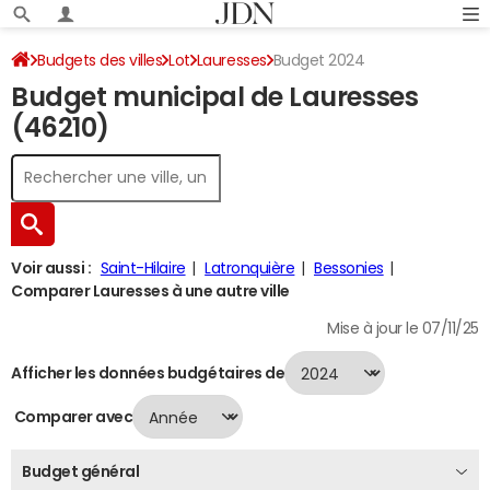
Budgets des villes
Lot
Lauresses
Budget 2024
Budget municipal de Lauresses
(46210)
Voir aussi :
Saint-Hilaire
Latronquière
Bessonies
Comparer Lauresses à une autre ville
Mise à jour le 07/11/25
Afficher les données budgétaires de
Comparer avec
Budget général