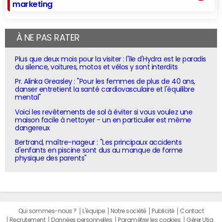
marketing
À NE PAS RATER
Plus que deux mois pour la visiter : l'île d'Hydra est le paradis
du silence, voitures, motos et vélos y sont interdits
Pr. Alinka Greasley : "Pour les femmes de plus de 40 ans,
danser entretient la santé cardiovasculaire et l'équilibre
mental"
Voici les revêtements de sol à éviter si vous voulez une
maison facile à nettoyer - un en particulier est même
dangereux
Bertrand, maître-nageur : "Les principaux accidents
d'enfants en piscine sont dus au manque de forme
physique des parents"
Qui sommes-nous ?
L'équipe
Notre société
Publicité
Contact
Recrutement
Données personnelles
Paramétrer les cookies
Gérer Utiq