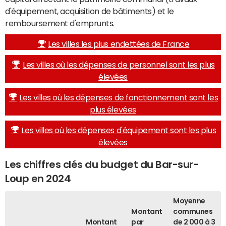
d'équipement, acquisition de bâtiments) et le
remboursement d'emprunts.
Les villes les plus endettées de France
Les villes où les dépenses de personnel sont les plus
élevées
Les villes où les dépenses de fonctionnement sont les
plus élevées
Les villes où les dépenses d'équipement sont les plus
élevées
Les chiffres clés du budget du Bar-sur-
Loup en 2024
Moyenne
Montant
communes
Montant
par
de 2 000 à 3