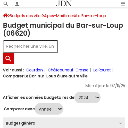
Budgets des villes
Alpes-Maritimes
Le Bar-sur-Loup
Budget municipal du Bar-sur-Loup
Budget 2024
(06620)
Voir aussi :
Gourdon
Châteauneuf-Grasse
Le Rouret
Comparer Le Bar-sur-Loup à une autre ville
Mise à jour le 07/11/25
Afficher les données budgétaires de
Comparer avec
Budget général