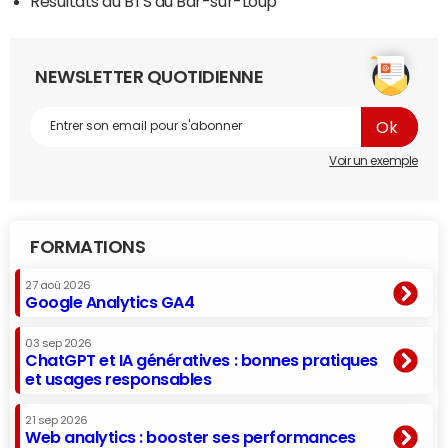
Résultats du BTS au Bar-sur-Loup
NEWSLETTER QUOTIDIENNE
Voir un exemple
FORMATIONS
27 aoû 2026
Google Analytics GA4
03 sep 2026
ChatGPT et IA génératives : bonnes pratiques
et usages responsables
21 sep 2026
Web analytics : booster ses performances