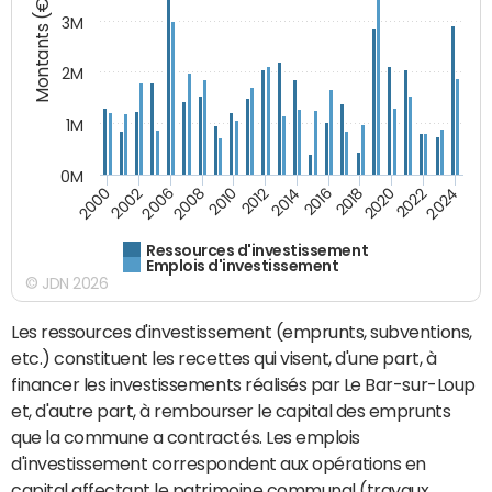
Montants (€)
3M
2M
1M
0M
2010
2012
2014
2016
2018
2020
2022
2024
2000
2002
2006
2008
Ressources d'investissement
Emplois d'investissement
© JDN 2026
Les ressources d'investissement (emprunts, subventions,
etc.) constituent les recettes qui visent, d'une part, à
financer les investissements réalisés par Le Bar-sur-Loup
et, d'autre part, à rembourser le capital des emprunts
que la commune a contractés. Les emplois
d'investissement correspondent aux opérations en
capital affectant le patrimoine communal (travaux