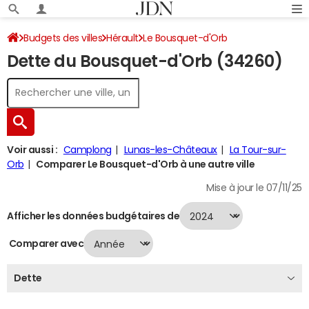
Budgets des villes
Hérault
Le Bousquet-d'Orb
Dette du Bousquet-d'Orb (34260)
Dette au 31/12/2024
Voir aussi :
Camplong
Lunas-les-Châteaux
La Tour-sur-
Orb
Comparer Le Bousquet-d'Orb à une autre ville
Mise à jour le 07/11/25
Afficher les données budgétaires de
Comparer avec
Dette