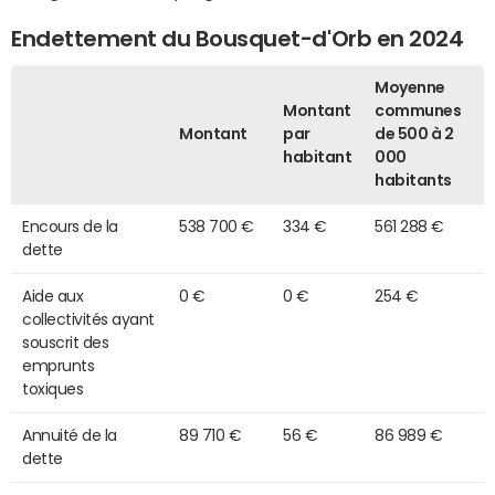
Endettement du Bousquet-d'Orb en 2024
Moyenne
Montant
communes
Montant
par
de 500 à 2
habitant
000
habitants
Encours de la
538 700 €
334 €
561 288 €
dette
Aide aux
0 €
0 €
254 €
collectivités ayant
souscrit des
emprunts
toxiques
Annuité de la
89 710 €
56 €
86 989 €
dette