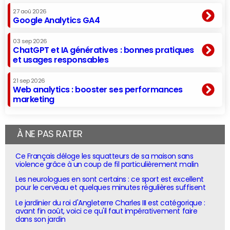
27 aoû 2026
Google Analytics GA4
03 sep 2026
ChatGPT et IA génératives : bonnes pratiques
et usages responsables
21 sep 2026
Web analytics : booster ses performances
marketing
À NE PAS RATER
Ce Français déloge les squatteurs de sa maison sans
violence grâce à un coup de fil particulièrement malin
Les neurologues en sont certains : ce sport est excellent
pour le cerveau et quelques minutes régulières suffisent
Le jardinier du roi d'Angleterre Charles III est catégorique :
avant fin août, voici ce qu'il faut impérativement faire
dans son jardin