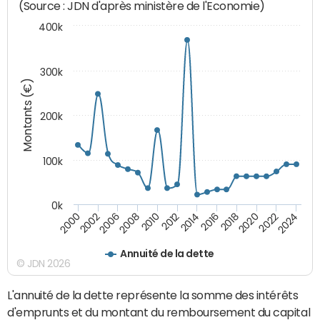
(Source : JDN d'après ministère de l'Economie)
400k
300k
Montants (€)
200k
100k
0k
2000
2022
2016
2010
2002
2024
2018
2012
2006
2020
2014
2008
Annuité de la dette
© JDN 2026
L'annuité de la dette représente la somme des intérêts
d'emprunts et du montant du remboursement du capital