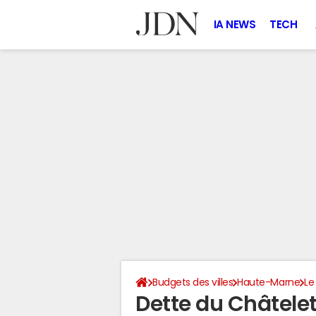
IA NEWS
TECH
Budgets des villes
Haute-Marne
Le
Dette du Châtel