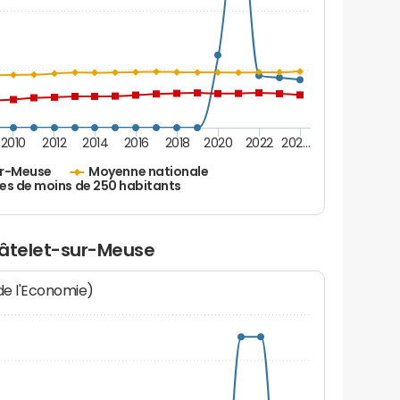
2010
2012
2014
2016
2018
2020
2022
202…
ur-Meuse
Moyenne nationale
es de moins de 250 habitants
hâtelet-sur-Meuse
 de l'Economie)