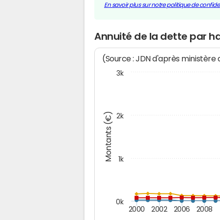
En savoir plus sur notre politique de confiden
Annuité de la dette par 
(Source : JDN d'après ministère
3k
Montants (€)
2k
1k
0k
2000
2002
2006
2008