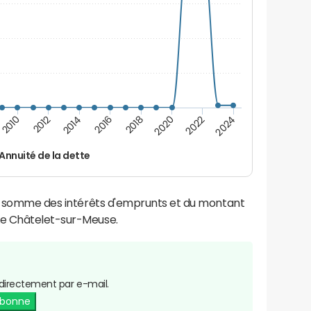
2014
2024
2012
2022
2010
2020
2018
2016
Annuité de la dette
la somme des intérêts d'emprunts et du montant
Le Châtelet-sur-Meuse.
directement par e-mail.
abonne