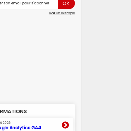
Voir un exemple
RMATIONS
oû 2026
gle Analytics GA4