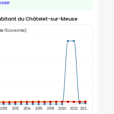
tialité
habitant du Châtelet-sur-Meuse
 de l'Economie)
2010
2012
2014
2016
2018
2020
2022
202…