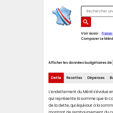
Voir aussi :
Fresse
Comparer Le Ménil 
Afficher les données budgétaires de
Dette
Recettes
Dépenses
B
L'endettement du Ménil s'évalue en 
qui représente la somme que la co
de la dette, qui équivaut à la som
montant de remboursement du capi