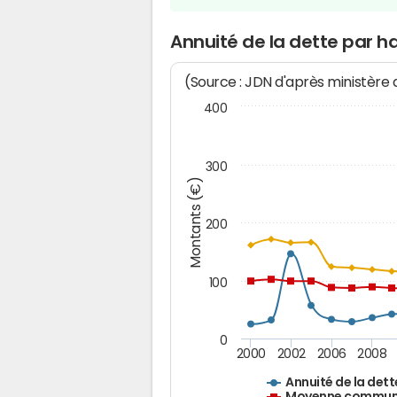
Annuité de la dette par h
(Source : JDN d'après ministère
400
300
Montants (€)
200
100
0
2000
2002
2006
2008
Annuité de la dett