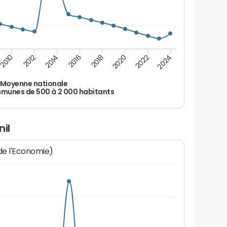
2010
2012
2014
2016
2018
2020
2022
2024
Moyenne nationale
unes de 500 à 2 000 habitants
il
 de l'Economie)