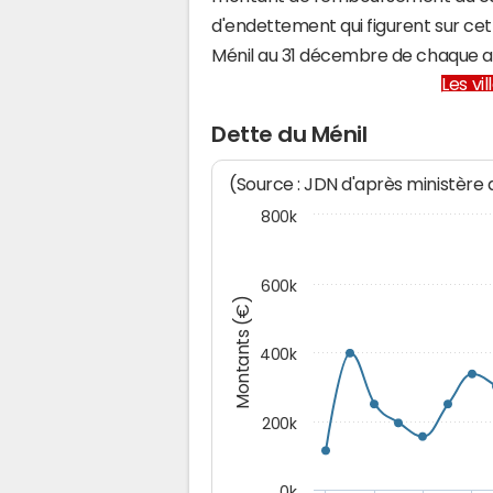
d'endettement qui figurent sur cet
Ménil au 31 décembre de chaque 
Les vi
Dette du Ménil
(Source : JDN d'après ministère
800k
600k
Montants (€)
400k
200k
0k