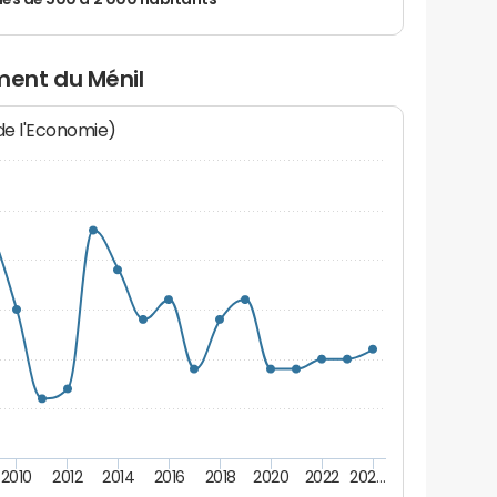
 de 500 à 2 000 habitants
ent du Ménil
 de l'Economie)
2010
2012
2014
2016
2018
2020
2022
202…