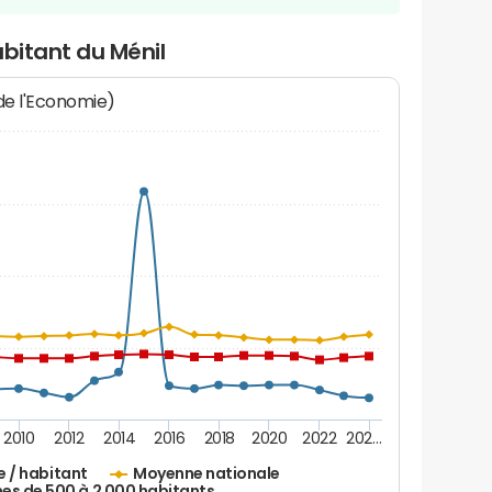
abitant du Ménil
 de l'Economie)
2010
2012
2014
2016
2018
2020
2022
202…
e / habitant
Moyenne nationale