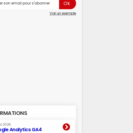
Voir un exemple
RMATIONS
oû 2026
gle Analytics GA4