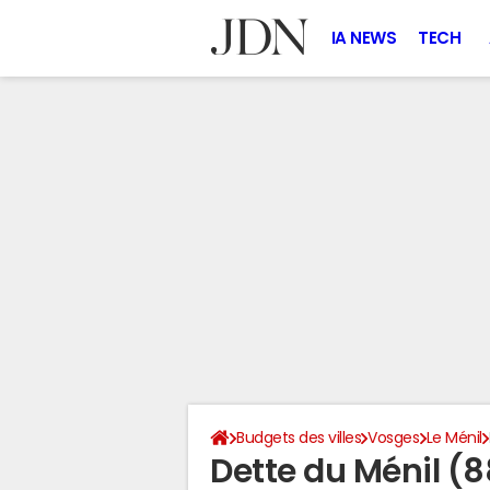
IA NEWS
TECH
Budgets des villes
Vosges
Le Ménil
Dette du Ménil (