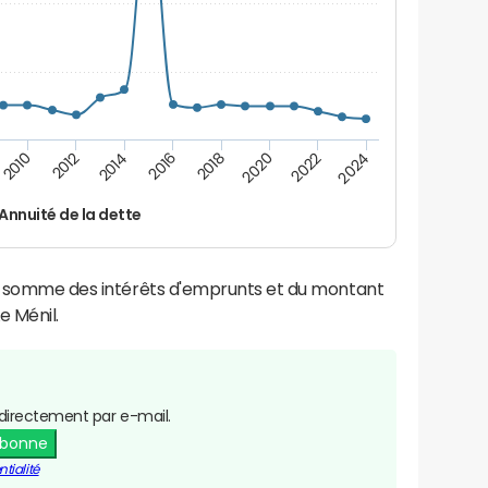
2014
2024
2012
2022
2010
2020
2018
2016
Annuité de la dette
la somme des intérêts d'emprunts et du montant
 Ménil.
directement par e-mail.
abonne
tialité