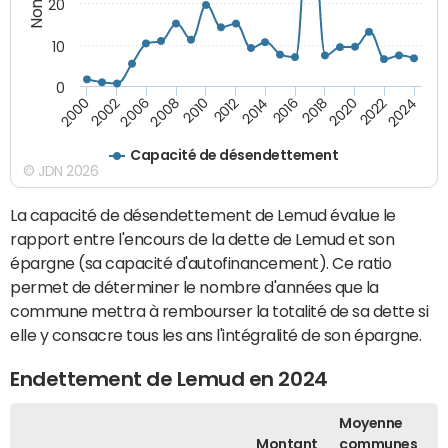
20
10
0
2000
2022
2016
2010
2002
2024
2018
2012
2006
2020
2014
2008
Capacité de désendettement
© JDN 2026
La capacité de désendettement de Lemud évalue le
rapport entre l'encours de la dette de Lemud et son
épargne (sa capacité d'autofinancement). Ce ratio
permet de déterminer le nombre d'années que la
commune mettra à rembourser la totalité de sa dette si
elle y consacre tous les ans l'intégralité de son épargne.
Endettement de Lemud en 2024
Moyenne
Montant
communes