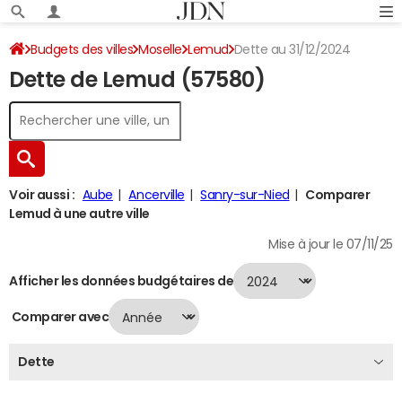
Budgets des villes
Moselle
Lemud
Dette au 31/12/2024
Dette de Lemud (57580)
Voir aussi :
Aube
Ancerville
Sanry-sur-Nied
Comparer
Lemud à une autre ville
Mise à jour le 07/11/25
Afficher les données budgétaires de
Comparer avec
Dette