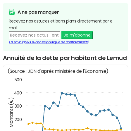
A ne pas manquer
Recevez nos astuces et bons plans directement par e-
mail.
Je m'abonne
En savoir plus sur notre politique de confidentialité
Annuité de la dette par habitant de Lemud
(Source : JDN d'après ministère de l'Economie)
500
400
Montants (€)
300
200