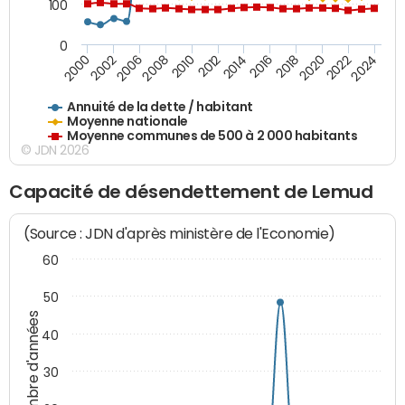
100
0
2014
2008
2000
2024
2018
2012
2006
2022
2016
2010
2002
2020
Annuité de la dette / habitant
Moyenne nationale
Moyenne communes de 500 à 2 000 habitants
© JDN 2026
Capacité de désendettement de Lemud
(Source : JDN d'après ministère de l'Economie)
60
50
Nombre d'années
40
30