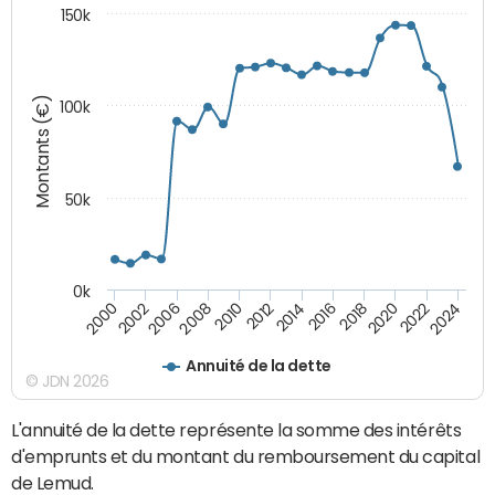
150k
Montants (€)
100k
50k
0k
2024
2002
2010
2016
2022
2000
2008
2014
2020
2006
2012
2018
Annuité de la dette
© JDN 2026
L'annuité de la dette représente la somme des intérêts
d'emprunts et du montant du remboursement du capital
de Lemud.