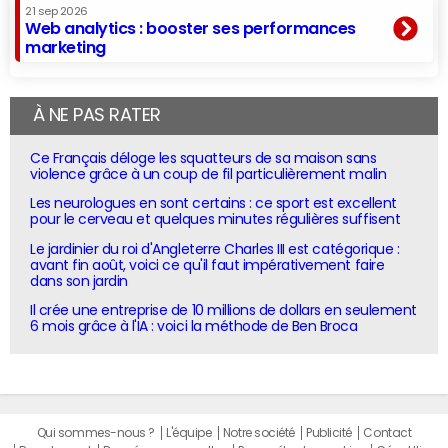
21 sep 2026
Web analytics : booster ses performances
marketing
À NE PAS RATER
Ce Français déloge les squatteurs de sa maison sans
violence grâce à un coup de fil particulièrement malin
Les neurologues en sont certains : ce sport est excellent
pour le cerveau et quelques minutes régulières suffisent
Le jardinier du roi d'Angleterre Charles III est catégorique :
avant fin août, voici ce qu'il faut impérativement faire
dans son jardin
Il crée une entreprise de 10 millions de dollars en seulement
6 mois grâce à l'IA : voici la méthode de Ben Broca
Qui sommes-nous ?
L'équipe
Notre société
Publicité
Contact