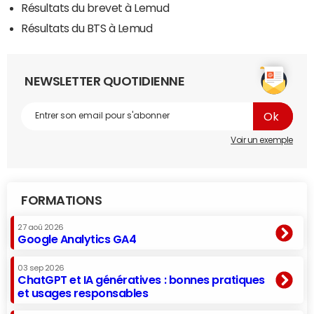
Résultats du brevet à Lemud
Résultats du BTS à Lemud
NEWSLETTER QUOTIDIENNE
Voir un exemple
FORMATIONS
27 aoû 2026
Google Analytics GA4
03 sep 2026
ChatGPT et IA génératives : bonnes pratiques
et usages responsables