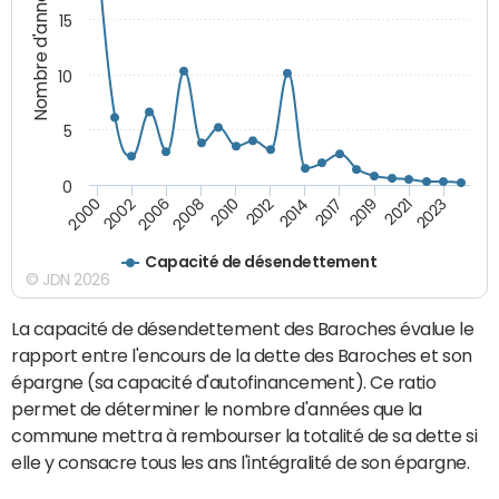
Nombre d'années
15
10
5
0
2021
2008
2019
2006
2017
2002
2014
2000
2012
2023
2010
Capacité de désendettement
© JDN 2026
La capacité de désendettement des Baroches évalue le
rapport entre l'encours de la dette des Baroches et son
épargne (sa capacité d'autofinancement). Ce ratio
permet de déterminer le nombre d'années que la
commune mettra à rembourser la totalité de sa dette si
elle y consacre tous les ans l'intégralité de son épargne.