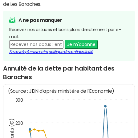
de Les Baroches.
A ne pas manquer
Recevez nos astuces et bons plans directement par e-
mail.
Je m'abonne
En savoir plus sur notre politique de confidentialité
Annuité de la dette par habitant des
Baroches
(Source : JDN d'après ministère de l'Economie)
300
Montants (€)
200