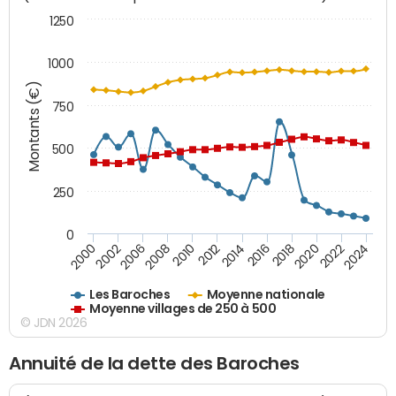
1250
1000
Montants (€)
750
500
250
0
2018
2002
2022
2008
2012
2016
2000
2020
2006
2024
2010
2014
Les Baroches
Moyenne nationale
Moyenne villages de 250 à 500
© JDN 2026
Annuité de la dette des Baroches