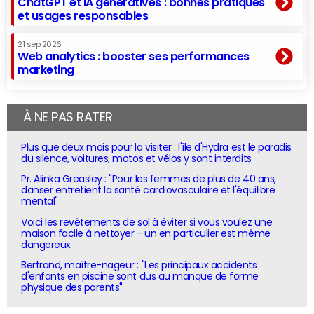
ChatGPT et IA génératives : bonnes pratiques
et usages responsables
21 sep 2026
Web analytics : booster ses performances
marketing
À NE PAS RATER
Plus que deux mois pour la visiter : l'île d'Hydra est le paradis
du silence, voitures, motos et vélos y sont interdits
Pr. Alinka Greasley : "Pour les femmes de plus de 40 ans,
danser entretient la santé cardiovasculaire et l'équilibre
mental"
Voici les revêtements de sol à éviter si vous voulez une
maison facile à nettoyer - un en particulier est même
dangereux
Bertrand, maître-nageur : "Les principaux accidents
d'enfants en piscine sont dus au manque de forme
physique des parents"