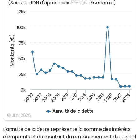
(Source : JDN d'après ministère de l'Economie)
125k
100k
Montants (€)
75k
50k
25k
0k
2024
2002
2010
2016
2022
2000
2008
2014
2020
2006
2012
2018
Annuité de la dette
© JDN 2026
L'annuité de la dette représente la somme des intérêts
d'emprunts et du montant du remboursement du capital