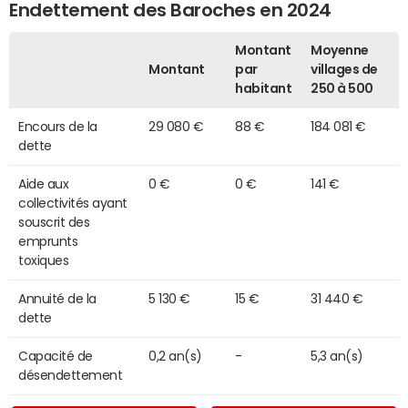
Endettement des Baroches en 2024
Montant
Moyenne
Montant
par
villages de
habitant
250 à 500
Encours de la
29 080 €
88 €
184 081 €
dette
Aide aux
0 €
0 €
141 €
collectivités ayant
souscrit des
emprunts
toxiques
Annuité de la
5 130 €
15 €
31 440 €
dette
Capacité de
0,2 an(s)
-
5,3 an(s)
désendettement