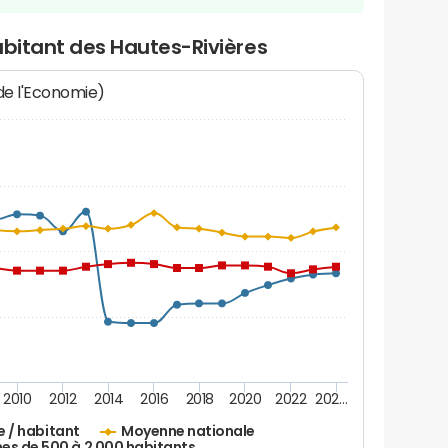
abitant des Hautes-Rivières
 de l'Economie)
2010
2012
2014
2016
2018
2020
2022
202…
e / habitant
Moyenne nationale