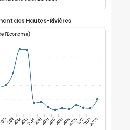
 de 500 à 2 000 habitants
ent des Hautes-Rivières
 de l'Economie)
2011
2022
9
2020
2018
2016
2014
2012
2024
2010
2021
2019
2017
2015
2013