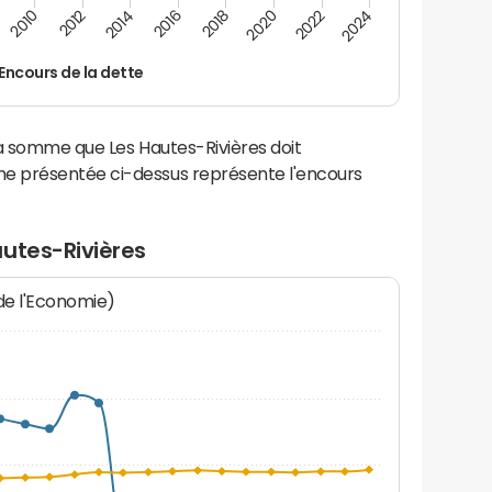
2012
2024
2014
2016
2018
2020
2010
2022
Encours de la dette
la somme que Les Hautes-Rivières doit
e présentée ci-dessus représente l'encours
utes-Rivières
 de l'Economie)