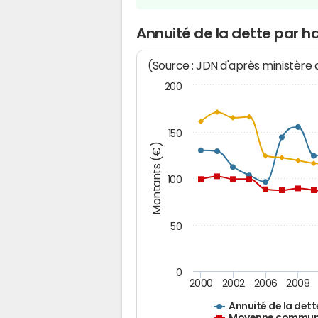
Annuité de la dette par h
(Source : JDN d'après ministère
200
150
Montants (€)
100
50
0
2000
2002
2006
2008
Annuité de la dett