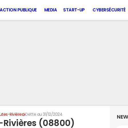
ACTION PUBLIQUE
MEDIA
START-UP
CYBERSÉCURITÉ
utes-Rivières
Dette au 31/12/2024
NEW
-Rivières (08800)