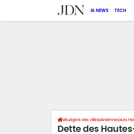
IA NEWS
TECH
Budgets des villes
Ardennes
Les Ha
Dette des Hautes