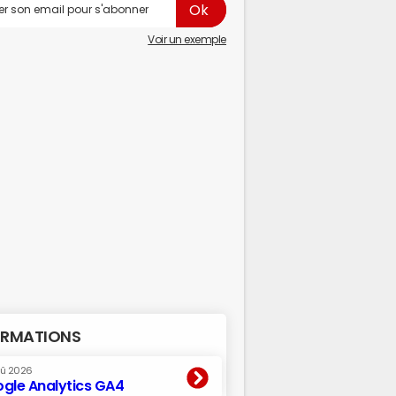
Voir un exemple
RMATIONS
oû 2026
gle Analytics GA4