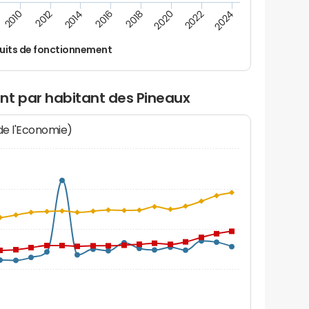
2022
2018
2014
2010
2024
2020
2016
2012
uits de fonctionnement
nt par habitant des Pineaux
 de l'Economie)