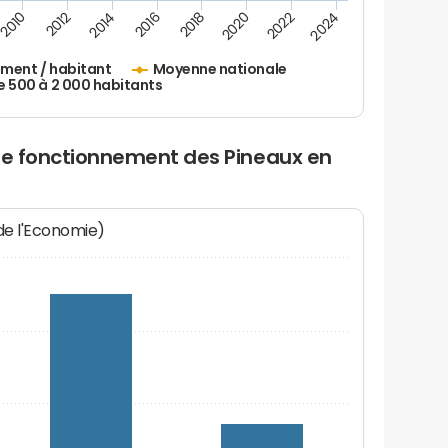
2010
2012
2014
2016
2018
2020
2022
2024
ement / habitant
Moyenne nationale
500 à 2 000 habitants
 de fonctionnement des Pineaux en
 de l'Economie)