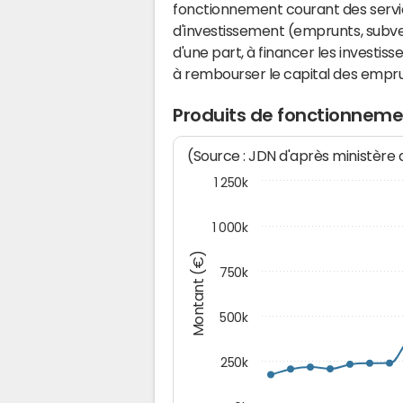
fonctionnement courant des serv
d'investissement (emprunts, subvent
d'une part, à financer les investis
à rembourser le capital des emprun
Produits de fonctionneme
(Source : JDN d'après ministère
1 250k
1 000k
Montant (€)
750k
500k
250k