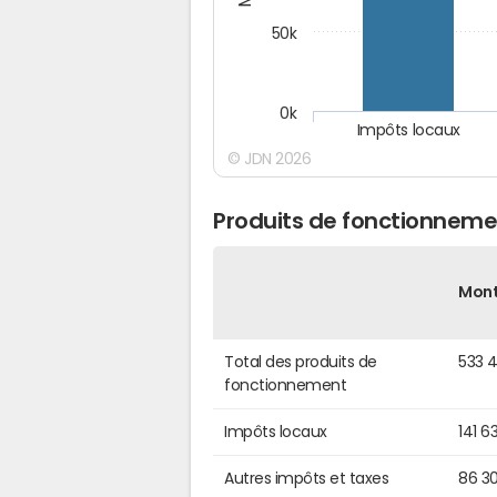
50k
0k
Impôts locaux
© JDN 2026
Produits de fonctionneme
Mon
Total des produits de
533 
fonctionnement
Impôts locaux
141 6
Autres impôts et taxes
86 3