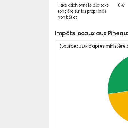
Taxe additionnelle à la taxe
0 €
foncière sur les propriétés
non bâties
Impôts locaux aux Pineau
(Source : JDN d'après ministère