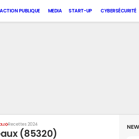
ACTION PUBLIQUE
MEDIA
START-UP
CYBERSÉCURITÉ
aux
Recettes 2024
NEW
eaux (85320)