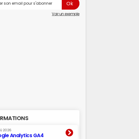
Voir un exemple
RMATIONS
oû 2026
gle Analytics GA4