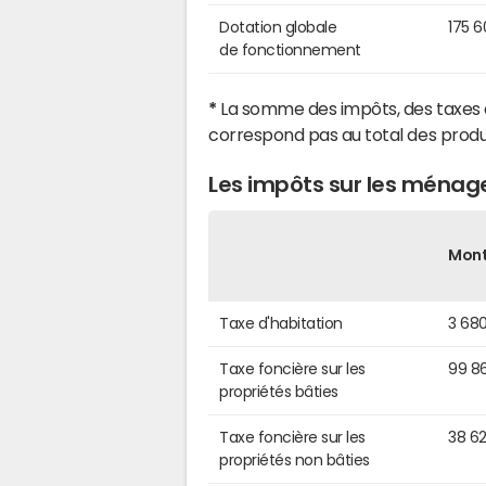
Dotation globale
175 
de fonctionnement
*
La somme des impôts, des taxes 
correspond pas au total des produ
Les impôts sur les ménag
Mon
Taxe d'habitation
3 68
Taxe foncière sur les
99 8
propriétés bâties
Taxe foncière sur les
38 6
propriétés non bâties