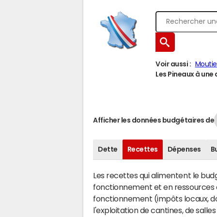
Voir aussi :
Moutie
Les Pineaux à une a
Afficher les données budgétaires de
Dette
Recettes
Dépenses
B
Les recettes qui alimentent le bu
fonctionnement et en ressources d
fonctionnement (impôts locaux, dot
l'exploitation de cantines, de salle