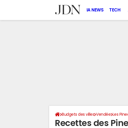
IA NEWS
TECH
Budgets des villes
Vendée
Les Pine
Recettes des Pin